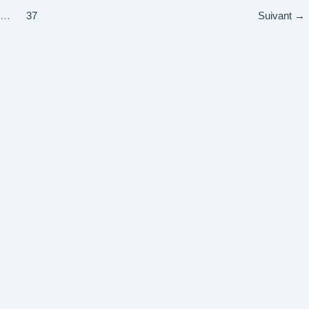
…
37
Suivant
→