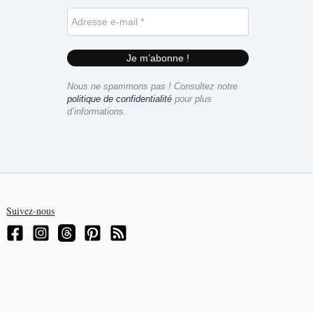
Nous ne spammons pas ! Consultez notre
politique de confidentialité
pour plus
d’informations.
Suivez-nous