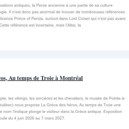
isations antiques, la Perse ancienne à une partie de sa culture
ogie. Il n’est donc pas anormal de trouver de nombreuses références
licence Prince of Persia, surtout dans Lost Crown qui n’est pas avare
 Cette référence est incertaine, mais l’Altar, la
os, Au temps de Troie à Montréal
te, les vikings, les sorcières et les chevaliers, le musée de Pointe-à-
(Québec) nous propose La Grèce des héros, Au temps de Troie une
e nom l’indique plonge le visiteur dans la Grèce antique. Exposition
roule du 4 juin 2026 au 7 mars 2027.