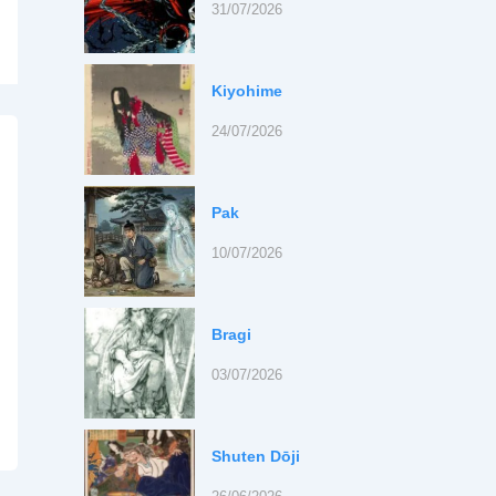
31/07/2026
Kiyohime
24/07/2026
Pak
10/07/2026
Bragi
03/07/2026
Shuten Dōji