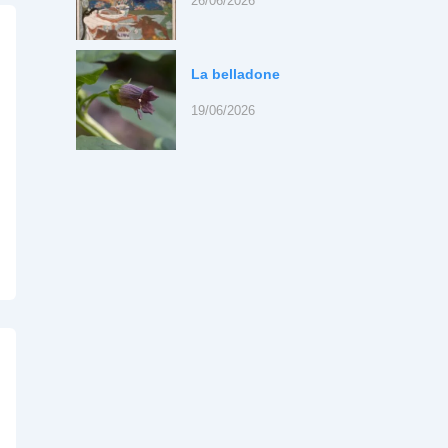
26/06/2026
La belladone
19/06/2026