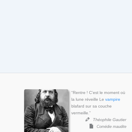
“Rentre ! C’est le moment où
la lune réveille Le
vampire
blafard sur sa couche
vermeille.”
Théophile Gautier
Comédie maudite