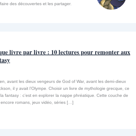
faire des découvertes et les partager.
ue livre par livre : 10 lectures pour remonter aux
tasy
kien, avant les dieux vengeurs de God of War, avant les demi-dieux
kson, il y avait l’Olympe. Choisir un livre de mythologie grecque, ce
 la fantasy : c’est en explorer la nappe phréatique. Cette couche de
e encore romans, jeux vidéo, séries […]