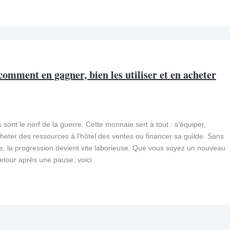
mment en gagner, bien les utiliser et en acheter
ont le nerf de la guerre. Cette monnaie sert à tout : s’équiper,
heter des ressources à l’hôtel des ventes ou financer sa guilde. Sans
e, la progression devient vite laborieuse. Que vous soyez un nouveau
etour après une pause, voici