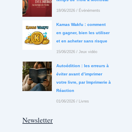
18/06/2026
/
Événéments
Kamas Wakfu : comment
en gagner, bien les utiliser
et en acheter sans risque
15/06/2026
/
Jeux vidéo
Autoédition : les erreurs à
éviter avant d’imprimer
votre livre, par Imprimerie à
Réaction
01/06/2026
/
Livres
Newsletter