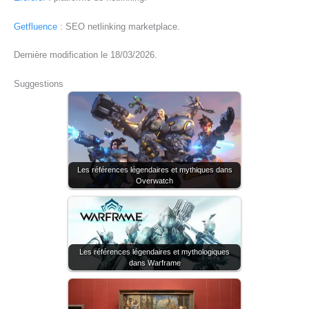
Getfluence
: SEO netlinking marketplace.
Dernière modification le 18/03/2026.
Suggestions
Les références légendaires et mythiques dans
Overwatch
Les références légendaires et mythologiques
dans Warframe