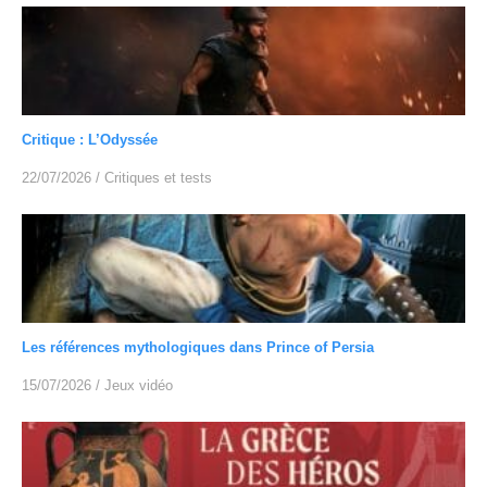
Critique : L’Odyssée
22/07/2026
/
Critiques et tests
Les références mythologiques dans Prince of Persia
15/07/2026
/
Jeux vidéo