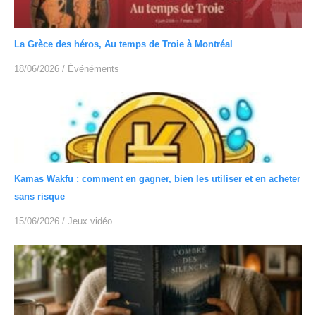
La Grèce des héros, Au temps de Troie à Montréal
18/06/2026
/
Événéments
Kamas Wakfu : comment en gagner, bien les utiliser et en acheter
sans risque
15/06/2026
/
Jeux vidéo