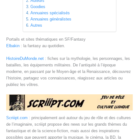
Auteurs
Goodies
Annuaires spécialisés
Annuaires généralistes
Autres
Portails et sites thématiques en SF/Fantasy
Elbakin
: la fantasy au quotidien.
HistoireDuMonde.net
: fiches sur la mythologie, les personnages, les
batailles, les équipements militaires. De l’antiquité à l’époque
moderne, en passant par le Moyen-âge et la Renaissance, découvrez
l’histoire, partagez vos connaissances, réagissez aux articles ou
publiez les vôtres.
Scriiipt.com
: principalement axé autour du jeu de rôle et des cultures
de l’imaginaire, scriiipt propose des news sur les grands thèmes du
fantastique et de la science-fiction, mais aussi des inspirations
possibles que peuvent apporter la musique, le cinéma, la BD, la