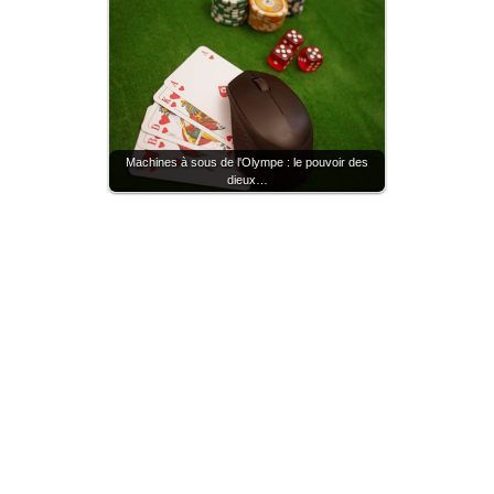
Machines à sous de l'Olympe : le pouvoir des
dieux…