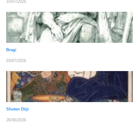
10/07/2026
Bragi
03/07/2026
Shuten Dōji
26/06/2026