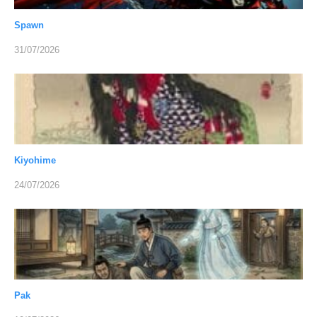
Spawn
31/07/2026
Kiyohime
24/07/2026
Pak