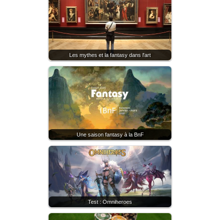
Les mythes et la fantasy dans l'art
Une saison fantasy à la BnF
Test : Omniheroes