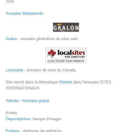
2005
Annuaire Webrankinfo
Gralon
: annuaire généraliste de sites web.
Localsites
: annuaire de sites du Canada.
Site inscrit dans la thématique
Histoire
dans l’annuaire SITES
INTERNATIONAUX
Yakoila – Annuaire gratuit
Autres
Depositphotos
:banque d’images
Ereferer
: platforme de netlinking.