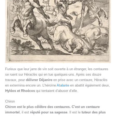
Furieux que leur jarre de vin soit ouverte à un étranger, les centaures
se ruent sur Héraclès qui en tue quelques-uns. Après ses douze
travaux, pour
délivrer Déjanire
en prise avec un centaure, Héraclès
en extermina encore un. L’héroïne
Atalante
en abattit également deux,
Hyléos et Rhoécos
qui tentaient d’abuser d’elle.
Chiron
Chiron est le plus célèbre des centaures. C’est un c
entaure
immortel
, il est
réputé pour sa sagesse
. Il est le
tuteur des plus