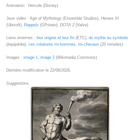
Animation :
Hercule
(Disney)
Jeux vidéo :
Age of Mythology
(Ensemble Studios),
Heroes III
(Ubisoft),
Rappelz
(GPotato),
DOTA 2
(Valve)
Liens externes :
leur origine et leur fin
(ETC),
du mythe au symbole
(équipédia),
ces créatures mi-hommes, mi-chevaux
(20 minutes)
Images :
image 1
,
image 2
(Wikimedia Commons)
Dernière modification le 22/06/2026.
Suggestions