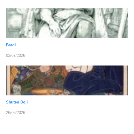
Bragi
03/07/2026
Shuten Dōji
26/06/2026