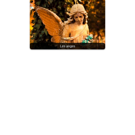
Les anges