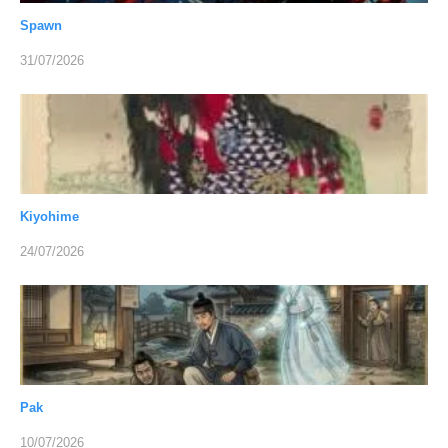
Spawn
31/07/2026
Kiyohime
24/07/2026
Pak
10/07/2026