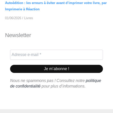
Autoédition : les erreurs à éviter avant d’imprimer votre livre, par
Imprimerie à Réaction
01/06/2026
/
Livres
Newsletter
Nous ne spammons pas ! Consultez notre
politique
de confidentialité
pour plus d’informations.