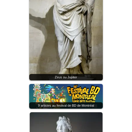
Zeus ou Jupiter
9 artistes au festival de BD de Montréal