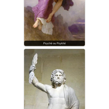
Psyché ou Psykhé