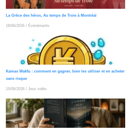
La Grèce des héros, Au temps de Troie à Montréal
18/06/2026
/
Événéments
Kamas Wakfu : comment en gagner, bien les utiliser et en acheter
sans risque
15/06/2026
/
Jeux vidéo