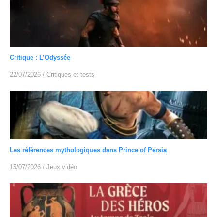
Critique : L’Odyssée
22/07/2026
/
Critiques et tests
Les références mythologiques dans Prince of Persia
15/07/2026
/
Jeux vidéo