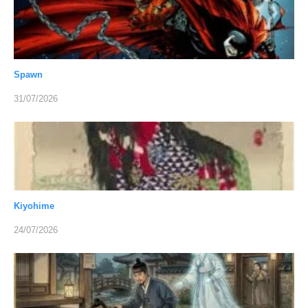
Spawn
31/07/2026
Kiyohime
24/07/2026