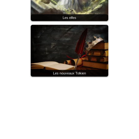
Les elfes
Les nouveaux Tolkien