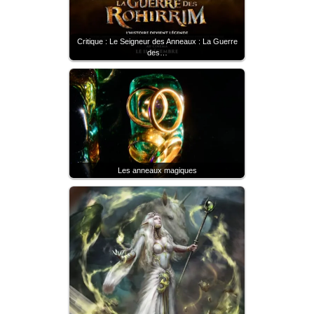
Critique : Le Seigneur des Anneaux : La Guerre
des…
Les anneaux magiques