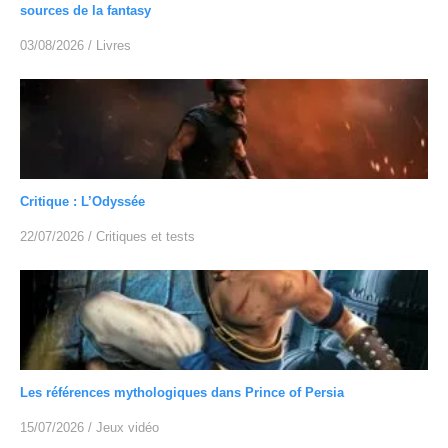
sources de la fantasy
03/08/2026
/
Livres
Critique : L’Odyssée
22/07/2026
/
Critiques et tests
Les références mythologiques dans Prince of Persia
15/07/2026
/
Jeux vidéo