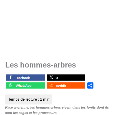
Les hommes-arbres
S
h
a
r
Race ancienne, les hommes-arbres vivent dans les forêts dont ils
e
sont les sages et les protecteurs.