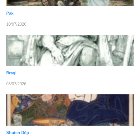
Pak
10/07/2026
Bragi
03/07/2026
Shuten Dōji