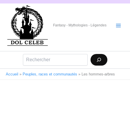
Aller
au
contenu
Fantasy - Mythologies - Légendes
Rechercher
Accueil
»
Peuples, races et communautés
»
Les hommes-arbres