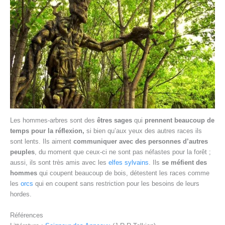
Les hommes-arbres sont des
êtres sages
qui
prennent beaucoup de
temps pour la réflexion,
si bien qu’aux yeux des autres races ils
sont lents. Ils aiment
communiquer avec des personnes d’autres
peuples
, du moment que ceux-ci ne sont pas néfastes pour la forêt ;
aussi, ils sont très amis avec les
elfes sylvains
. Ils
se méfient des
hommes
qui coupent beaucoup de bois, détestent les races comme
les
orcs
qui en coupent sans restriction pour les besoins de leurs
hordes.
Références