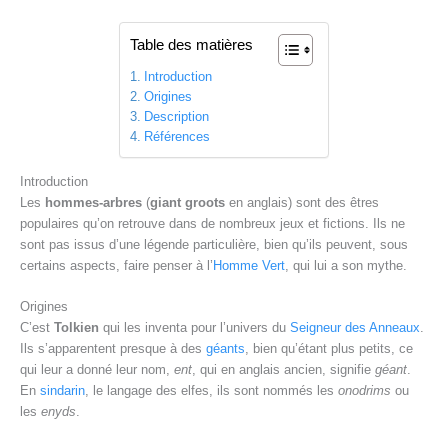
Table des matières
Introduction
Origines
Description
Références
Introduction
Les
hommes-arbres
(
giant groots
en anglais) sont des êtres
populaires qu’on retrouve dans de nombreux jeux et fictions. Ils ne
sont pas issus d’une légende particulière, bien qu’ils peuvent, sous
certains aspects, faire penser à l’
Homme Vert
, qui lui a son mythe.
Origines
C’est
Tolkien
qui les inventa pour l’univers du
Seigneur des Anneaux
.
Ils s’apparentent presque à des
géants
, bien qu’étant plus petits, ce
qui leur a donné leur nom,
ent
, qui en anglais ancien, signifie
géant
.
En
sindarin
, le langage des elfes, ils sont nommés les
onodrims
ou
les
enyds
.