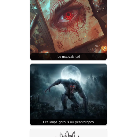
Le mauvais œil
Les loups-garous ou lycanthropes