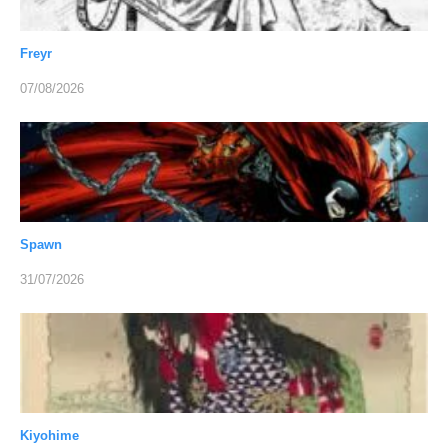
Freyr
07/08/2026
Spawn
31/07/2026
Kiyohime