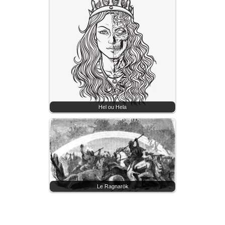
Hel ou Hela
Le Ragnarök