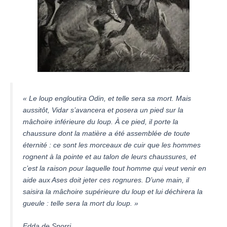
« Le loup engloutira Odin, et telle sera sa mort. Mais
aussitôt, Vidar s’avancera et posera un pied sur la
mâchoire inférieure du loup. À ce pied, il porte la
chaussure dont la matière a été assemblée de toute
éternité : ce sont les morceaux de cuir que les hommes
rognent à la pointe et au talon de leurs chaussures, et
c’est la raison pour laquelle tout homme qui veut venir en
aide aux Ases doit jeter ces rognures. D’une main, il
saisira la mâchoire supérieure du loup et lui déchirera la
gueule : telle sera la mort du loup. »
Edda de Snorri