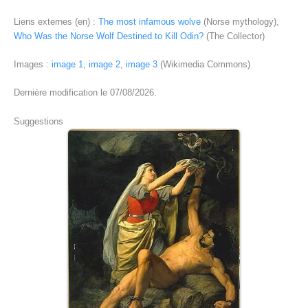
Liens externes (en) :
The most infamous wolve
(Norse mythology),
Who Was the Norse Wolf Destined to Kill Odin?
(The Collector)
Images :
image 1
,
image 2
,
image 3
(Wikimedia Commons)
Dernière modification le 07/08/2026.
Suggestions