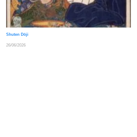
Shuten Dōji
26/06/2026