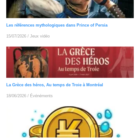
Les références mythologiques dans Prince of Persia
15/07/2026
/
Jeux vidéo
La Grèce des héros, Au temps de Troie à Montréal
18/06/2026
/
Événéments