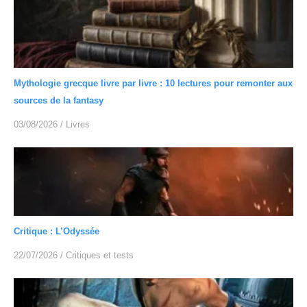
Mythologie grecque livre par livre : 10 lectures pour remonter aux
sources de la fantasy
03/08/2026
/
Livres
Critique : L’Odyssée
22/07/2026
/
Critiques et tests