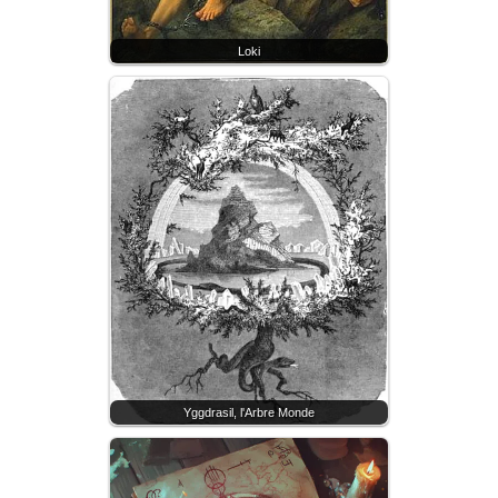
Loki
Yggdrasil, l'Arbre Monde