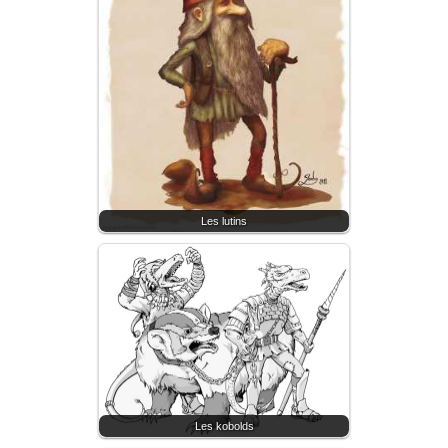
Les lutins
Les kobolds