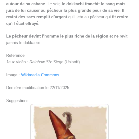
autour de sa cabane
. Le soir,
le dokkaebi franchit le sang mais
jura de lui causer au pêcheur la plus grande peur de sa vie
.
Il
revint des sacs remplit d’argent
qu’il jeta au pêcheur qui
fit croire
qu’il était effrayé
.
Le pêcheur devint l’homme le plus riche de la région
et ne revit
jamais le dokkaebi.
Référence
Jeux vidéo :
Rainbow Six Siege
(Ubisoft)
Image :
Wikimedia Commons
Dernière modification le 22/11/2025.
Suggestions