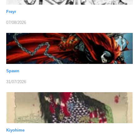
Freyr
07/08/2026
Spawn
31/07/2026
Kiyohime