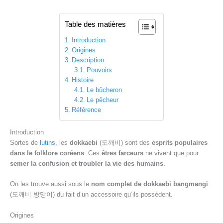
Table des matières
Introduction
Origines
Description
Pouvoirs
Histoire
Le bûcheron
Le pêcheur
Référence
Introduction
Sortes de
lutins
, les
dokkaebi
(도깨비) sont des
esprits populaires
dans le folklore coréens
. Ces
êtres farceurs
ne vivent que pour
semer la confusion et troubler la vie des humains
.
On les trouve aussi sous le
nom complet de dokkaebi bangmangi
(도깨비 방망이) du fait d’un accessoire qu’ils possèdent.
Origines