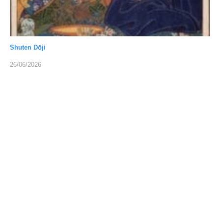
Shuten Dōji
26/06/2026