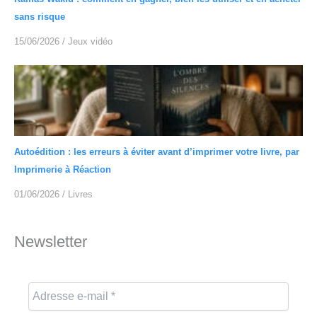
sans risque
15/06/2026
/
Jeux vidéo
Autoédition : les erreurs à éviter avant d’imprimer votre livre, par
Imprimerie à Réaction
01/06/2026
/
Livres
Newsletter