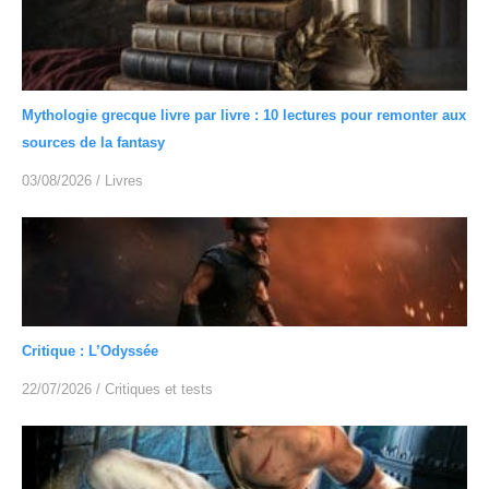
Mythologie grecque livre par livre : 10 lectures pour remonter aux
sources de la fantasy
03/08/2026
/
Livres
Critique : L’Odyssée
22/07/2026
/
Critiques et tests