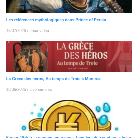
Les références mythologiques dans Prince of Persia
15/07/2026
/
Jeux vidéo
La Grèce des héros, Au temps de Troie à Montréal
18/06/2026
/
Événéments
Kamas Wakfu : comment en gagner, bien les utiliser et en acheter