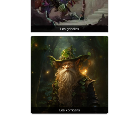
Les gobelins
Les korrigans