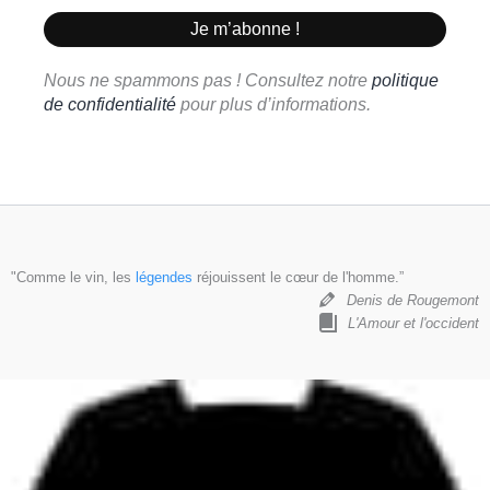
Nous ne spammons pas ! Consultez notre
politique
de confidentialité
pour plus d’informations.
"Comme le vin, les
légendes
réjouissent le cœur de l'homme.”
Denis de Rougemont
L'Amour et l'occident