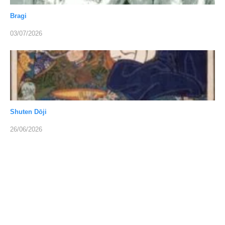
Bragi
03/07/2026
Shuten Dōji
26/06/2026