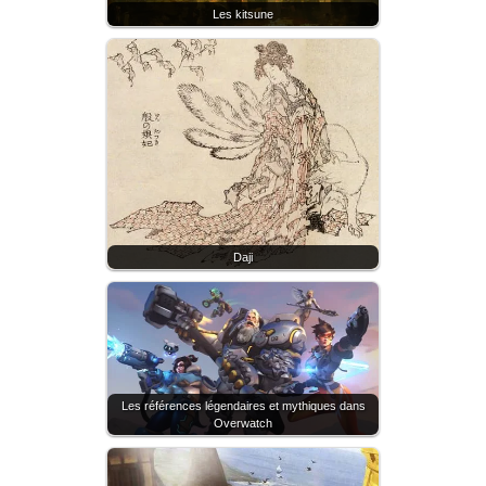
Les kitsune
Daji
Les références légendaires et mythiques dans
Overwatch