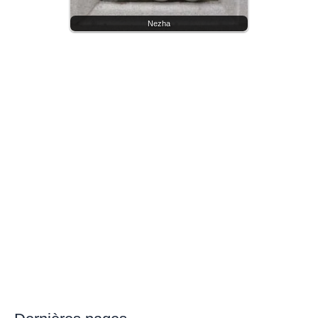
Nezha