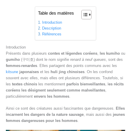
Table des matières
Introduction
Description
Références
Introduction
Présents dans plusieurs
contes et légendes coréens
,
les kumiho
ou
gumiho
(구미호) dont le nom signifie
renard à neuf queues
, sont des
femmes-renardes
. Elles partagent des points communs avec les
kitsune
japonaises
et les
huli jing chinoises
. On les confond
souvent avec elles, mais elles ont plusieurs différences. Toutefois, si
les
textes chinois
les mentionnent
parfois bienveillantes
, l
es récits
coréens les désignent seulement comme malveillantes
,
particulièrement
envers les hommes
.
Ainsi ce sont des créatures aussi fascinantes que dangereuses.
Elles
incarnent les dangers de la nature sauvage
, mais aussi des
jeunes
femmes dangereuses pour les hommes
.