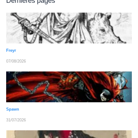
Dernières pages
Freyr
07/08/2026
Spawn
31/07/2026