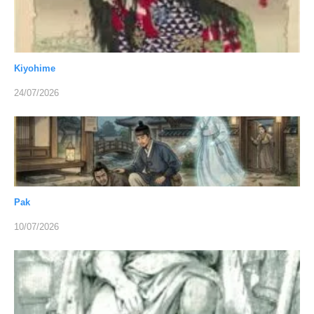
Kiyohime
24/07/2026
Pak
10/07/2026