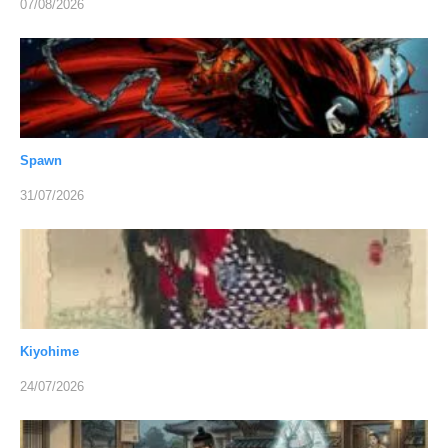
07/08/2026
Spawn
31/07/2026
Kiyohime
24/07/2026