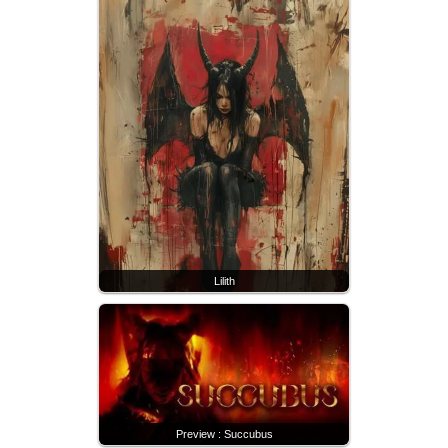
Lilith
Preview : Succubus