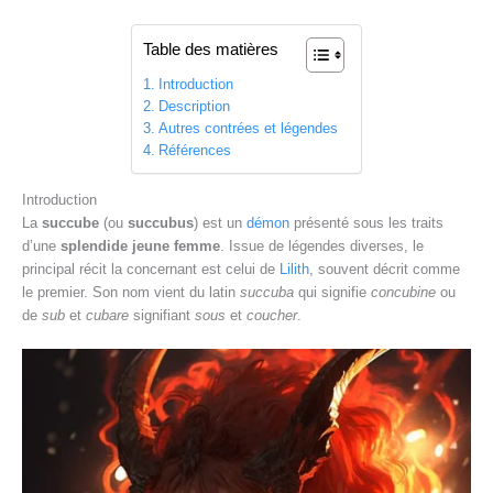
Table des matières
Introduction
Description
Autres contrées et légendes
Références
Introduction
La
succube
(ou
succubus
) est un
démon
présenté sous les traits
d’une
splendide jeune femme
. Issue de légendes diverses, le
principal récit la concernant est celui de
Lilith
, souvent décrit comme
le premier. Son nom vient du latin
succuba
qui signifie
concubine
ou
de
sub
et
cubare
signifiant
sous
et
coucher
.