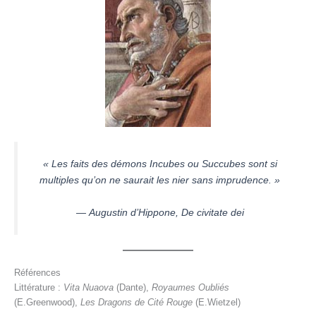
« Les faits des démons Incubes ou Succubes sont si
multiples qu’on ne saurait les nier sans imprudence. »
— Augustin d’Hippone,
De civitate dei
Références
Littérature :
Vita Nuaova
(Dante),
Royaumes Oubliés
(E.Greenwood),
Les Dragons de Cité Rouge
(E.Wietzel)