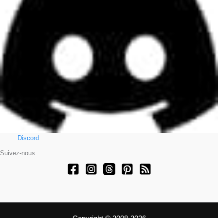
Discord
Suivez-nous