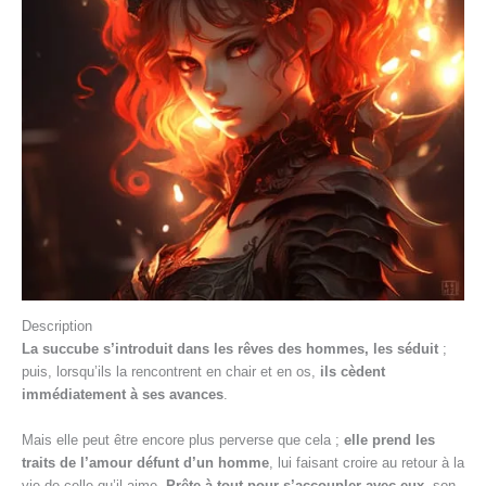
Description
La succube s’introduit dans les rêves des hommes, les séduit
;
puis, lorsqu’ils la rencontrent en chair et en os,
ils cèdent
immédiatement à ses avances
.
Mais elle peut être encore plus perverse que cela ;
elle prend les
traits de l’amour défunt d’un homme
, lui faisant croire au retour à la
vie de celle qu’il aime.
Prête à tout pour s’accoupler avec eux
, son