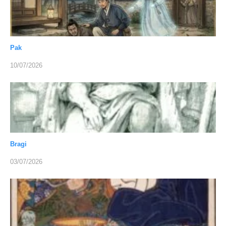
Pak
10/07/2026
Bragi
03/07/2026