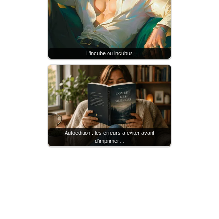
L'incube ou incubus
Autoédition : les erreurs à éviter avant
d’imprimer…