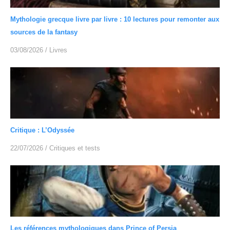
Mythologie grecque livre par livre : 10 lectures pour remonter aux
sources de la fantasy
03/08/2026
/
Livres
Critique : L’Odyssée
22/07/2026
/
Critiques et tests
Les références mythologiques dans Prince of Persia