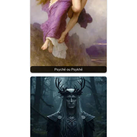
Psyché ou Psykhé