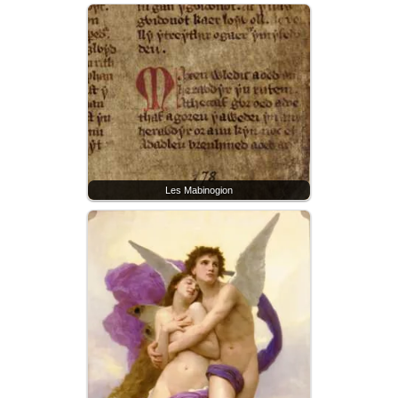
Les Mabinogion