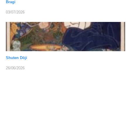
Bragi
03/07/2026
Shuten Dōji
26/06/2026