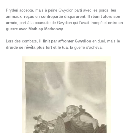
Pryderi accepta, mais à peine Gwydion parti avec les porcs,
les
animaux reçus en contrepartie disparurent
.
Il réunit alors son
armée
, part à la poursuite de Gwydion qui l’avait trompé et
entre en
guerre avec Math ap Mathonwy
.
Lors des combats,
il finit par affronter Gwydion
en duel, mais
le
druide se révéla plus fort et le tua
, la guerre s’acheva.