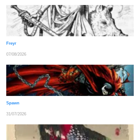
Freyr
07/08/2026
Spawn
31/07/2026