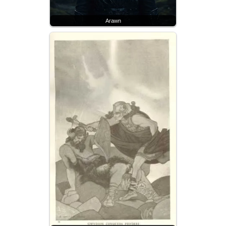
Arawn