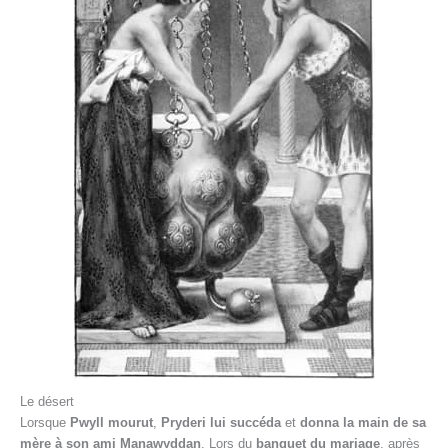
Le désert
Lorsque
Pwyll mourut
,
Pryderi lui succéda
et
donna la main de sa
mère à son ami Manawyddan
. Lors du
banquet du mariage
, après