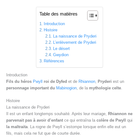
Table des matières
Introduction
Histoire
La naissance de Pryderi
L’enlèvement de Pryderi
Le désert
Gwydion
Références
Introduction
Fils du héros
Pwyll
roi de Dyfed
et de
Rhiannon
,
Pryderi
est un
personnage important du
Mabinogion
, de la
mythologie celte
.
Histoire
La naissance de Pryderi
Il est un enfant longtemps souhaité. Après leur mariage,
Rhiannon ne
parvenait pas à avoir d’enfant
ce qui entraîna la
colère de Pwyll
qui
la maltraita
. La rogne de Pwyll s’estompe lorsque enfin elle eut un
fils, mais cela ne fut que de courte durée.