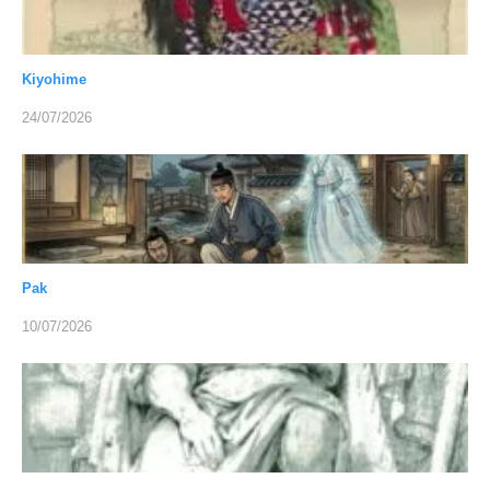
Kiyohime
24/07/2026
Pak
10/07/2026