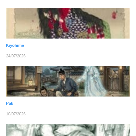
Kiyohime
24/07/2026
Pak
10/07/2026