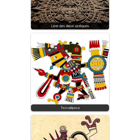
Liste des dieux aztèques
Tezcatlipoca