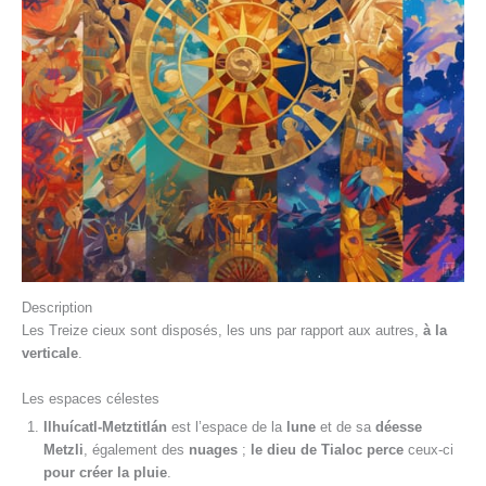
Description
Les Treize cieux sont disposés, les uns par rapport aux autres,
à la
verticale
.
Les espaces célestes
Ilhuícatl-Metztitlán
est l’espace de la
lune
et de sa
déesse
Metzli
, également des
nuages
;
le dieu de Tialoc perce
ceux-ci
pour créer la pluie
.