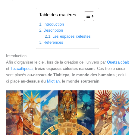
Table des matières
Introduction
Description
Les espaces célestes
Références
Introduction
Afin d’organiser le ciel, lors de la création de l’univers par
Quetzalcòalt
et
Tezcatlipoca
,
treize espaces célestes naissent
. Ces treize cieux
sont placés
au-dessus de Tlalticpa, le monde des humains
; celui-
ci placé
au-dessus du
Mictlan
, le
monde souterrain
.