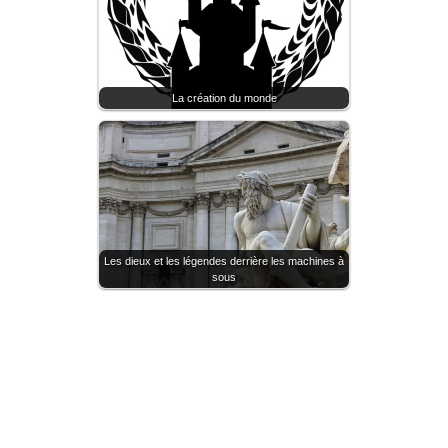
La création du monde
Les dieux et les légendes derrière les machines à
sous