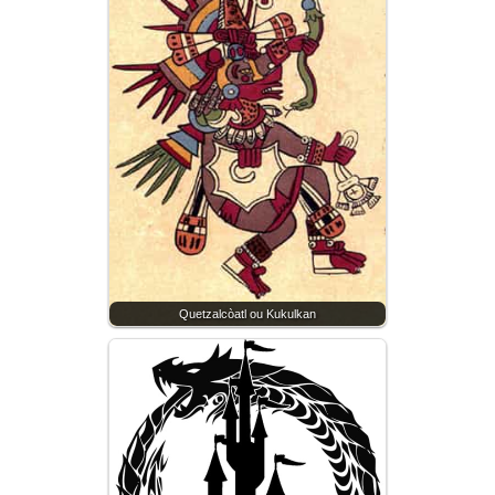
Quetzalcòatl ou Kukulkan