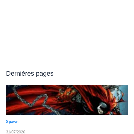
Dernières pages
Spawn
31/07/2026