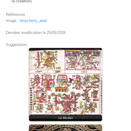
la création
).
Références
Image :
lenycherry_aiart
Dernière modification le 25/05/2026.
Suggestions
Le Mictlan