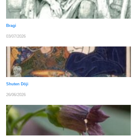
Bragi
03/07/2026
Shuten Dōji
26/06/2026