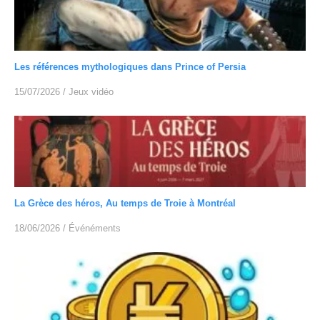
Les références mythologiques dans Prince of Persia
15/07/2026
/
Jeux vidéo
La Grèce des héros, Au temps de Troie à Montréal
18/06/2026
/
Événéments