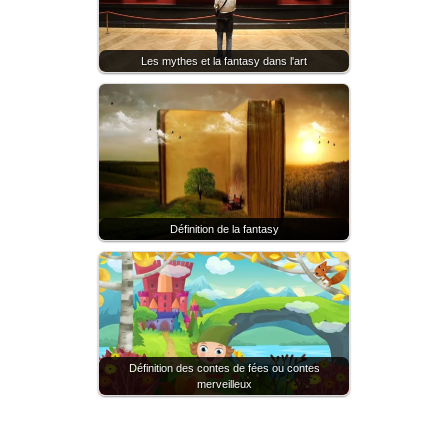
Les mythes et la fantasy dans l'art
Définition de la fantasy
Définition des contes de fées ou contes
merveilleux