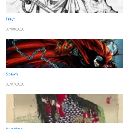
Freyr
07/08/2026
Spawn
31/07/2026