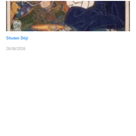
Shuten Dōji
26/06/2026