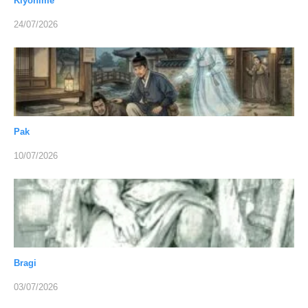
Kiyohime
24/07/2026
Pak
10/07/2026
Bragi
03/07/2026