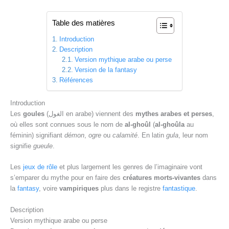
Table des matières
Introduction
Description
Version mythique arabe ou perse
Version de la fantasy
Références
Introduction
Les
goules
(الغول en arabe) viennent des
mythes arabes et perses
,
où elles sont connues sous le nom de
al-ghoûl
(
al-ghoûla
au
féminin) signifiant
démon
,
ogre
ou
calamité
. En latin
gula
, leur nom
signifie
gueule
.
Les
jeux de rôle
et plus largement les genres de l’imaginaire vont
s’emparer du mythe pour en faire des
créatures morts-vivantes
dans
la
fantasy
, voire
vampiriques
plus dans le registre
fantastique
.
Description
Version mythique arabe ou perse