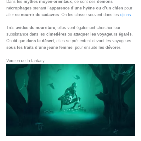
Dans les
mythes moyen-orientaux
, ce sont des
démons
nécrophages
prenant l’
apparence d’une hyène ou d’un chien
pour
aller
se nourrir de cadavres
. On les classe souvent dans les
djinns
.
Très
avides de nourriture
, elles vont également chercher leur
subsistance dans les
cimetières
ou
attaquer les voyageurs égarés
.
On dit que
dans le désert
, elles se présentent devant les voyageurs
sous les traits d’une jeune femme
, pour ensuite
les dévorer
.
Version de la fantasy