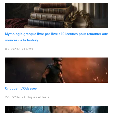
Mythologie grecque livre par livre : 10 lectures pour remonter aux
sources de la fantasy
03/08/2026
/
Livres
Critique : L’Odyssée
22/07/2026
/
Critiques et tests