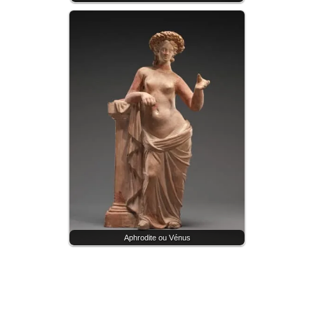
Aphrodite ou Vénus