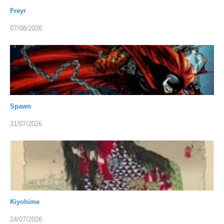
Freyr
07/08/2026
Spawn
31/07/2026
Kiyohime
24/07/2026