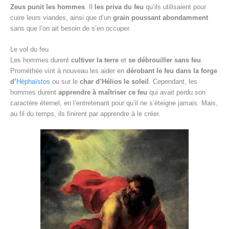
Zeus punit les hommes
. Il
les priva du feu
qu’ils utilisaient pour
cuire leurs viandes, ainsi que d’un
grain poussant abondamment
sans que l’on ait besoin de s’en occuper.
Le vol du feu
Les hommes durent
cultiver la terre
et
se débrouiller sans feu
.
Prométhée vint à nouveau les aider en
dérobant le feu dans la forge
d’
Héphaïstos
ou sur le
char d’Hélios le soleil
. Cependant, les
hommes durent
apprendre à maîtriser ce feu
qui avait perdu son
caractère éternel, en l’entretenant pour qu’il ne s’éteigne jamais. Mais,
au fil du temps, ils finirent par apprendre à le créer.