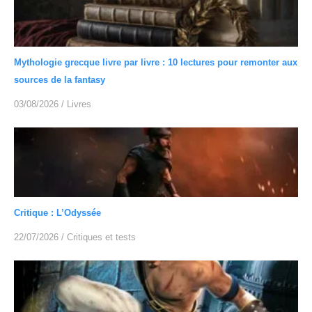
Mythologie grecque livre par livre : 10 lectures pour remonter aux
sources de la fantasy
03/08/2026
/
Livres
Critique : L’Odyssée
22/07/2026
/
Critiques et tests