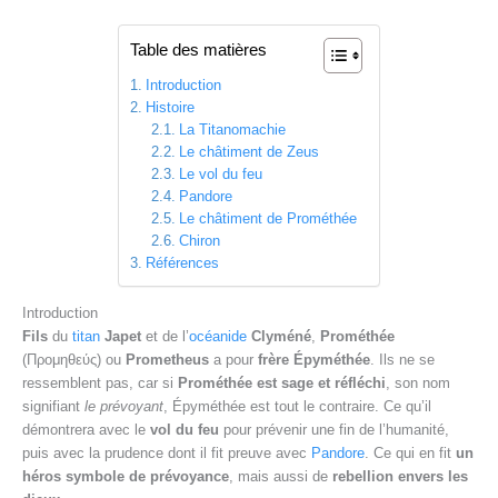
Table des matières
Introduction
Histoire
La Titanomachie
Le châtiment de Zeus
Le vol du feu
Pandore
Le châtiment de Prométhée
Chiron
Références
Introduction
Fils
du
titan
Japet
et de l’
océanide
Clyméné
,
Prométhée
(Προμηθεύς) ou
Prometheus
a pour
frère Épyméthée
. Ils ne se
ressemblent pas, car si
Prométhée est sage et réfléchi
, son nom
signifiant
le prévoyant
, Épyméthée est tout le contraire. Ce qu’il
démontrera avec le
vol du feu
pour prévenir une fin de l’humanité,
puis avec la prudence dont il fit preuve avec
Pandore
. Ce qui en fit
un
héros symbole de prévoyance
, mais aussi de
rebellion envers les