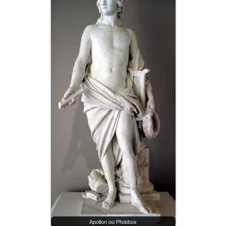
Apollon ou Phœbus