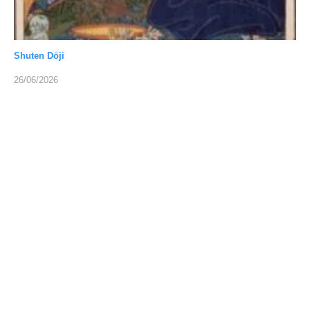
Shuten Dōji
26/06/2026