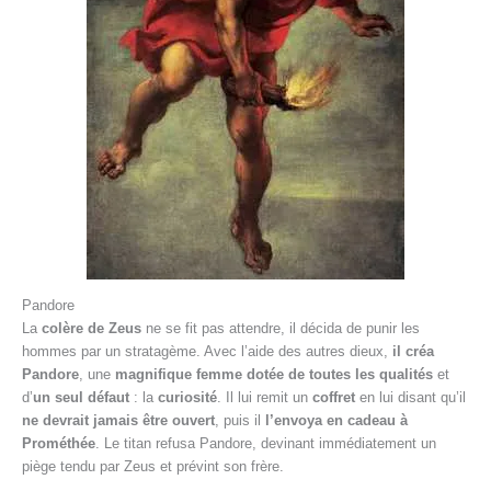
Pandore
La
colère de Zeus
ne se fit pas attendre, il décida de punir les
hommes par un stratagème. Avec l’aide des autres dieux,
il créa
Pandore
, une
magnifique femme dotée de toutes les qualités
et
d’
un seul défaut
: la
curiosité
. Il lui remit un
coffret
en lui disant qu’il
ne devrait jamais être ouvert
, puis il
l’envoya en cadeau à
Prométhée
. Le titan refusa Pandore, devinant immédiatement un
piège tendu par Zeus et prévint son frère.