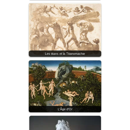
Les titans et la Titanomachie
L'Âge d'Or