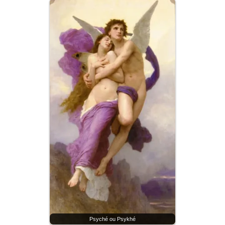
Psyché ou Psykhé