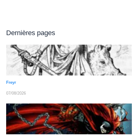
Dernières pages
Freyr
07/08/2026