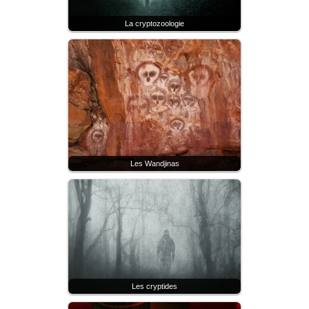
La cryptozoologie
Les Wandjinas
Les cryptides