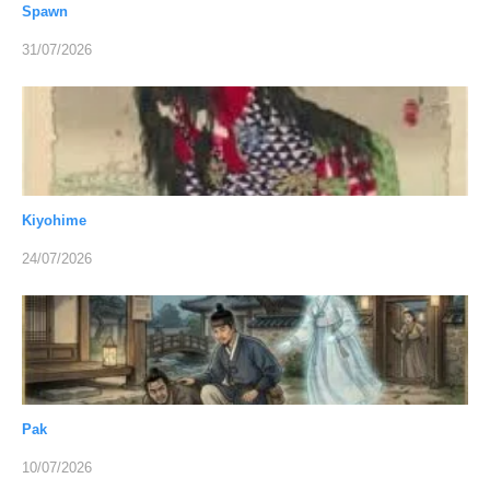
Spawn
31/07/2026
Kiyohime
24/07/2026
Pak
10/07/2026