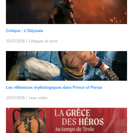
Critique : L’Odyssée
22/07/2026
/
Critiques et tests
Les références mythologiques dans Prince of Persia
15/07/2026
/
Jeux vidéo