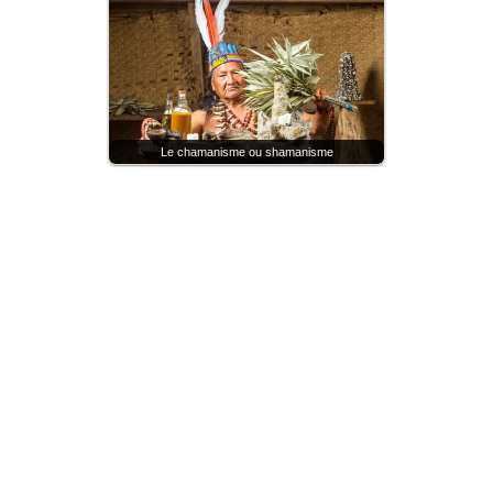
Le chamanisme ou shamanisme