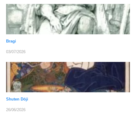
Bragi
03/07/2026
Shuten Dōji
26/06/2026