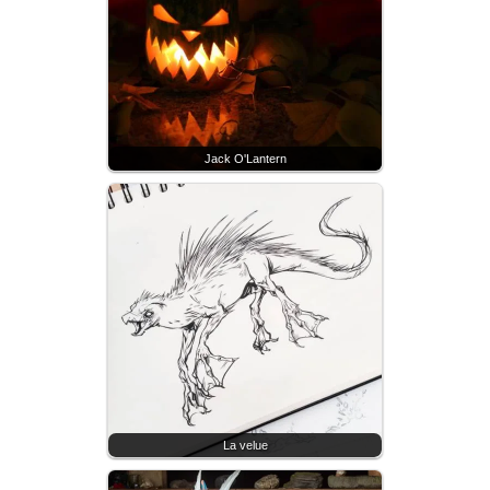
Jack O'Lantern
La velue