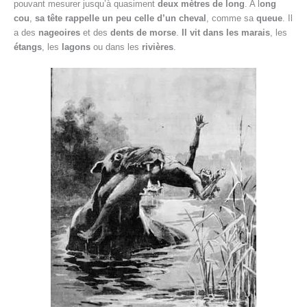
pouvant mesurer jusqu’à quasiment
deux mètres de long
. A l
ong
cou
,
sa tête rappelle un peu celle d’un cheval
, comme sa
queue
. Il
a des
nageoires
et des
dents de morse
.
Il vit dans les marais
, les
étangs
, les
lagons
ou dans les
rivières
.