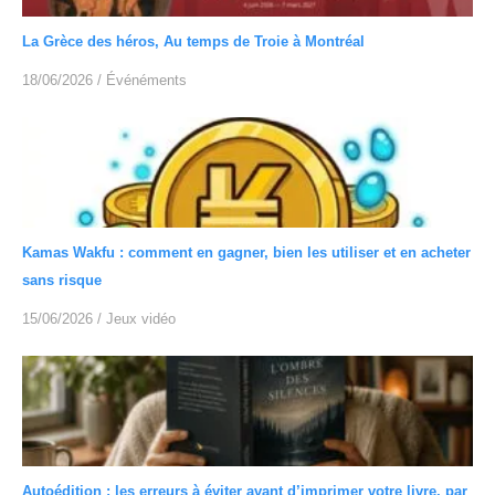
La Grèce des héros, Au temps de Troie à Montréal
18/06/2026
/
Événéments
Kamas Wakfu : comment en gagner, bien les utiliser et en acheter
sans risque
15/06/2026
/
Jeux vidéo
Autoédition : les erreurs à éviter avant d’imprimer votre livre, par