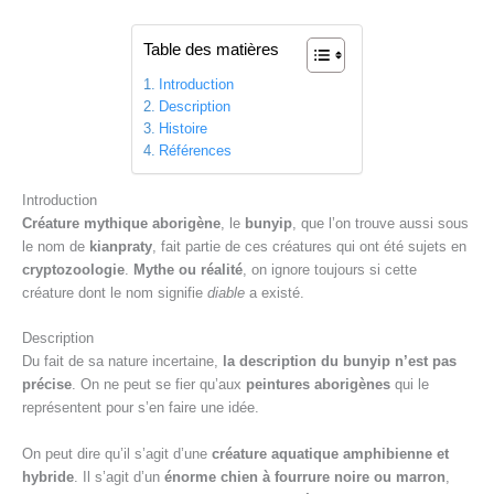
Table des matières
Introduction
Description
Histoire
Références
Introduction
Créature mythique aborigène
, le
bunyip
, que l’on trouve aussi sous
le nom de
kianpraty
, fait partie de ces créatures qui ont été sujets en
cryptozoologie
.
Mythe ou réalité
, on ignore toujours si cette
créature dont le nom signifie
diable
a existé.
Description
Du fait de sa nature incertaine,
la description du bunyip n’est pas
précise
. On ne peut se fier qu’aux
peintures aborigènes
qui le
représentent pour s’en faire une idée.
On peut dire qu’il s’agit d’une
créature aquatique amphibienne et
hybride
. Il s’agit d’un
énorme chien à fourrure noire ou marron
,