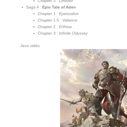
Chapter 3 :
Lindvior
Saga 4 :
Epic Tale of Aden
Chapter 1 :
Epeisodion
Chapter 1.5 :
Valiance
Chapter 2 :
Ertheia
Chapter 3 :
Infinite Odyssey
Jeux vidéo