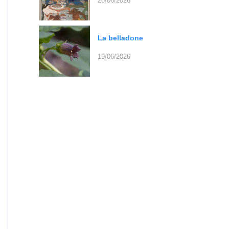
26/06/2026
La belladone
19/06/2026