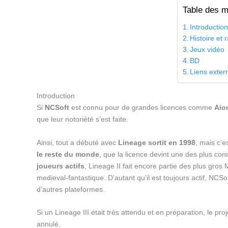
Table des m
Introductio
Histoire et 
Jeux vidéo
BD
Liens exter
Introduction
Si
NCSoft
est connu pour de grandes licences comme
Aio
que leur notoriété s’est faite.
Ainsi, tout a débuté avec
Lineage sortit en 1998
, mais c’e
le reste du monde
, que la licence devint une des plus 
joueurs actifs
, Lineage II fait encore partie des plus gr
medieval-fantastique. D’autant qu’il est toujours actif, NCSo
d’autres plateformes.
Si un Lineage III était très attendu et en préparation, le p
annulé.