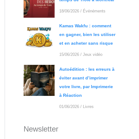
18/06/2026
/
Événéments
Kamas Wakfu : comment
en gagner, bien les utiliser
et en acheter sans risque
15/06/2026
/
Jeux vidéo
Autoédition : les erreurs à
éviter avant d’imprimer
votre livre, par Imprimerie
à Réaction
01/06/2026
/
Livres
Newsletter