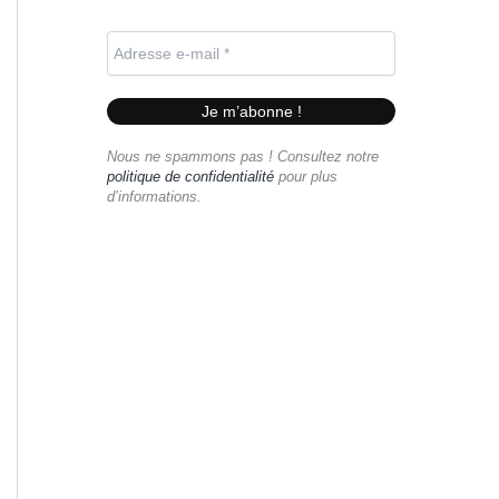
Nous ne spammons pas ! Consultez notre
politique de confidentialité
pour plus
d’informations.