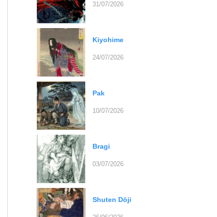
31/07/2026
Kiyohime
24/07/2026
Pak
10/07/2026
Bragi
03/07/2026
Shuten Dōji