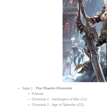
Saga 1 :
The Chaotic Chronicle
Prelude
Chronicle 1 :
Harbingers of War
(C1)
Chronicle 2 :
Age of Splendor
(C2)