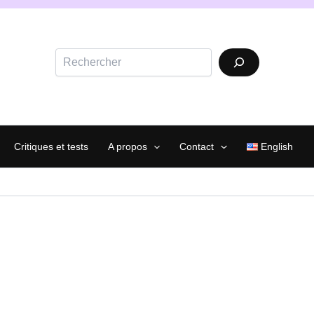
Rechercher
Critiques et tests
A propos
Contact
English