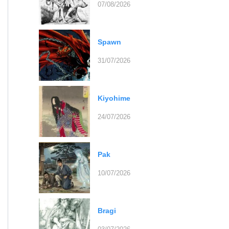
07/08/2026
Spawn
31/07/2026
Kiyohime
24/07/2026
Pak
10/07/2026
Bragi