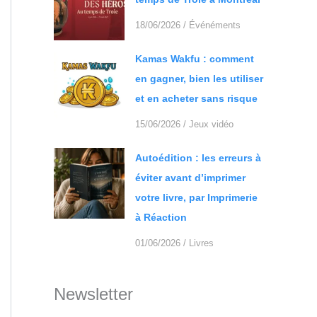
18/06/2026
/
Événéments
Kamas Wakfu : comment
en gagner, bien les utiliser
et en acheter sans risque
15/06/2026
/
Jeux vidéo
Autoédition : les erreurs à
éviter avant d’imprimer
votre livre, par Imprimerie
à Réaction
01/06/2026
/
Livres
Newsletter