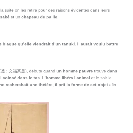
 la suite on les retira pour des raisons évidentes dans leurs
 saké
et un
chapeau de paille
.
 blague qu’elle viendrait d’un tanuki
.
Il aurait voulu battre
 ; 文福茶釜), débute quand
un homme pauvre
trouve
dans
i coincé dans le tas
.
L’homme libéra l’animal
et le soir le
ne recherchait une théière
,
il prit la forme de cet objet
afin