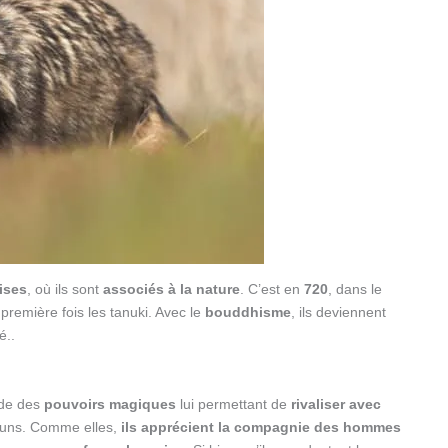
ises
, où ils sont
associés à la nature
. C’est en
720
, dans le
première fois les tanuki. Avec le
bouddhisme
, ils deviennent
é..
ède des
pouvoirs magiques
lui permettant de
rivaliser avec
mmuns. Comme elles,
ils apprécient la compagnie des hommes