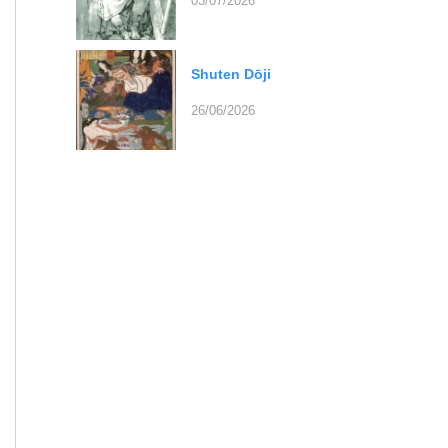
03/07/2026
Shuten Dōji
26/06/2026