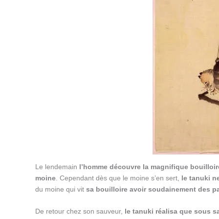
Le lendemain
l’homme découvre la magnifique bouilloir
moine
. Cependant dès que le moine s’en sert,
le tanuki n
du moine qui vit
sa bouilloire avoir soudainement des pat
De retour chez son sauveur,
le tanuki réalisa que sous s