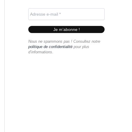
Nous ne spammons pas ! Consultez notre
politique de confidentialité
pour plus
d’informations.