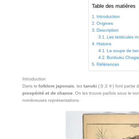
Table des matières
Introduction
Origines
Description
Les testicules m
Histoire
La soupe de tan
Bunbuku Chagama
Références
Introduction
Dans le
folklore japonais
, les
tanuki
(タヌキ) font partie 
prospérité et de chance
. On les trouve parfois sous le n
nombreuses représentations.