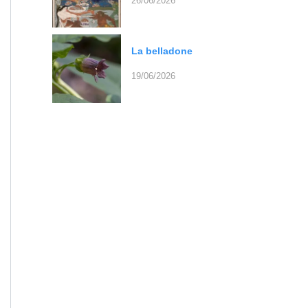
26/06/2026
La belladone
19/06/2026