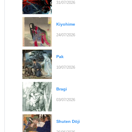
31/07/2026
Kiyohime
24/07/2026
Pak
10/07/2026
Bragi
03/07/2026
Shuten Dōji