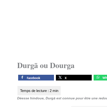
Durgā ou Dourga
Déesse hindoue, Durgā est connue pour être une red