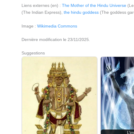
Liens externes (en) :
The Mother of the Hindu Universe
(Le
(The Indian Express),
the hindu goddess
(The goddess gar
Image :
Wikimedia Commons
Dernière modification le 23/11/2025.
Suggestions
L'im