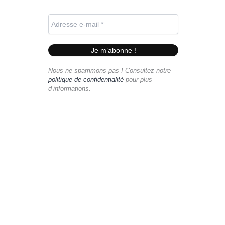
Nous ne spammons pas ! Consultez notre
politique de confidentialité
pour plus
d’informations.