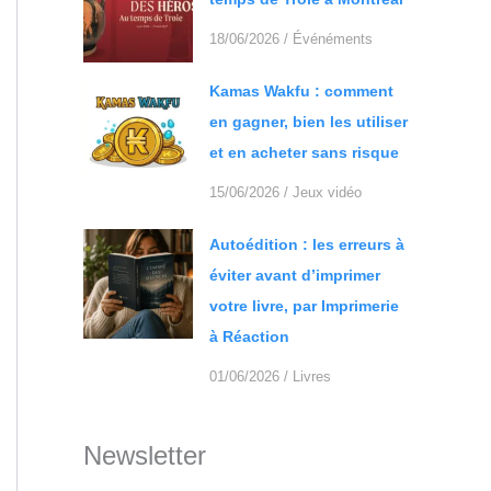
18/06/2026
/
Événéments
Kamas Wakfu : comment
en gagner, bien les utiliser
et en acheter sans risque
15/06/2026
/
Jeux vidéo
Autoédition : les erreurs à
éviter avant d’imprimer
votre livre, par Imprimerie
à Réaction
01/06/2026
/
Livres
Newsletter