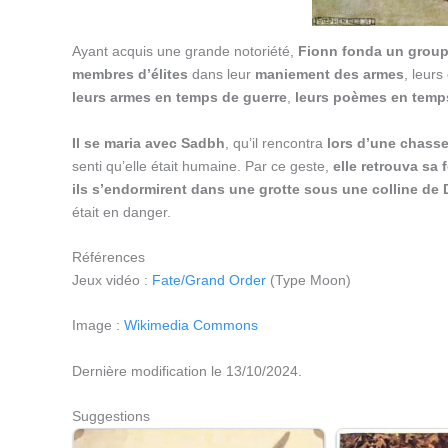
Ayant acquis une grande notoriété,
Fionn fonda un grou
membres d’élites
dans leur
maniement des armes
, leurs
leurs armes en temps de guerre
,
leurs poèmes en temp
Il se maria avec Sadbh
, qu’il rencontra
lors d’une chass
senti qu’elle était humaine. Par ce geste,
elle retrouva sa
ils s’endormirent dans une grotte sous une colline de 
était en danger.
Références
Jeux vidéo :
Fate/Grand Order
(Type Moon)
Image :
Wikimedia Commons
Dernière modification le 13/10/2024.
Suggestions