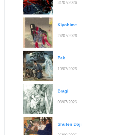
31/07/2026
Kiyohime
24/07/2026
Pak
10/07/2026
Bragi
03/07/2026
Shuten Dōji