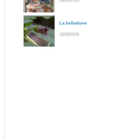
26/06/2026
La belladone
19/06/2026