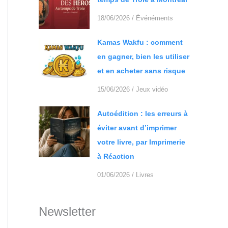
18/06/2026
/
Événéments
Kamas Wakfu : comment
en gagner, bien les utiliser
et en acheter sans risque
15/06/2026
/
Jeux vidéo
Autoédition : les erreurs à
éviter avant d’imprimer
votre livre, par Imprimerie
à Réaction
01/06/2026
/
Livres
Newsletter