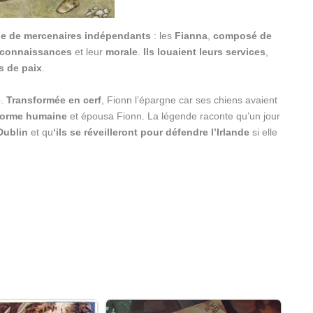
pe de mercenaires indépendants
: les
Fianna
,
composé de
connaissances
et leur
morale
.
Ils louaient leurs services
,
s de paix
.
e
.
Transformée en cerf
, Fionn l’épargne car ses chiens avaient
 forme humaine
et épousa Fionn. La légende raconte qu’un jour
Dublin
et qu
‘ils se réveilleront pour défendre l’Irlande
si elle