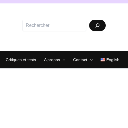
Rechercher
Critiques et tests
A propos
Contact
English