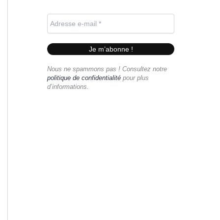
Nous ne spammons pas ! Consultez notre
politique de confidentialité
pour plus
d’informations.