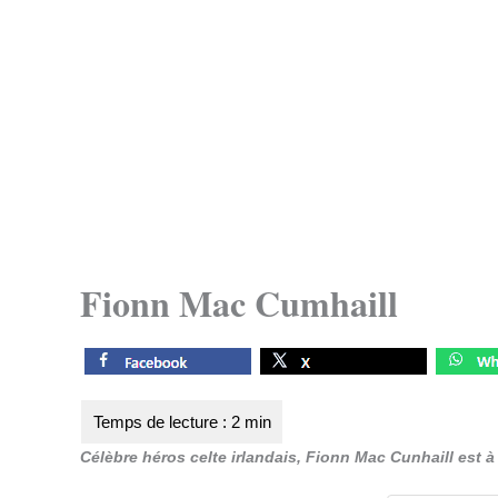
Fionn Mac Cumhaill
Célèbre héros celte irlandais, Fionn Mac Cunhaill est à l