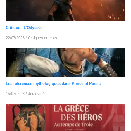
Critique : L’Odyssée
22/07/2026
/
Critiques et tests
Les références mythologiques dans Prince of Persia
15/07/2026
/
Jeux vidéo