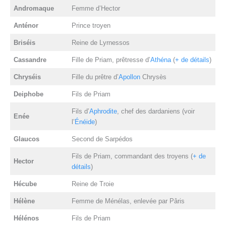
Andromaque
Femme d’Hector
Anténor
Prince troyen
Briséis
Reine de Lyrnessos
Cassandre
Fille de Priam, prêtresse d’
Athéna
(
+ de détails
)
Chryséis
Fille du prêtre d’
Apollon
Chrysès
Deiphobe
Fils de Priam
Fils d’
Aphrodite
, chef des dardaniens (voir
Enée
l’
Énéide
)
Glaucos
Second de Sarpédos
Fils de Priam, commandant des troyens (
+ de
Hector
détails
)
Hécube
Reine de Troie
Hélène
Femme de Ménélas, enlevée par Pâris
Hélénos
Fils de Priam