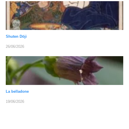
Shuten Dōji
26/06/2026
La belladone
19/06/2026