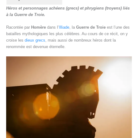
r
Héros et personnages achéens (grecs) et phrygiens (troyens) liés
e
à la Guerre de Troie.
Racontée par
Homère
dans l’
Illiade
, la
Guerre de Troie
est l’une des
batailles mythologiques les plus célèbres. Au cours de ce récit, on y
croise les
dieux grecs
, mais aussi de nombreux héros dont la
renommée est devenue éternelle.