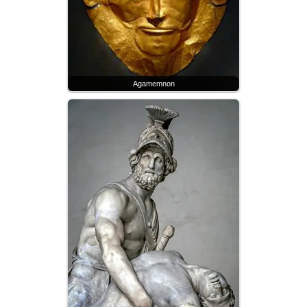
Agamemnon