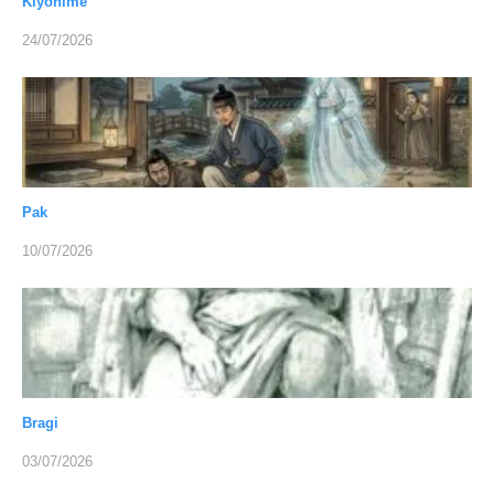
Kiyohime
24/07/2026
Pak
10/07/2026
Bragi
03/07/2026