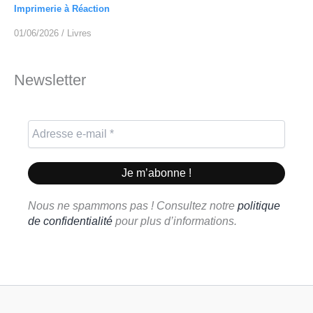
Imprimerie à Réaction
01/06/2026
/
Livres
Newsletter
Nous ne spammons pas ! Consultez notre
politique
de confidentialité
pour plus d’informations.