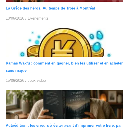
La Grèce des héros, Au temps de Troie à Montréal
18/06/2026
/
Événéments
Kamas Wakfu : comment en gagner, bien les utiliser et en acheter
sans risque
15/06/2026
/
Jeux vidéo
Autoédition : les erreurs à éviter avant d’imprimer votre livre, par