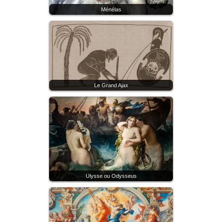
Ménélas
Le Grand Ajax
Ulysse ou Odysseus