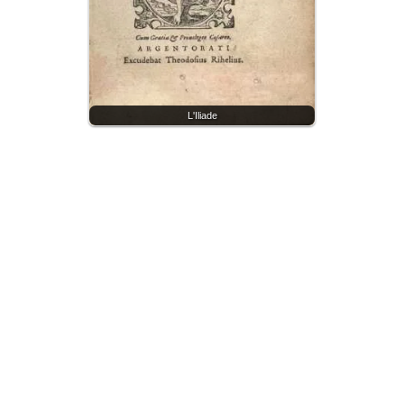
L'Iliade