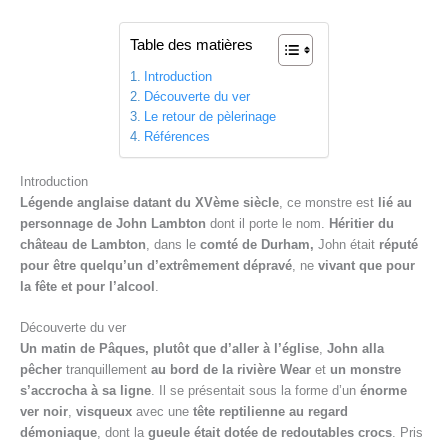
Table des matières
Introduction
Découverte du ver
Le retour de pèlerinage
Références
Introduction
Légende anglaise datant du XVème siècle
, ce monstre est
lié au
personnage de John Lambton
dont il porte le nom.
Héritier du
château de Lambton
, dans le
comté de Durham,
John était
réputé
pour être quelqu’un d’extrêmement dépravé
, ne
vivant
que pour
la fête et pour l’alcool
.
Découverte du ver
Un matin de Pâques, plutôt que d’aller à l’église
,
John alla
pêcher
tranquillement
au bord de la rivière Wear
et
un monstre
s’accrocha à sa ligne
. Il se présentait sous la forme d’un
énorme
ver noir
,
visqueux
avec une
tête reptilienne au regard
démoniaque
, dont la
gueule était dotée de redoutables crocs
. Pris