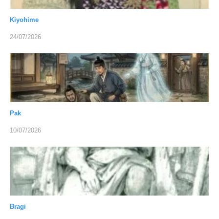
Kiyohime
24/07/2026
Pak
10/07/2026
Bragi