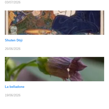
03/07/2026
Shuten Dōji
26/06/2026
La belladone
19/06/2026