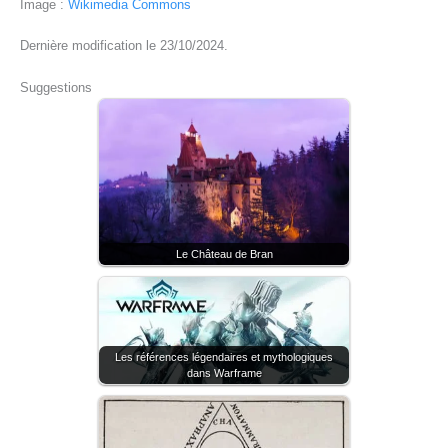
Image :
Wikimedia Commons
Dernière modification le 23/10/2024.
Suggestions
Le Château de Bran
Les références légendaires et mythologiques
dans Warframe