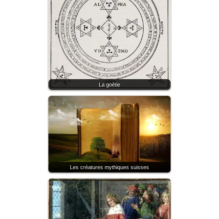
La goétie
Les créatures mythiques suisses