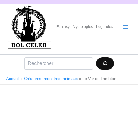
Aller
au
contenu
Fantasy - Mythologies - Légendes
Rechercher
Accueil
»
Créatures, monstres, animaux
»
Le Ver de Lambton