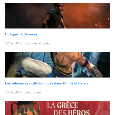
Critique : L’Odyssée
22/07/2026
/
Critiques et tests
Les références mythologiques dans Prince of Persia
15/07/2026
/
Jeux vidéo