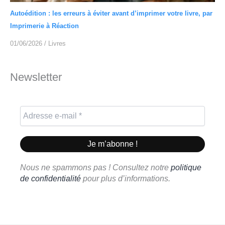
Autoédition : les erreurs à éviter avant d’imprimer votre livre, par
Imprimerie à Réaction
01/06/2026
/
Livres
Newsletter
Nous ne spammons pas ! Consultez notre
politique
de confidentialité
pour plus d’informations.