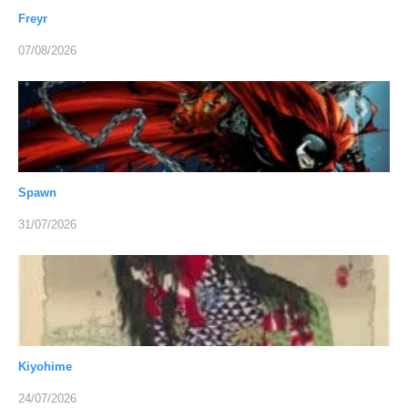
Freyr
07/08/2026
Spawn
31/07/2026
Kiyohime
24/07/2026