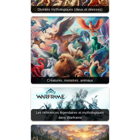
Divinités mythologiques (dieux et déesses)
Créatures, monstres, animaux
Les références légendaires et mythologiques
dans Warframe