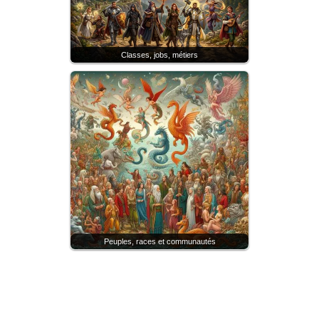
Classes, jobs, métiers
Peuples, races et communautés