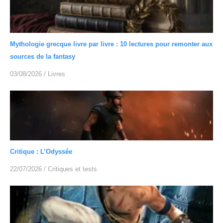
Mythologie grecque livre par livre : 10 lectures pour remonter aux
sources de la fantasy
03/08/2026
/
Livres
Critique : L’Odyssée
22/07/2026
/
Critiques et tests