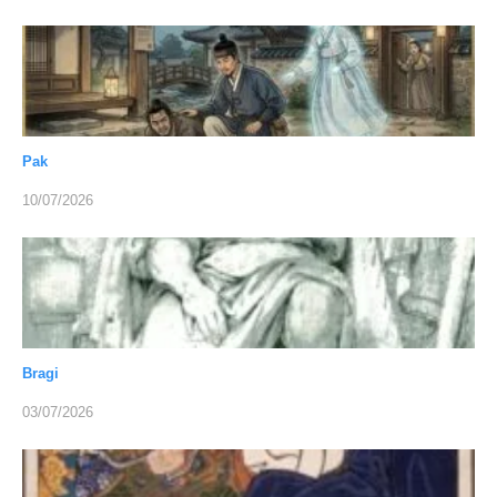
Pak
10/07/2026
Bragi
03/07/2026