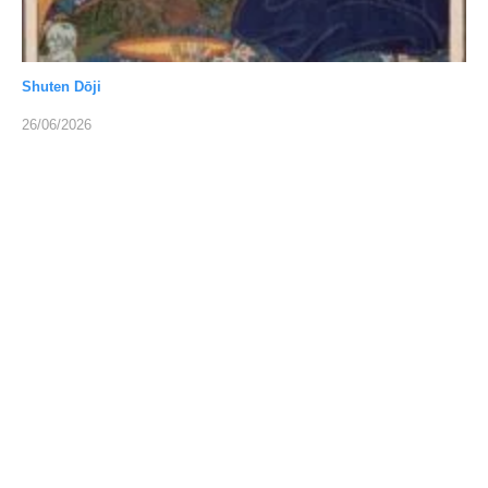
Shuten Dōji
26/06/2026