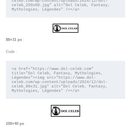
celeb.com/wp-content/uploads/2024/12/dol-
celeb_250x60.jpg" alt="Dol Celeb, Fantasy, 
Mythologies, Légendes" /></a>
88×31 px
:
Code :
<a href="https://www.dol-celeb.com" 
title="Dol Celeb, Fantasy, Mythologies, 
Légendes"><img src="https://www.dol-
celeb.com/wp-content/uploads/2024/12/dol-
celeb_88x31.jpg" alt="Dol Celeb, Fantasy, 
Mythologies, Légendes" /></a>
100×40 px
: