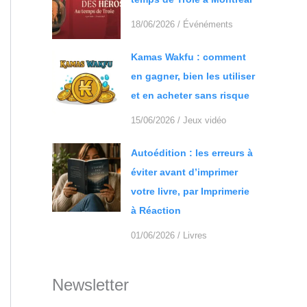
18/06/2026
/
Événéments
Kamas Wakfu : comment
en gagner, bien les utiliser
et en acheter sans risque
15/06/2026
/
Jeux vidéo
Autoédition : les erreurs à
éviter avant d’imprimer
votre livre, par Imprimerie
à Réaction
01/06/2026
/
Livres
Newsletter