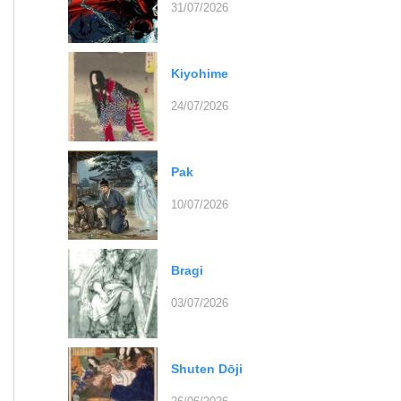
31/07/2026
Kiyohime
24/07/2026
Pak
10/07/2026
Bragi
03/07/2026
Shuten Dōji