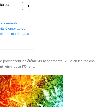
ières
re éléments
rits élémentaires
 éléments orientaux
ue proviennent les
éléments fondamentaux
. Selon les régions
nt
,
cinq pour l’Orient
.