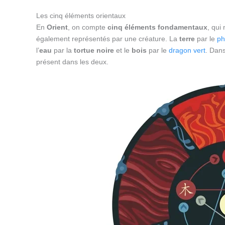
Les cinq éléments orientaux
En
Orient
, on compte
cinq éléments fondamentaux
, qui
également représentés par une créature. La
terre
par le
ph
l’
eau
par la
tortue noire
et le
bois
par le
dragon vert
. Dans
présent dans les deux.