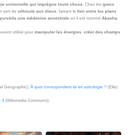
rgie universelle qui imprègne toute chose
. Chez les
grecs
t sert de
véhicule aux dieux
, faisant le
lien entre les plans
Ayurvéda une médecine ancestrale
où il est nommé
Akasha
.
ouvent utilisé pour
manipuler les énergies
,
créer des champs
al Geographic),
À quoi correspondent-ils en astrologie ?
(Elle)
 3
(Wikimedia Commons)