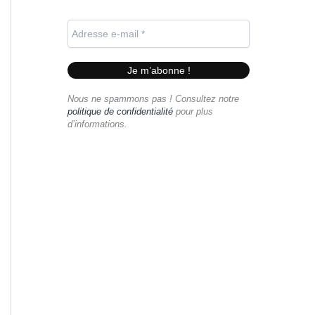
Nous ne spammons pas ! Consultez notre
politique de confidentialité
pour plus
d’informations.