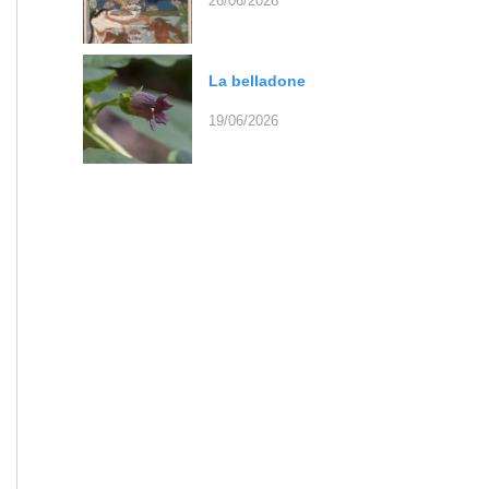
26/06/2026
La belladone
19/06/2026