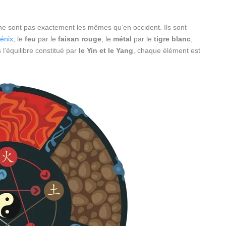
 ne sont pas exactement les mêmes qu’en occident. Ils sont
énix
, le
feu
par le
faisan rouge
, le
métal
par le
tigre blanc
,
 l’équilibre constitué par
le Yin et le Yang
, chaque élément est