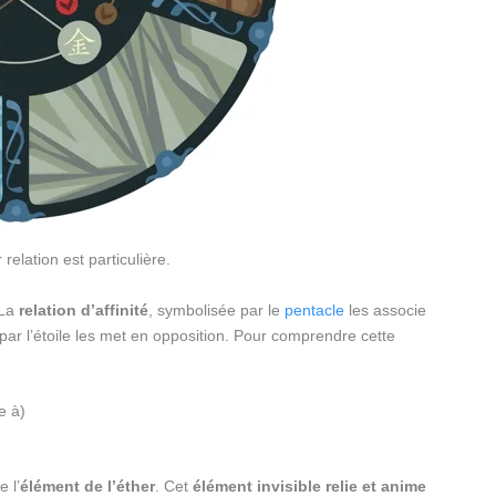
relation est particulière.
 La
relation d’affinité
, symbolisée par le
pentacle
les associe
par l’étoile les met en opposition. Pour comprendre cette
e à)
e l’
élément de l’éther
. Cet
élément invisible relie et anime