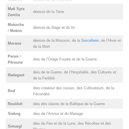
Mati Syra
déesse de la Terre
Zemlia
Mokoche
déesse du filage et du lin
/
Mokos
déesse de la Moisson, de la
Sorcellerie
, de l’Hiver et
Morana
de la Mort
Perun
/
dieu de l’Orage Foudre et de la Guerre
Péroune
dieu de la Guerre, de l’Hospitalité, des Cultures et
Radegast
de la Fertilité
dieu créateur des russes, des Cultivateurs, de la
Rod
Fécondité
Rouïévit
dieu des slaves de la Baltique de la Guerre
Siebog
dieu de l’Amour et du Mariage
dieu du Feu et de la Lune, des Récoltes et des
Simargl