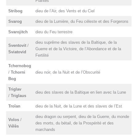
Plantes
Stribog
dieu de l’Air, des Vents et du Ciel
Svarog
dieu de la Lumière, du Feu céleste et des Forgerons
Svarojitch
dieu du Feu terrestre
dieu suprême des slaves de la Baltique, de la
Sventovit
/
Guerre et de la Victoire, de l’Abondance et de la
Sviatovid
Fertilité
Tchernobog
/
Tchorni
dieu noir, de la Nuit et de l’Obscurité
Bog
Triglav
dieu des slaves de la Baltique en lien avec la Lune
/
Triglaus
Troïan
dieu de la Nuit, de la Lune et des slaves de l’Est
dieu dragon ou serpent, dieu de la Guerre, du monde
Volos
/
des morts, du bétail, de la Prospérité et des
Vélès
marchands