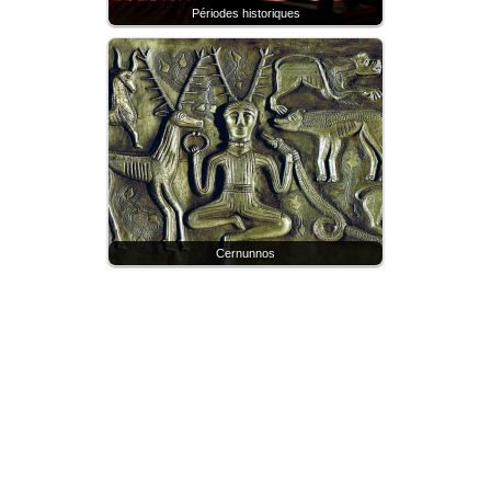
Périodes historiques
Cernunnos