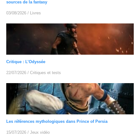
sources de la fantasy
03/08/2026
/
Livres
Critique : L’Odyssée
22/07/2026
/
Critiques et tests
Les références mythologiques dans Prince of Persia
15/07/2026
/
Jeux vidéo