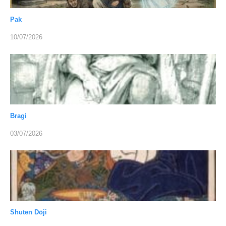
Pak
10/07/2026
Bragi
03/07/2026
Shuten Dōji