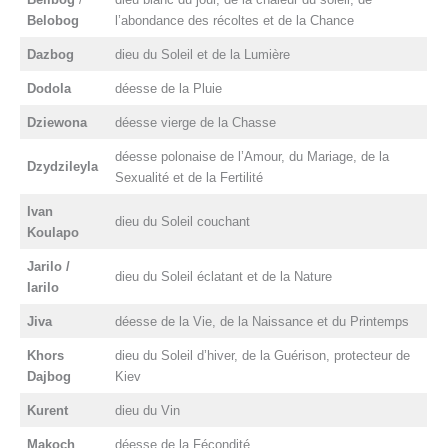
Belobog
l’abondance des récoltes et de la Chance
Dazbog
dieu du Soleil et de la Lumière
Dodola
déesse de la Pluie
Dziewona
déesse vierge de la Chasse
déesse polonaise de l’Amour, du Mariage, de la
Dzydzileyla
Sexualité et de la Fertilité
Ivan
dieu du Soleil couchant
Koulapo
Jarilo /
dieu du Soleil éclatant et de la Nature
Iarilo
Jiva
déesse de la Vie, de la Naissance et du Printemps
Khors
dieu du Soleil d’hiver, de la Guérison, protecteur de
Dajbog
Kiev
Kurent
dieu du Vin
Makoch
déesse de la Fécondité