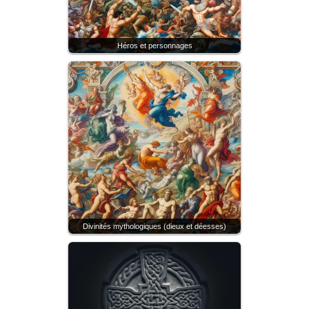
Héros et personnages
Divinités mythologiques (dieux et déesses)