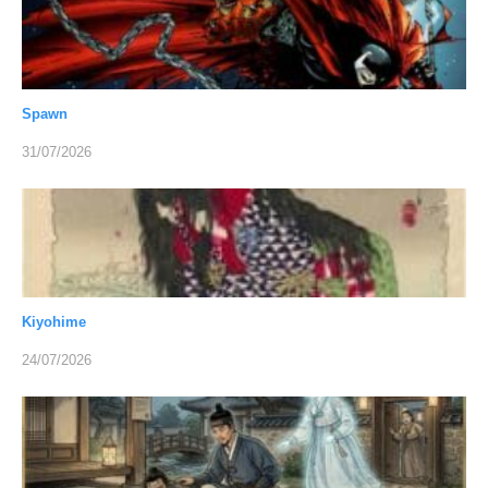
Spawn
31/07/2026
Kiyohime
24/07/2026