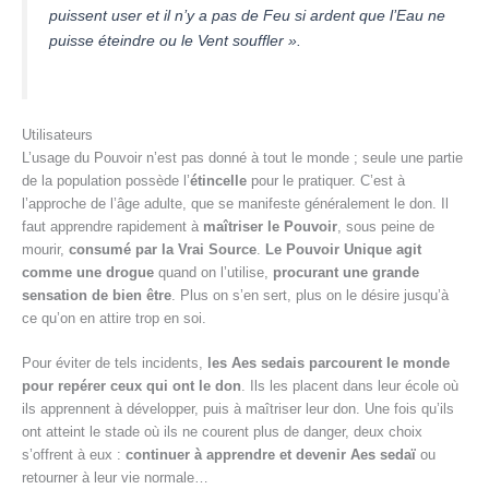
puissent user et il n’y a pas de Feu si ardent que l’Eau ne
puisse éteindre ou le Vent souffler ».
Utilisateurs
L’usage du Pouvoir n’est pas donné à tout le monde ; seule une partie
de la population possède l’
étincelle
pour le pratiquer. C’est à
l’approche de l’âge adulte, que se manifeste généralement le don. Il
faut apprendre rapidement à
maîtriser le Pouvoir
, sous peine de
mourir,
consumé par la Vrai Source
.
Le Pouvoir Unique agit
comme une drogue
quand on l’utilise,
procurant une grande
sensation de bien être
. Plus on s’en sert, plus on le désire jusqu’à
ce qu’on en attire trop en soi.
Pour éviter de tels incidents,
les Aes sedais parcourent le monde
pour repérer ceux qui ont le don
. Ils les placent dans leur école où
ils apprennent à développer, puis à maîtriser leur don. Une fois qu’ils
ont atteint le stade où ils ne courent plus de danger, deux choix
s’offrent à eux :
continuer à apprendre et devenir Aes sedaï
ou
retourner à leur vie normale…