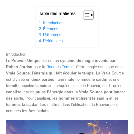
Table des matières
Introduction
Éléments
Utilisateurs
Références
Introduction
Le
Pouvoir Unique
est est un
système de magie inventé par
Robert Jordan
pour la
Roue du Temps
. Cette magie est issue de la
Vraie Source
, l’
énergie qui fait écouler le temps
. La Vraie Source
est divisée en
deux parties
: une
mâle
nommée
le saidin
et une
femelle
appelée
la saidar
. Lorsqu’on utilise le Pouvoir, on dit qu’on
canalise
, car on
puise l’énergie dans la Vraie Source pour lancer
des sorts
. Pour canaliser, les
hommes utilisent le saidin
et les
femmes la saidar.
Les maîtres dans l’utilisation du Pouvoir sont
nommés les
Aes sedaïs
.