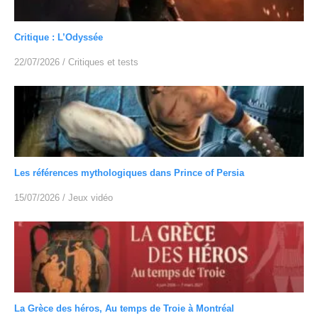
Critique : L’Odyssée
22/07/2026
/
Critiques et tests
Les références mythologiques dans Prince of Persia
15/07/2026
/
Jeux vidéo
La Grèce des héros, Au temps de Troie à Montréal