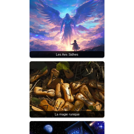
Les Aes Sidhes
La magie runique