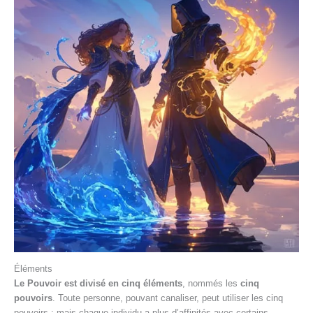
Éléments
Le Pouvoir est divisé en cinq éléments
, nommés les
cinq
pouvoirs
. Toute personne, pouvant canaliser, peut utiliser les cinq
pouvoirs ; mais chaque individu a plus d’affinités avec certains