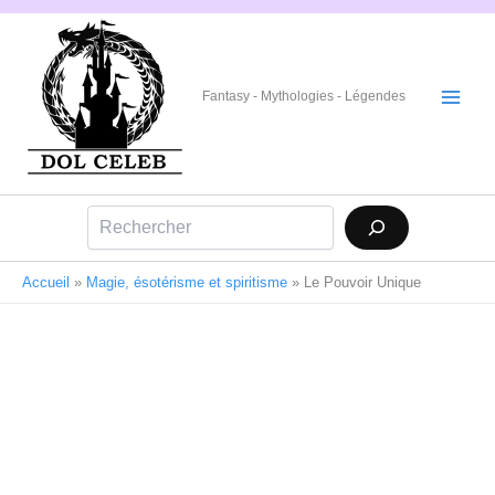
Aller
au
contenu
Fantasy - Mythologies - Légendes
Rechercher
Accueil
»
Magie, ésotérisme et spiritisme
»
Le Pouvoir Unique