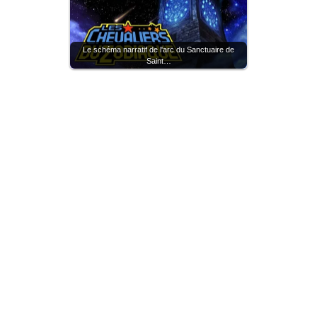
Le schéma narratif de l'arc du Sanctuaire de
Saint…