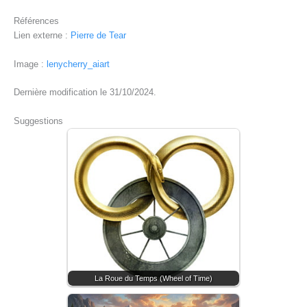
Références
Lien externe :
Pierre de Tear
Image :
lenycherry_aiart
Dernière modification le 31/10/2024.
Suggestions
La Roue du Temps (Wheel of Time)