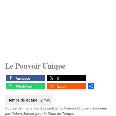
Le Pouvoir Unique
S
h
a
r
Source de magie des Aes sedaïs, le Pouvoir Unique a été créée
e
par Robert Jordan pour la
Roue du Temps
.