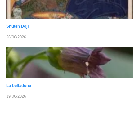
Shuten Dōji
26/06/2026
La belladone
19/06/2026