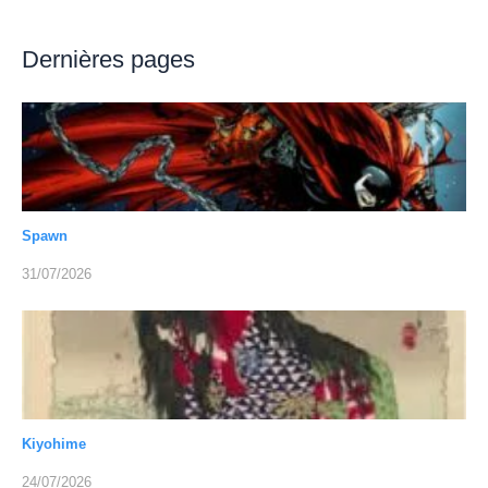
Dernières pages
Spawn
31/07/2026
Kiyohime
24/07/2026