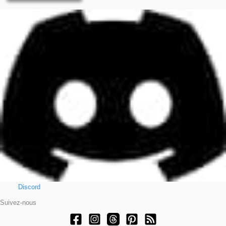
Discord
Suivez-nous