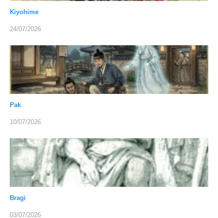
Kiyohime
24/07/2026
Pak
10/07/2026
Bragi
03/07/2026