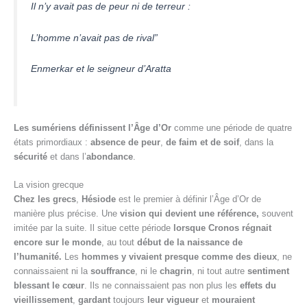
Il n’y avait pas de peur ni de terreur :
L’homme n’avait pas de rival”
Enmerkar et le seigneur d’Aratta
Les sumériens définissent l’Âge d’Or
comme une période de quatre
états primordiaux :
absence de peur
,
de faim et de soif
, dans la
sécurité
et dans l’
abondance
.
La vision grecque
Chez les grecs
,
Hésiode
est le premier à définir l’Âge d’Or de
manière plus précise. Une
vision qui devient une référence,
souvent
imitée par la suite. Il situe cette période
lorsque Cronos régnait
encore sur le monde
, au tout
début de la naissance de
l’humanité.
Les
hommes y vivaient presque comme des dieux
, ne
connaissaient ni la
souffrance
, ni le
chagrin
, ni tout autre
sentiment
blessant le
cœur
. Ils ne connaissaient pas non plus les
effets du
vieillissement
,
gardant
toujours
leur vigueur
et
mouraient