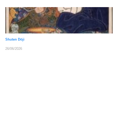
Shuten Dōji
26/06/2026