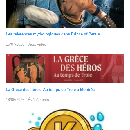
Les références mythologiques dans Prince of Persia
15/07/2026
/
Jeux vidéo
La Grèce des héros, Au temps de Troie à Montréal
18/06/2026
/
Événéments