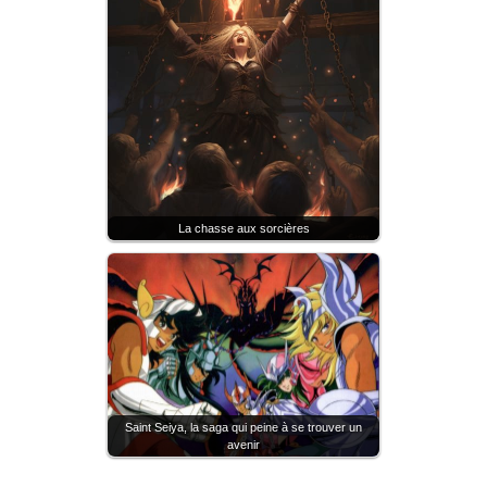
La chasse aux sorcières
Saint Seiya, la saga qui peine à se trouver un
avenir