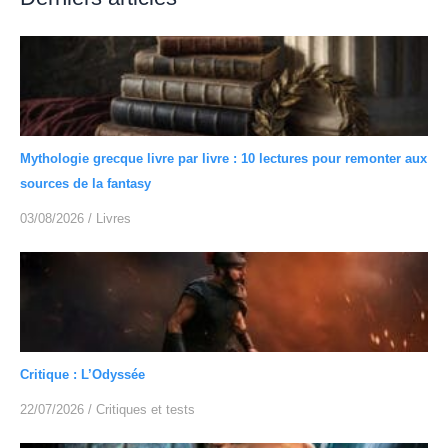
Mythologie grecque livre par livre : 10 lectures pour remonter aux
sources de la fantasy
03/08/2026
/
Livres
Critique : L’Odyssée
22/07/2026
/
Critiques et tests