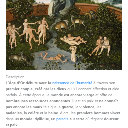
Description
L
’
Âge d’Or débute avec la
naissance de l’humanité
à travers son
premier couple
,
créé par les dieux
qui lui donnent affection et aide
parfois. À cette époque, le
monde
est encore vierge
et offre de
nombreuses ressources
abondantes.
Il est en paix et
ne connaît
pas encore les maux
tels que la
guerre
, la
violence
, les
maladies
, la
colère
et la
haine
. Alors, les
premiers hommes
vivent
dans un
monde idyllique
, un
paradis
sur terre
où règnent
douceur
et paix
.