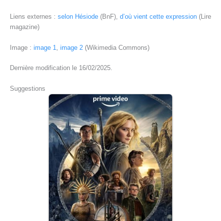
Liens externes :
selon Hésiode
(BnF),
d’où vient cette expression
(Lire
magazine)
Image :
image 1
,
image 2
(Wikimedia Commons)
Dernière modification le 16/02/2025.
Suggestions