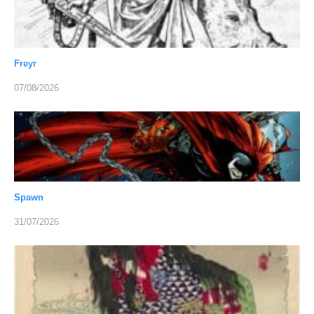
Freyr
07/08/2026
Spawn
31/07/2026