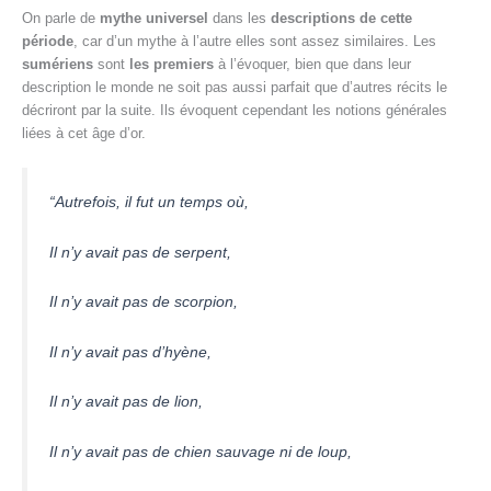
On parle de
mythe universel
dans les
descriptions de cette
période
, car d’un mythe à l’autre elles sont assez similaires. Les
sumériens
sont
les premiers
à l’évoquer, bien que dans leur
description le monde ne soit pas aussi parfait que d’autres récits le
décriront par la suite. Ils évoquent cependant les notions générales
liées à cet âge d’or.
“Autrefois, il fut un temps où,
Il n’y avait pas de serpent,
Il n’y avait pas de scorpion,
Il n’y avait pas d’hyène,
Il n’y avait pas de lion,
Il n’y avait pas de chien sauvage ni de loup,