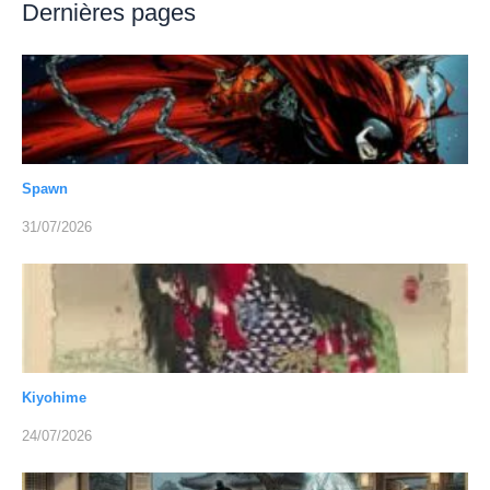
Dernières pages
Spawn
31/07/2026
Kiyohime
24/07/2026