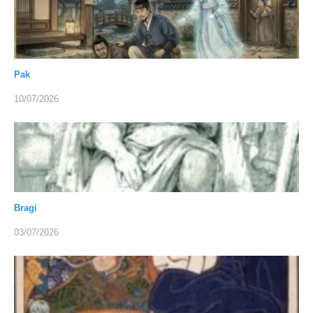
Pak
10/07/2026
Bragi
03/07/2026