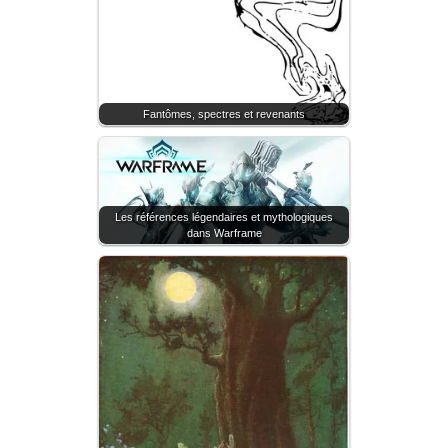
Fantômes, spectres et revenants
Les références légendaires et mythologiques
dans Warframe