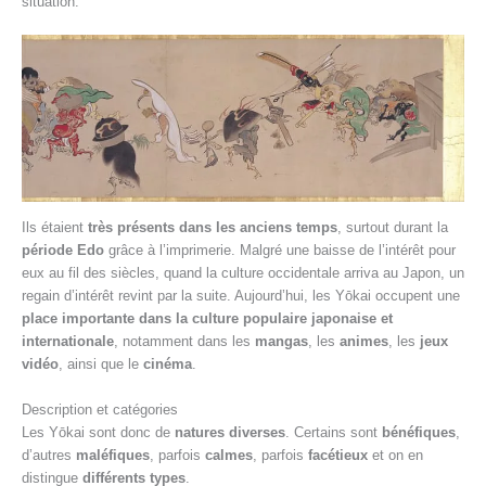
situation.
Ils étaient
très présents dans les anciens temps
, surtout durant la
période Edo
grâce à l’imprimerie. Malgré une baisse de l’intérêt pour
eux au fil des siècles, quand la culture occidentale arriva au Japon, un
regain d’intérêt revint par la suite. Aujourd’hui, les Yōkai occupent une
place importante dans la culture populaire japonaise et
internationale
, notamment dans les
mangas
, les
animes
, les
jeux
vidéo
, ainsi que le
cinéma
.
Description et catégories
Les Yōkai sont donc de
natures diverses
. Certains sont
bénéfiques
,
d’autres
maléfiques
, parfois
calmes
, parfois
facétieux
et on en
distingue
différents types
.