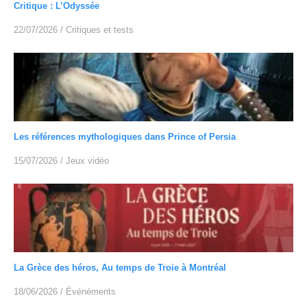
Critique : L’Odyssée
22/07/2026
/
Critiques et tests
Les références mythologiques dans Prince of Persia
15/07/2026
/
Jeux vidéo
La Grèce des héros, Au temps de Troie à Montréal
18/06/2026
/
Événéments