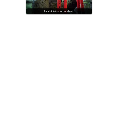
Le shintoïsme ou shinto