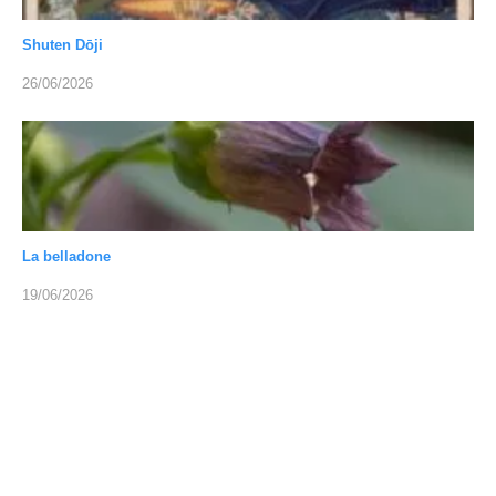
Shuten Dōji
26/06/2026
La belladone
19/06/2026