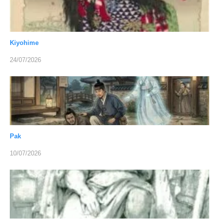
Kiyohime
24/07/2026
Pak
10/07/2026