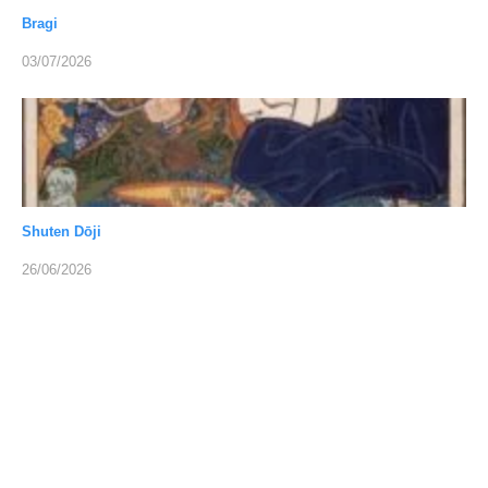
Bragi
03/07/2026
Shuten Dōji
26/06/2026