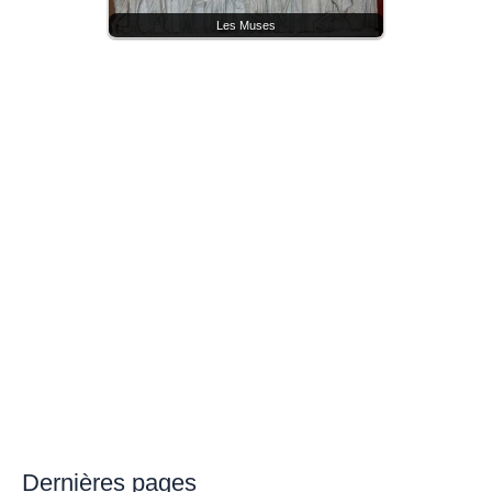
Les Muses
Dernières pages