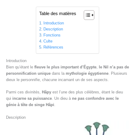
Table des matières
Introduction
Description
Fonctions
Culte
Références
Introduction
Bien qu’étant le
fleuve le plus important d’Égypte
,
le Nil n’a pas de
personnification unique
dans la
mythologie égyptienne
. Plusieurs
dieux le personnifie, chacune incarnant un de ses aspects.
Parmi ces divinités,
Hâpy
est l’une des plus célèbres, étant le dieu
qui
incarne sa puissance
. Un dieu à
ne pas confondre avec le
génie à tête de singe Hâpi
.
Description