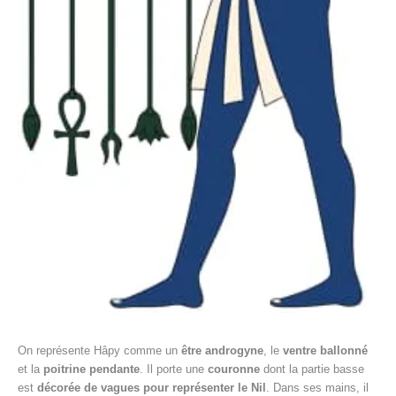
On représente Hâpy comme un
être androgyne
, le
ventre ballonné
et la
poitrine pendante
. Il porte une
couronne
dont la partie basse
est
décorée de vagues pour représenter le Nil
. Dans ses mains, il