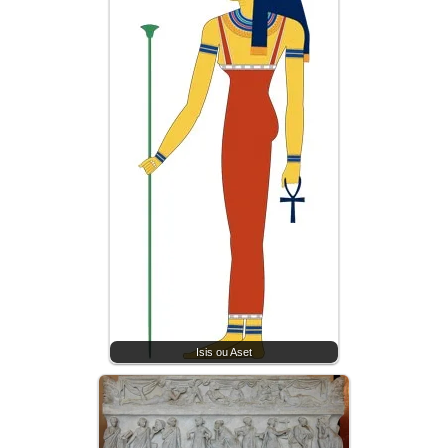
Isis ou Aset