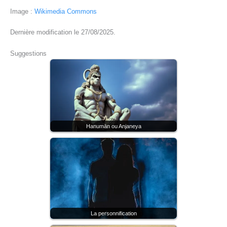
Image :
Wikimedia Commons
Dernière modification le 27/08/2025.
Suggestions
Hanumān ou Anjaneya
La personnification