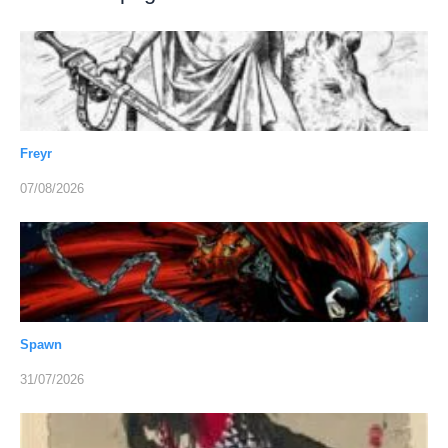
Freyr
07/08/2026
Spawn
31/07/2026