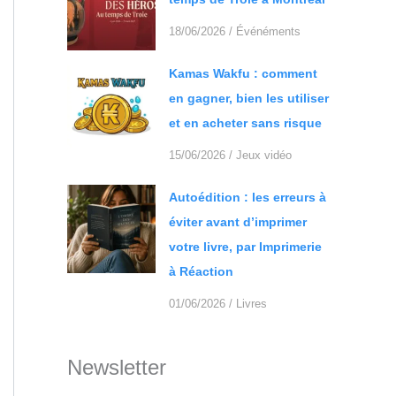
18/06/2026
/
Événéments
Kamas Wakfu : comment
en gagner, bien les utiliser
et en acheter sans risque
15/06/2026
/
Jeux vidéo
Autoédition : les erreurs à
éviter avant d’imprimer
votre livre, par Imprimerie
à Réaction
01/06/2026
/
Livres
Newsletter