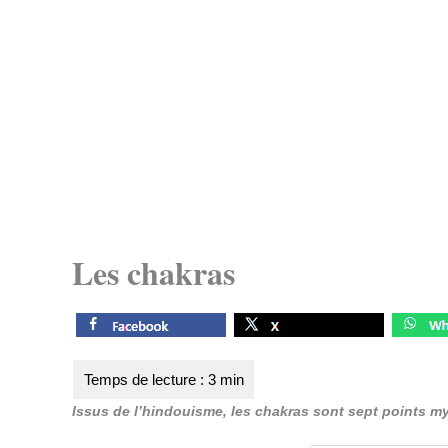
Les chakras
Issus de l’hindouisme, les chakras sont sept points mys