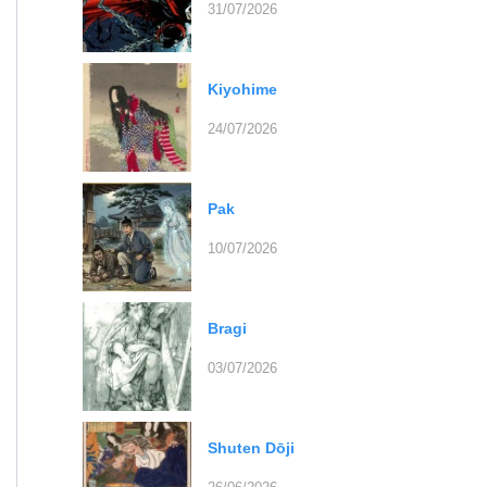
31/07/2026
Kiyohime
24/07/2026
Pak
10/07/2026
Bragi
03/07/2026
Shuten Dōji