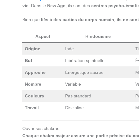
vie
. Dans le
New Age
, ils sont des
centres psycho-émoti
Bien que
liés à des parties du corps humain
,
ils ne son
Aspect
Hindouisme
Origine
Inde
T
But
Libération spirituelle
Év
Approche
Énergétique sacrée
M
Nombre
Variable
V
Couleurs
Pas standard
P
Travail
Discipline
M
Ouvrir ses chakras
Chaque chakra majeur assure une partie précise du co