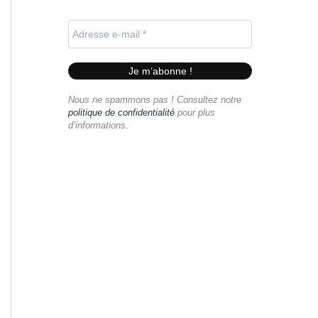
Nous ne spammons pas ! Consultez notre
politique de confidentialité
pour plus
d’informations.