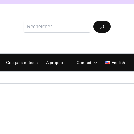
Rechercher
Critiques et tests
A propos
Contact
English