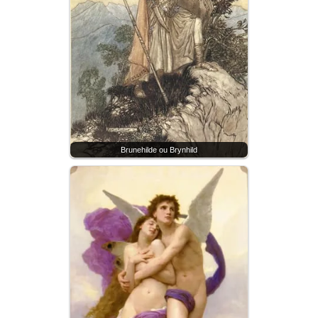
Brunehilde ou Brynhild