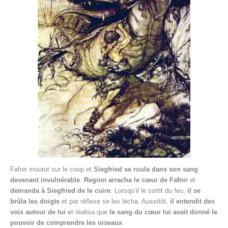
Fafnir mourut sur le coup et
Siegfried se roula dans son sang
devenant invulnérable
.
Reginn arracha le cœur de Fafnir
et
demanda à Siegfried de le cuire
. Lorsqu’il le sortit du feu,
il se
brûla les doigts
et par réflexe se les lécha. Aussitôt,
il entendit des
voix autour de lui
et réalisa que
le sang du cœur lui avait donné le
pouvoir de comprendre les oiseaux
.