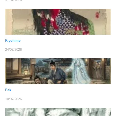
31/07/2026
Kiyohime
24/07/2026
Pak
10/07/2026