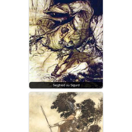
Siegfried ou Sigurd