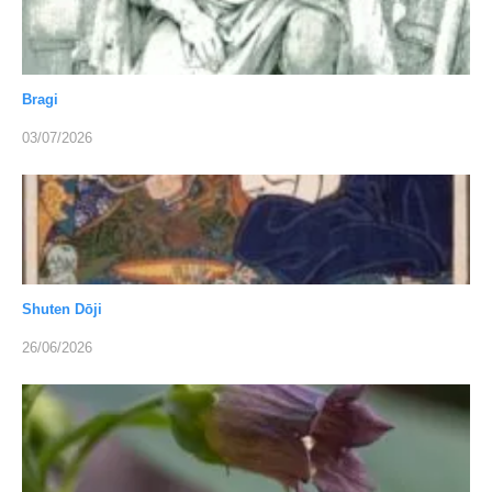
Bragi
03/07/2026
Shuten Dōji
26/06/2026