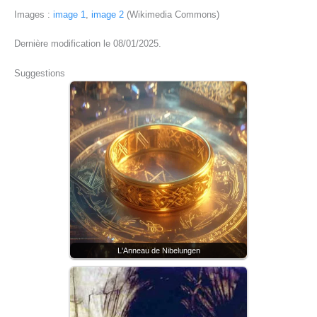
Images :
image 1
,
image 2
(Wikimedia Commons)
Dernière modification le 08/01/2025.
Suggestions
L'Anneau de Nibelungen