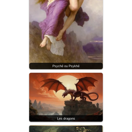
Psyché ou Psykhé
Les dragons