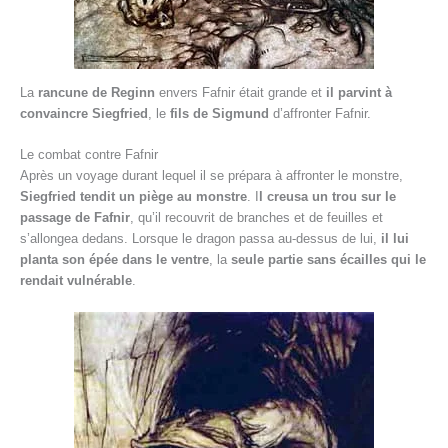
La
rancune de Reginn
envers Fafnir était grande et
il parvint à
convaincre Siegfried
, le
fils de Sigmund
d’affronter Fafnir.
Le combat contre Fafnir
Après un voyage durant lequel il se prépara à affronter le monstre,
Siegfried tendit un piège au monstre
. I
l creusa un trou sur le
passage de Fafnir
, qu’il recouvrit de branches et de feuilles et
s’allongea dedans. Lorsque le dragon passa au-dessus de lui,
il lui
planta son épée dans le ventre
, la
seule partie sans écailles qui le
rendait vulnérable
.