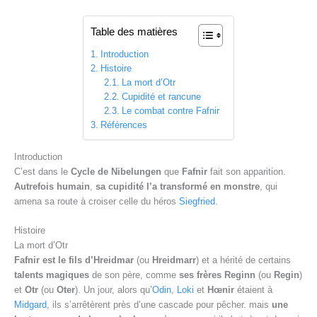
Table des matières
Introduction
Histoire
La mort d’Otr
Cupidité et rancune
Le combat contre Fafnir
Références
Introduction
C’est dans le
Cycle de Nibelungen
que
Fafnir
fait son apparition.
Autrefois humain
,
sa cupidité l’a transformé en monstre
, qui
amena sa route à croiser celle du héros
Siegfried
.
Histoire
La mort d’Otr
Fafnir est le fils d’Hreidmar
(ou
Hreidmarr
) et a hérité de certains
talents magiques
de son père, comme
ses frères Reginn
(ou
Regin
)
et
Otr
(ou
Oter
). Un jour, alors qu’
Odin
,
Loki
et
Hœnir
étaient à
Midgard
, ils s’arrêtèrent près d’une cascade pour pêcher. mais
une