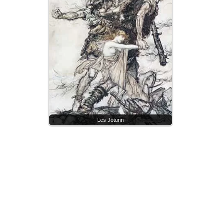
Les Jötunn