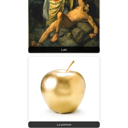
Loki
La pomme