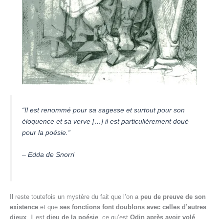
“Il est renommé pour sa sagesse et surtout pour son
éloquence et sa verve […] il est particulièrement doué
pour la poésie.”
– Edda de Snorri
Il reste toutefois un mystère du fait que l’on a
peu de preuve de son
existence
et que
ses fonctions font doublons avec celles d’autres
dieux
. Il est
dieu de la poésie
, ce qu’est
Odin après avoir volé