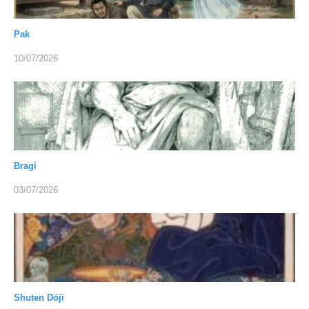
Pak
10/07/2026
Bragi
03/07/2026
Shuten Dōji