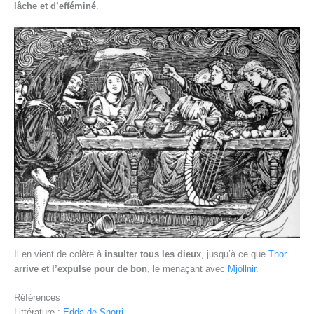
lâche et d’efféminé
.
Il en vient de colère à
insulter tous les dieux
, jusqu’à ce que
Thor
arrive et l’expulse pour de bon
, le menaçant avec
Mjöllnir
.
Références
Littérature :
Edda de Snorri