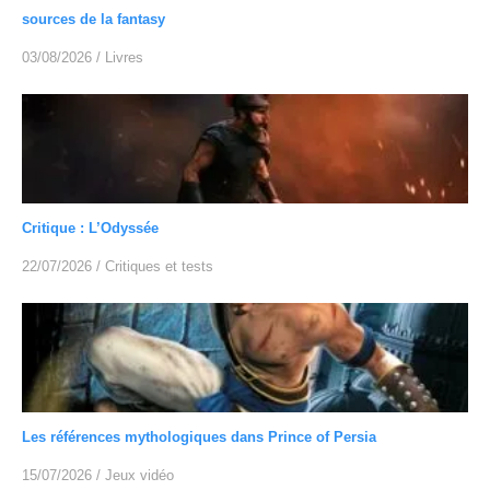
sources de la fantasy
03/08/2026
/
Livres
Critique : L’Odyssée
22/07/2026
/
Critiques et tests
Les références mythologiques dans Prince of Persia
15/07/2026
/
Jeux vidéo