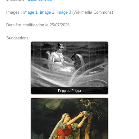
Images :
image 1
,
image 2
,
image 3
(Wikimedia Commons)
Dernière modification le 25/07/2026.
Suggestions
Frigg ou Frigga