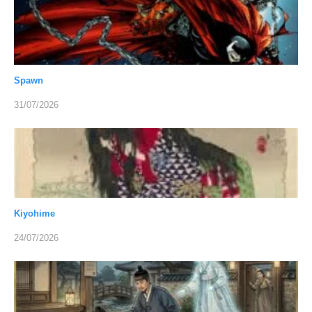
Spawn
31/07/2026
Kiyohime
24/07/2026