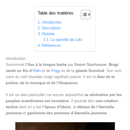
Table des matières
Introduction
Description
Histoire
La querelle de Loki
Références
Introduction
Surnommé
l’Ase à la longue barbe
par
Snorri Sturlusson
,
Bragi
serait un fils d’
Odin
et de
Frigg
ou de la
géante Gunnlod
. Son nom
vient du vieil islandais
bragr
signifiant
poésie
. Il est le
dieu de la
poésie, de la musique et de l’éloquence
.
Il est un dieu particulier car encore aujourd’hui
sa vénération par les
peuples scandinaves est incertaine
. Il pourrait être
une création
tardive
dont on a fait
l’époux d’Idunn
, la
déesse de l’éternelle
jeunesse
et
gardienne des pommes d’éternelle jeunesse
.