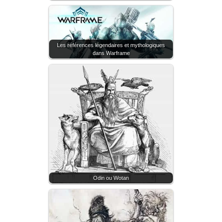
Les références légendaires et mythologiques
dans Warframe
Odin ou Wotan