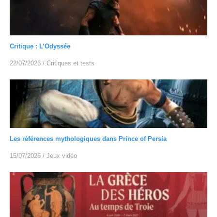
Critique : L’Odyssée
22/07/2026
/
Critiques et tests
Les références mythologiques dans Prince of Persia
15/07/2026
/
Jeux vidéo