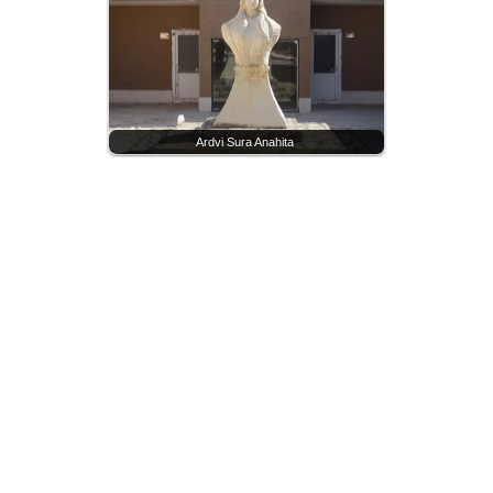
Ardvi Sura Anahita