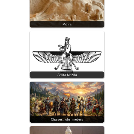
Mithra
Ahura Mazda
Classes, jobs, métiers