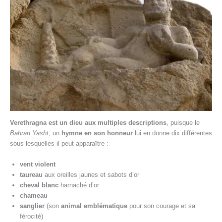
Verethragna est un dieu aux multiples descriptions
, puisque le
Bahran Yasht
, un
hymne en son honneur
lui en donne dix différentes
sous lesquelles il peut apparaître :
vent violent
taureau
aux oreilles jaunes et sabots d’or
cheval blanc
harnaché d’or
chameau
sanglier
(son
animal emblématique
pour son courage et sa
férocité)