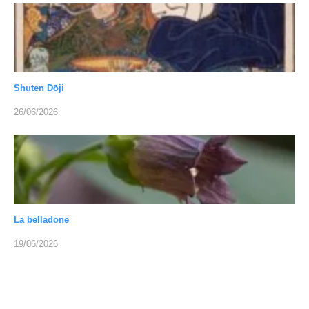
Shuten Dōji
26/06/2026
La belladone
19/06/2026