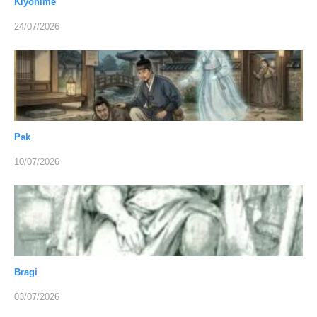
Kiyohime
24/07/2026
Pak
10/07/2026
Bragi
03/07/2026