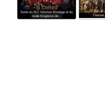
Sortie du DLC Inhuman Bondage et du
Classes,
mode Kingdoms de…