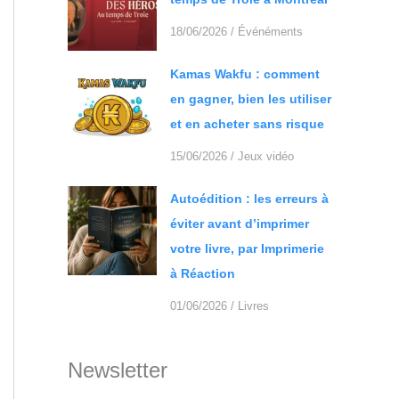
18/06/2026
/
Événéments
Kamas Wakfu : comment
en gagner, bien les utiliser
et en acheter sans risque
15/06/2026
/
Jeux vidéo
Autoédition : les erreurs à
éviter avant d’imprimer
votre livre, par Imprimerie
à Réaction
01/06/2026
/
Livres
Newsletter