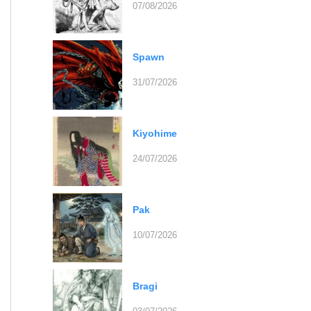
07/08/2026
Spawn
31/07/2026
Kiyohime
24/07/2026
Pak
10/07/2026
Bragi