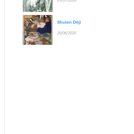
03/07/2026
Shuten Dōji
26/06/2026