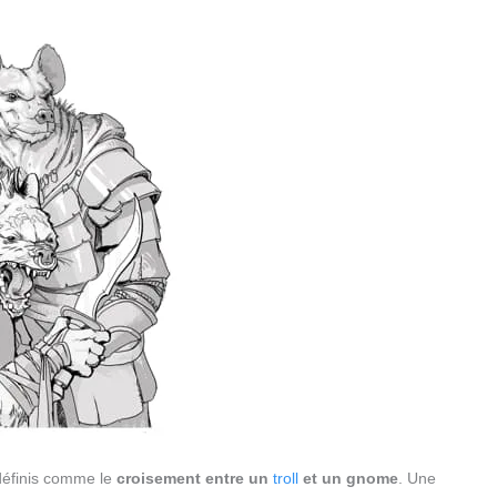
définis comme le
croisement entre un
troll
et un gnome
. Une