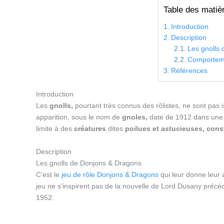
Table des matiè
Introduction
Description
Les gnolls
Comportem
Références
Introduction
Les
gnolls,
pourtant très connus des rôlistes, ne sont pas i
apparition, sous le nom de
gnoles,
date de 1912 dans un
limite à des
créatures
dites
poilues et astucieuses,
cons
Description
Les gnolls de Donjons & Dragons
C’est le
jeu de rôle
Donjons & Dragons
qui leur donne leur 
jeu ne s’inspirent pas de la nouvelle de Lord Dusany préc
1952.