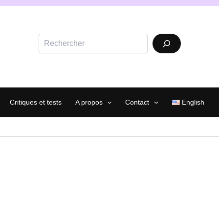
Rechercher
Critiques et tests
A propos
Contact
English