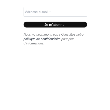
Nous ne spammons pas ! Consultez notre
politique de confidentialité
pour plus
d’informations.