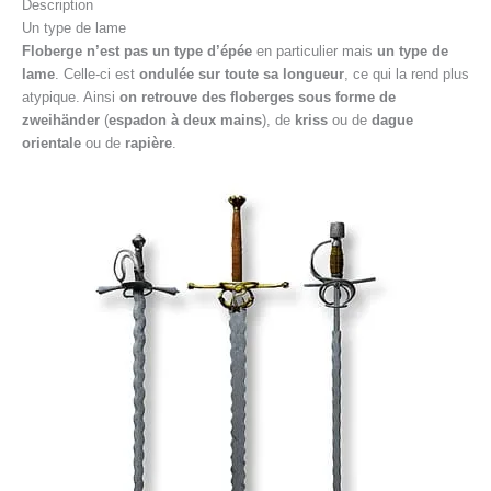
Description
Un type de lame
Floberge n’est pas un type d’épée
en particulier mais
un type de
lame
. Celle-ci est
ondulée sur toute sa longueur
, ce qui la rend plus
atypique. Ainsi
on retrouve des floberges sous forme de
zweihänder
(
espadon à deux mains
), de
kriss
ou de
dague
orientale
ou de
rapière
.