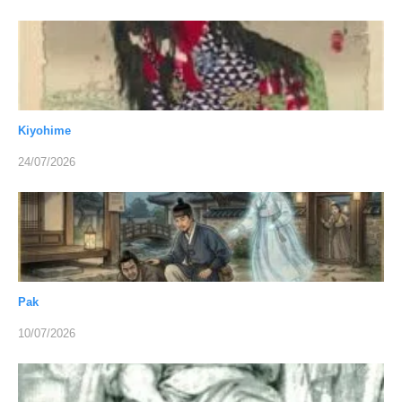
Kiyohime
24/07/2026
Pak
10/07/2026