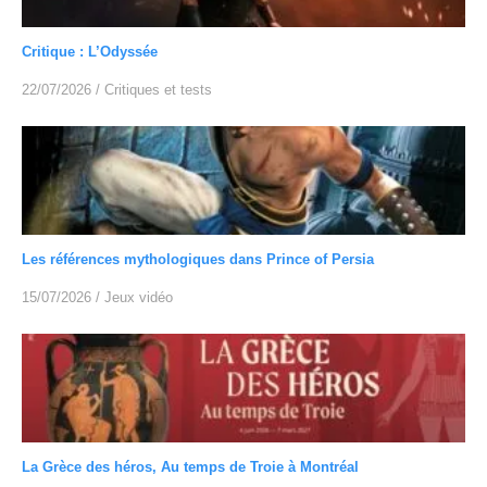
Critique : L’Odyssée
22/07/2026
/
Critiques et tests
Les références mythologiques dans Prince of Persia
15/07/2026
/
Jeux vidéo
La Grèce des héros, Au temps de Troie à Montréal