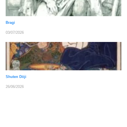
Bragi
03/07/2026
Shuten Dōji
26/06/2026