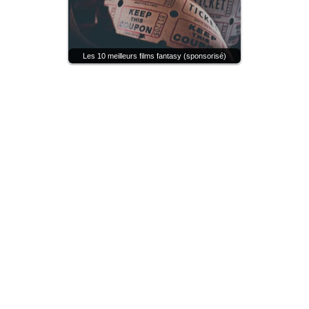
Les 10 meilleurs films fantasy (sponsorisé)