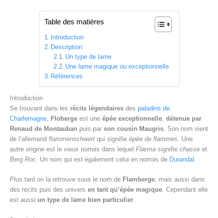
Table des matières
Introduction
Description
Un type de lame
Une lame magique ou exceptionnelle
Références
Introduction
Se trouvant dans les
récits légendaires
des
paladins de
Charlemagne,
Floberge
est une
épée exceptionnelle
,
détenue par
Renaud de Montauban
puis par
son cousin Maugris
. Son nom vient
de l’allemand
flammenschwert
qui signifie
épée de flammes
. Une
autre origine est le vieux norrois dans lequel
Flæma
signifie
chasse
et
Berg Roc
. Un nom qui est également celui en norrois de
Durandal
.
Plus tard on la retrouve sous le nom de
Flamberge
, mais aussi dans
des récits puis des univers
en tant qu’épée magique
. Cependant elle
est aussi
un type de lame bien particulier
.