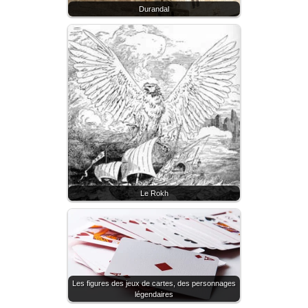
Durandal
Le Rokh
Les figures des jeux de cartes, des personnages
légendaires