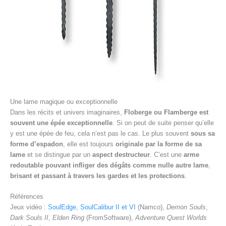
Une lame magique ou exceptionnelle
Dans les récits et univers imaginaires,
Floberge ou Flamberge est
souvent une épée exceptionnelle
. Si on peut de suite penser qu’elle
y est une épée de feu, cela n’est pas le cas. Le plus souvent
sous sa
forme d’espadon
, elle est toujours
originale par la forme de sa
lame
et se distingue par un
aspect destructeur
. C’est une
arme
redoutable pouvant infliger des dégâts comme nulle autre lame
,
brisant et passant à travers les gardes et les protections
.
Références
Jeux vidéo :
SoulEdge, SoulCalibur II et VI
(Namco),
Demon Souls
,
Dark Souls II
,
Elden Ring
(FromSoftware),
Adventure Quest Worlds