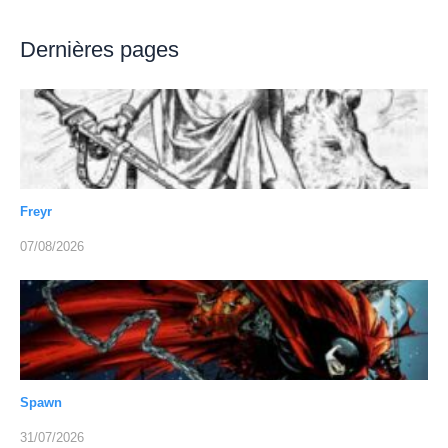
Dernières pages
Freyr
07/08/2026
Spawn
31/07/2026