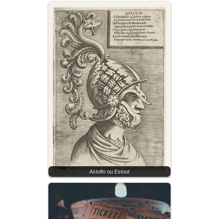
Astolfo ou Estout