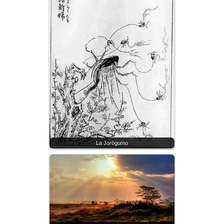
La Jorōgumo