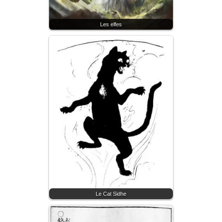
Les elfes
Le Cat Sidhe