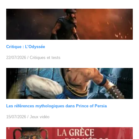
Critique : L’Odyssée
22/07/2026
/
Critiques et tests
Les références mythologiques dans Prince of Persia
15/07/2026
/
Jeux vidéo