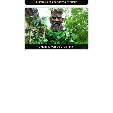
Quatre lieux légendaires d'Afrique
L'Homme Vert ou Green Man