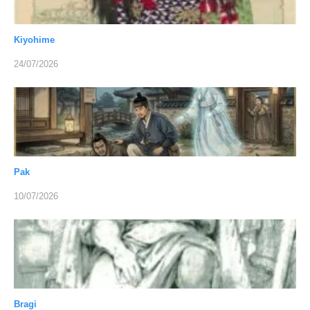
Kiyohime
24/07/2026
Pak
10/07/2026
Bragi