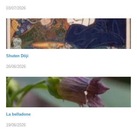
03/07/2026
Shuten Dōji
26/06/2026
La belladone
19/06/2026