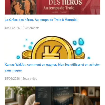
La Grèce des héros, Au temps de Troie à Montréal
18/06/2026
/
Événéments
Kamas Wakfu : comment en gagner, bien les utiliser et en acheter
sans risque
15/06/2026
/
Jeux vidéo