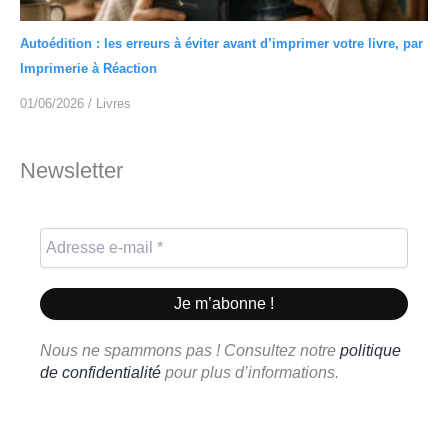
Autoédition : les erreurs à éviter avant d’imprimer votre livre, par
Imprimerie à Réaction
01/06/2026
/
Livres
Newsletter
Nous ne spammons pas ! Consultez notre
politique
de confidentialité
pour plus d’informations.