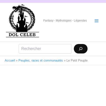
Aller
au
contenu
Fantasy - Mythologies - Légendes
Rechercher
Accueil
»
Peuples, races et communautés
»
Le Petit Peuple