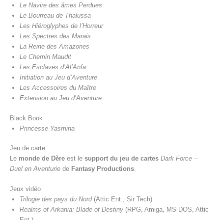
Le Navire des âmes Perdues
Le Bourreau de Thalussa
Les Hiéroglyphes de l’Horreur
Les Spectres des Marais
La Reine des Amazones
Le Chemin Maudit
Les Esclaves d’Al’Anfa
Initiation au Jeu d’Aventure
Les Accessoires du Maître
Extension au Jeu d’Aventure
Black Book
Princesse Yasmina
Jeu de carte
Le
monde de Dère
est le
support du jeu de cartes
Dark Force –
Duel en Aventurie
de
Fantasy Productions
.
Jeux vidéo
Trilogie des pays du Nord
(Attic Ent., Sir Tech)
Realms of Arkania: Blade of Destiny
(RPG, Amiga, MS-DOS, Attic
Ent.)