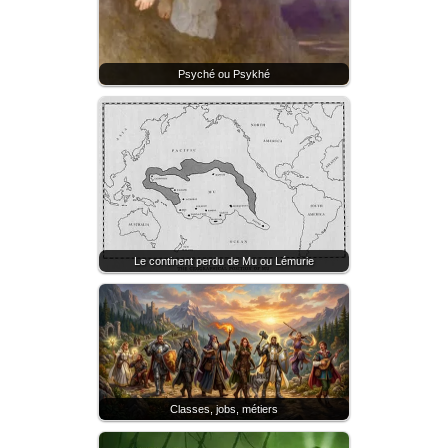
Psyché ou Psykhé
Le continent perdu de Mu ou Lémurie
Classes, jobs, métiers