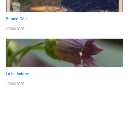
Shuten Dōji
26/06/2026
La belladone
19/06/2026