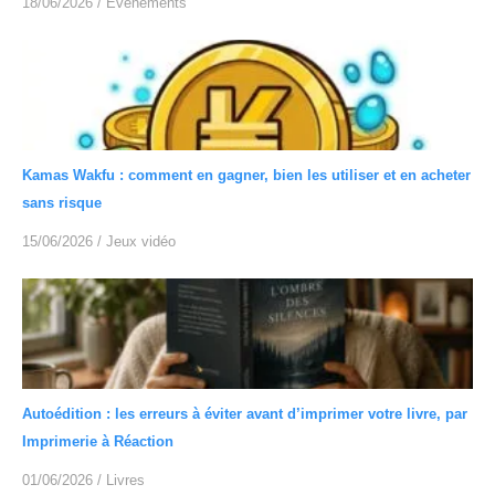
18/06/2026
/
Événéments
Kamas Wakfu : comment en gagner, bien les utiliser et en acheter
sans risque
15/06/2026
/
Jeux vidéo
Autoédition : les erreurs à éviter avant d’imprimer votre livre, par
Imprimerie à Réaction
01/06/2026
/
Livres