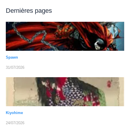
Dernières pages
Spawn
31/07/2026
Kiyohime
24/07/2026