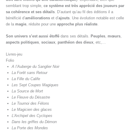
semblant trop simple,
ce système est très apprécié des joueurs par
sa cohérence et ses détails
. D’autant qu’au fil des éditions il a
bénéficié d’
améliorations
et d’
ajouts
. Une évolution notable est celle
de la
magie
, réduite pour une
approche plus réaliste
.
Son univers s’est aussi étoffé
dans ses détails.
Peuples
,
mœurs
,
aspects politiques
,
sociaux
,
panthéon des dieux
, etc,…
Livres-jeu
Folio
A l’Auberge du Sanglier Noir
La Forêt sans Retour
La Fille du Calife
Les Sept Coupes Magiques
La Source de Mort
Le Fleuve du Désastre
Le Tournoi des Félons
Le Magicien des glaces
L’Archipel des Cyclopes
Dans les griffes du Démon
La Porte des Mondes