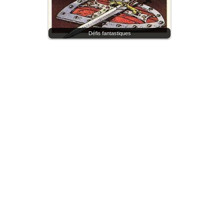
Défis fantastiques