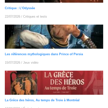
Critique : L’Odyssée
22/07/2026
/
Critiques et tests
Les références mythologiques dans Prince of Persia
15/07/2026
/
Jeux vidéo
La Grèce des héros, Au temps de Troie à Montréal