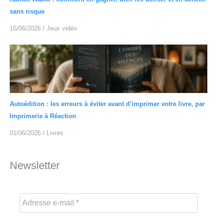
sans risque
15/06/2026
/
Jeux vidéo
Autoédition : les erreurs à éviter avant d’imprimer votre livre, par
Imprimerie à Réaction
01/06/2026
/
Livres
Newsletter