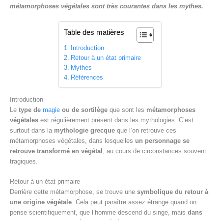
e
métamorphoses végétales sont très courantes dans les mythes.
Table des matières
Introduction
Retour à un état primaire
Mythes
Références
Introduction
Le
type de
magie
ou de sortilège
que sont les
métamorphoses
végétales
est régulièrement présent dans les mythologies. C’est
surtout dans la
mythologie grecque
que l’on retrouve ces
métamorphoses végétales, dans lesquelles
un personnage se
retrouve transformé en végétal
, au cours de circonstances souvent
tragiques.
Retour à un état primaire
Derrière cette métamorphose, se trouve une
symbolique du retour à
une origine végétale
. Cela peut paraître assez étrange quand on
pense scientifiquement, que l’homme descend du singe, mais
dans