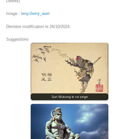
Lettres)
Image :
lenycherry_aiart
Dernière modification le 26/10/2024.
Suggestions
Sun Wukong le roi singe