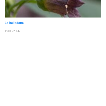
La belladone
19/06/2026