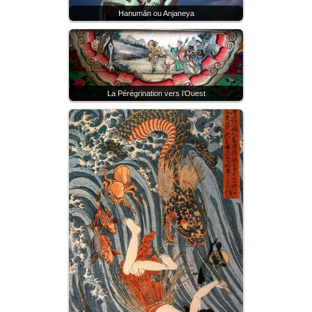
Hanumān ou Anjaneya
La Pérégrination vers l’Ouest