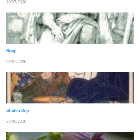
10/07/2026
Bragi
03/07/2026
Shuten Dōji
26/06/2026