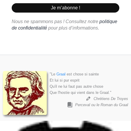
Nous ne spammons pas ! Consultez notre
politique
de confidentialité
pour plus d’informations.
"Le
Graal
est chose si sainte
Et lui si pur esprit
Qu'il ne lui faut pas autre chose
Que l'hostie qui vient dans le Graal."
Chrétiens De Troyes
Perceval ou le Roman du Graal