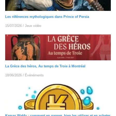
Les références mythologiques dans Prince of Persia
15/07/2026
/
Jeux vidéo
La Grèce des héros, Au temps de Troie à Montréal
18/06/2026
/
Événéments
Kamas Wakfu : comment en gagner, bien les utiliser et en acheter