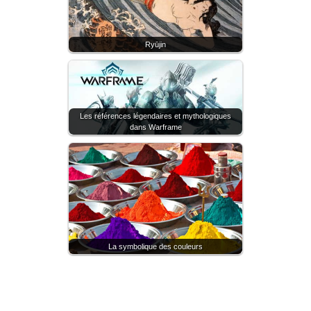
Ryūjin
Les références légendaires et mythologiques
dans Warframe
La symbolique des couleurs