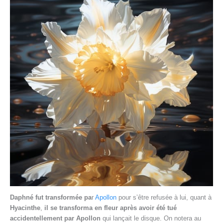
Daphné fut transformée pa
r
Apollon
pour s’être refusée à lui, quant à
Hyacinthe
,
il se transforma en fleur après avoir été tué
accidentellement par Apollon
qui lançait le disque. On notera au