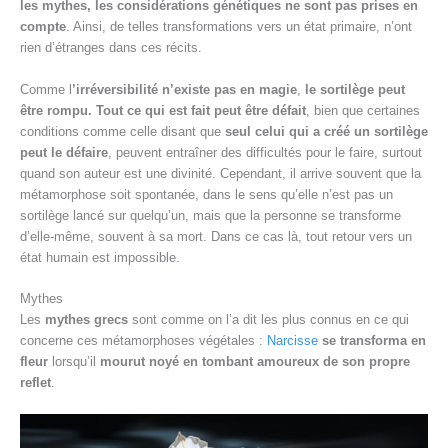
les mythes, les considérations génétiques ne sont pas prises en
compte
. Ainsi, de telles transformations vers un état primaire, n’ont
rien d’étranges dans ces récits.
Comme l
’irréversibilité n’existe pas en magie
,
le sortilège peut
être rompu.
Tout ce qui est fait peut être défait
, bien que certaines
conditions comme celle disant que
seul celui qui a créé un sortilège
peut le défaire
, peuvent entraîner des difficultés pour le faire, surtout
quand son auteur est une divinité. Cependant, il arrive souvent que la
métamorphose soit spontanée, dans le sens qu’elle n’est pas un
sortilège lancé sur quelqu’un, mais que la personne se transforme
d’elle-même, souvent à sa mort. Dans ce cas là, tout retour vers un
état humain est impossible.
Mythes
Les
mythes grecs
sont comme on l’a dit les plus connus en ce qui
concerne ces métamorphoses végétales :
Narcisse
se transforma en
fleur
lorsqu’il
mourut noyé en tombant amoureux de son propre
reflet
.