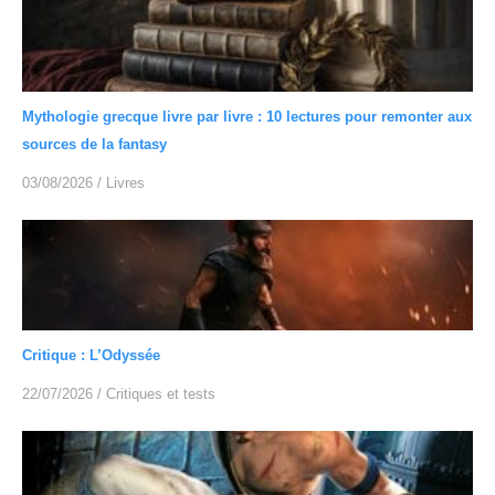
Mythologie grecque livre par livre : 10 lectures pour remonter aux
sources de la fantasy
03/08/2026
/
Livres
Critique : L’Odyssée
22/07/2026
/
Critiques et tests