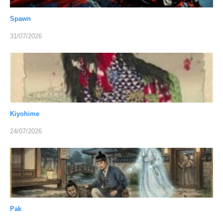
Spawn
31/07/2026
Kiyohime
24/07/2026
Pak