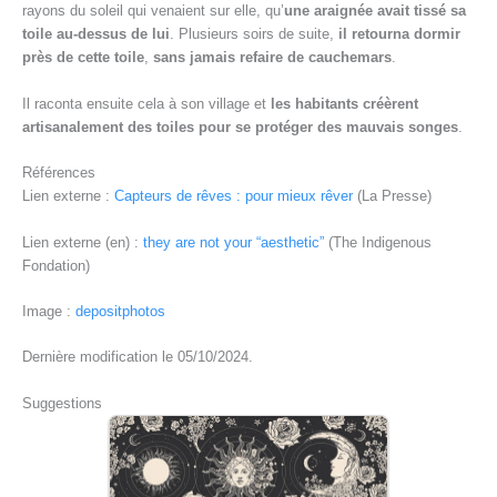
rayons du soleil qui venaient sur elle, qu’
une araignée avait tissé sa
toile au-dessus de lui
. Plusieurs soirs de suite,
il retourna dormir
près de cette toile
,
sans jamais refaire de cauchemars
.
Il raconta ensuite cela à son village et
les habitants créèrent
artisanalement des toiles pour se protéger des mauvais songes
.
Références
Lien externe :
Capteurs de rêves : pour mieux rêver
(La Presse)
Lien externe (en) :
they are not your “aesthetic”
(The Indigenous
Fondation)
Image :
depositphotos
Dernière modification le 05/10/2024.
Suggestions