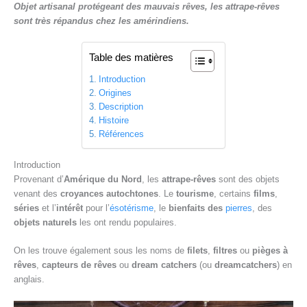
Objet artisanal protégeant des mauvais rêves, les attrape-rêves
e
sont très répandus chez les amérindiens.
Table des matières
Introduction
Origines
Description
Histoire
Références
Introduction
Provenant d’
Amérique du Nord
, les
attrape-rêves
sont des objets
venant des
croyances autochtones
. Le
tourisme
, certains
films
,
séries
et l’
intérêt
pour l’
ésotérisme
, le
bienfaits des
pierres
, des
objets naturels
les ont rendu populaires.
On les trouve également sous les noms de
filets
,
filtres
ou
pièges à
rêves
,
capteurs de rêves
ou
dream catchers
(ou
dreamcatchers
) en
anglais.