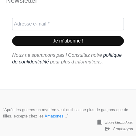
Newsletter
Nous ne spammons pas ! Consultez notre
politique
de confidentialité
pour plus d’informations.
“Après les guerres un mystère veut qu’il naisse plus de garçons que de
filles, excepté chez les
Amazones
...”
Jean Giraudoux
Amphitryon