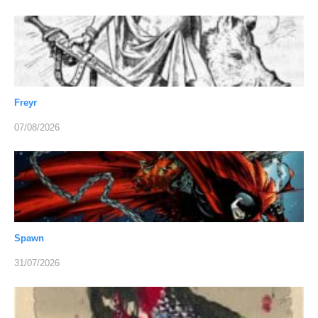
Freyr
07/08/2026
Spawn
31/07/2026