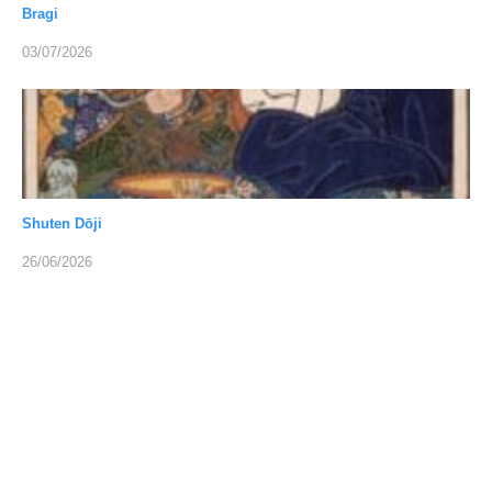
Bragi
03/07/2026
Shuten Dōji
26/06/2026