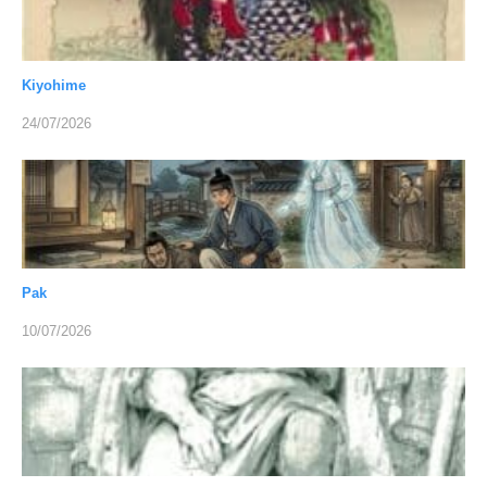
Kiyohime
24/07/2026
Pak
10/07/2026