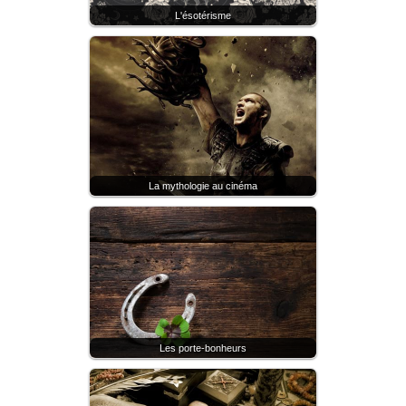
L'ésotérisme
La mythologie au cinéma
Les porte-bonheurs