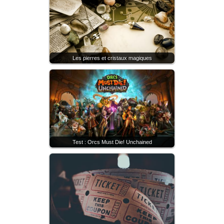
Les pierres et cristaux magiques
Test : Orcs Must Die! Unchained