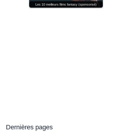
Les 10 meilleurs films fantasy (sponsorisé)
Dernières pages