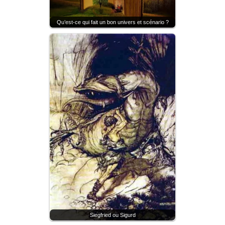
Qu’est-ce qui fait un bon univers et scénario ?
Siegfried ou Sigurd