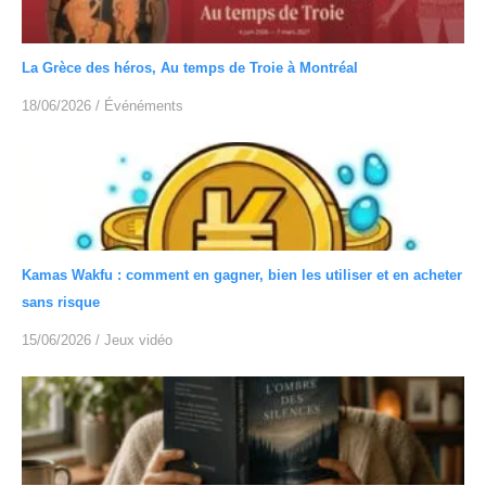
La Grèce des héros, Au temps de Troie à Montréal
18/06/2026
/
Événéments
Kamas Wakfu : comment en gagner, bien les utiliser et en acheter
sans risque
15/06/2026
/
Jeux vidéo