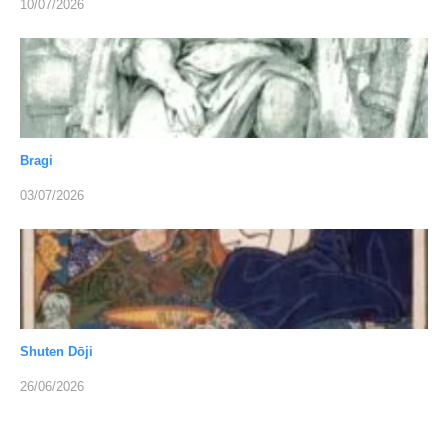
10/07/2026
Bragi
03/07/2026
Shuten Dōji
26/06/2026