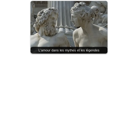
L'amour dans les mythes et les légendes