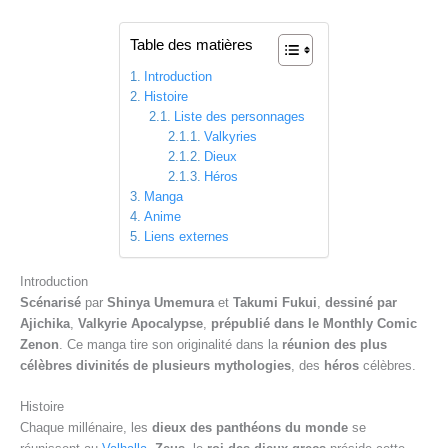
Table des matières
Introduction
Histoire
Liste des personnages
Valkyries
Dieux
Héros
Manga
Anime
Liens externes
Introduction
Scénarisé
par
Shinya Umemura
et
Takumi Fukui
,
dessiné par
Ajichika
,
Valkyrie Apocalypse
,
prépublié dans le Monthly Comic
Zenon
. Ce manga tire son originalité dans la
réunion des plus
célèbres divinités de plusieurs mythologies
, des
héros
célèbres.
Histoire
Chaque millénaire, les
dieux des panthéons du monde
se