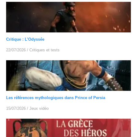
Critique : L’Odyssée
22/07/2026
/
Critiques et tests
Les références mythologiques dans Prince of Persia
15/07/2026
/
Jeux vidéo