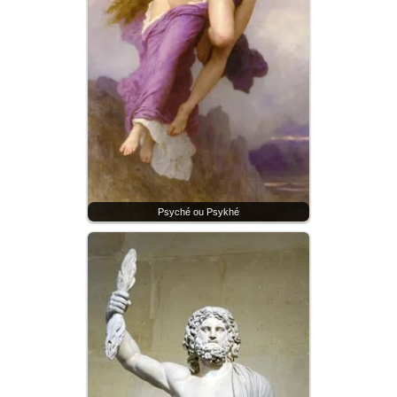
Psyché ou Psykhé