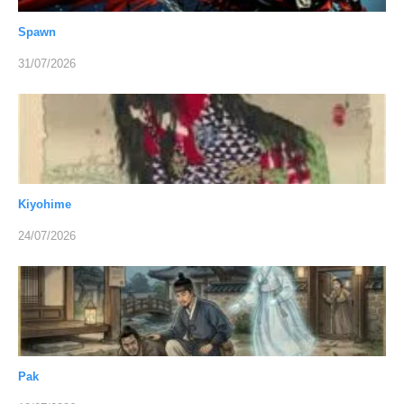
Spawn
31/07/2026
Kiyohime
24/07/2026
Pak