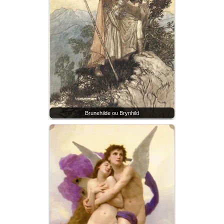
Brunehilde ou Brynhild