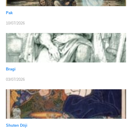
Pak
10/07/2026
Bragi
03/07/2026
Shuten Dōji