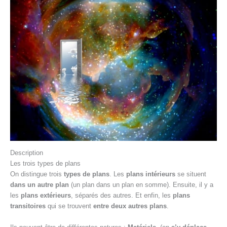
Description
Les trois types de plans
On distingue trois
types de plans
. Les
plans intérieurs
se situent
dans un autre plan
(un plan dans un plan en somme). Ensuite, il y a
les
plans extérieurs
, séparés des autres. Et enfin, les
plans
transitoires
qui se trouvent
entre deux autres plans
.