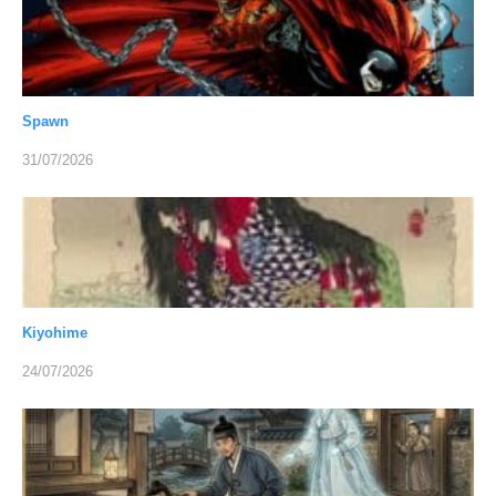
Spawn
31/07/2026
Kiyohime
24/07/2026