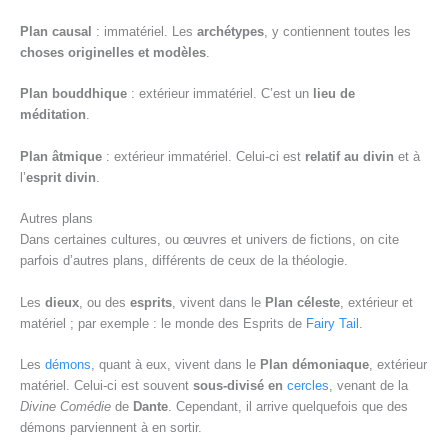
Plan causal
: immatériel. Les
archétypes
, y contiennent toutes les
choses originelles et modèles
.
Plan bouddhique
: extérieur immatériel. C’est un
lieu de
méditation
.
Plan âtmique
: extérieur immatériel. Celui-ci est
relatif au divin
et à
l’
esprit divin
.
Autres plans
Dans certaines cultures, ou œuvres et univers de fictions, on cite
parfois d’autres plans, différents de ceux de la théologie.
Les
dieux
, ou des
esprits
, vivent dans le
Plan céleste
, extérieur et
matériel ; par exemple : le monde des Esprits de
Fairy Tail
.
Les
démons
, quant à eux, vivent dans le
Plan démoniaque
, extérieur
matériel. Celui-ci est souvent
sous-divisé en
cercles
, venant de la
Divine Comédie
de
Dante
. Cependant, il arrive quelquefois que des
démons parviennent à en sortir.