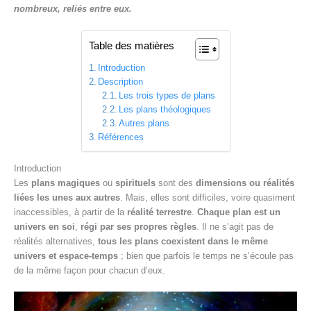
e
nombreux, reliés entre eux.
Table des matières
Introduction
Description
Les trois types de plans
Les plans théologiques
Autres plans
Références
Introduction
Les
plans
magiques
ou
spirituels
sont des
dimensions ou réalités
liées les unes aux autres
. Mais, elles sont difficiles, voire quasiment
inaccessibles, à partir de la
réalité terrestre
.
Chaque plan est un
univers en soi
,
régi par ses propres règles
. Il ne s’agit pas de
réalités alternatives,
tous les plans coexistent dans le même
univers et espace-temps
; bien que parfois le temps ne s’écoule pas
de la même façon pour chacun d’eux.