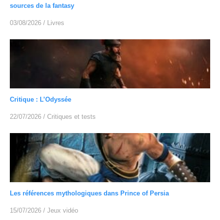
sources de la fantasy
03/08/2026
/
Livres
Critique : L’Odyssée
22/07/2026
/
Critiques et tests
Les références mythologiques dans Prince of Persia
15/07/2026
/
Jeux vidéo