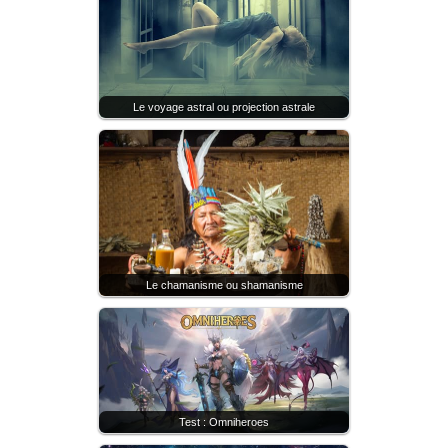
Le voyage astral ou projection astrale
Le chamanisme ou shamanisme
Test : Omniheroes