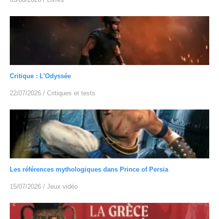
Critique : L’Odyssée
22/07/2026
/
Critiques et tests
Les références mythologiques dans Prince of Persia
15/07/2026
/
Jeux vidéo