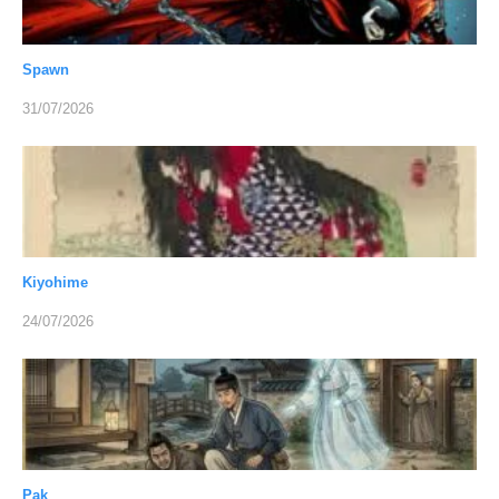
Spawn
31/07/2026
Kiyohime
24/07/2026
Pak