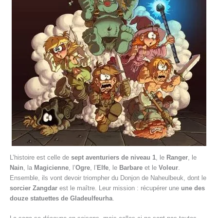
L’histoire est celle de
sept aventuriers de niveau 1
, le
Ranger
, le
Nain
, la
Magicienne
, l’
Ogre
, l’
Elfe
, le
Barbare
et le
Voleur
.
Ensemble, ils vont devoir triompher du Donjon de Naheulbeuk, dont le
sorcier Zangdar
est le maître. Leur mission : récupérer une
une des
douze statuettes de Gladeulfeurha
.