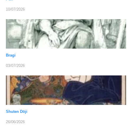
10/07/2026
Bragi
03/07/2026
Shuten Dōji
26/06/2026