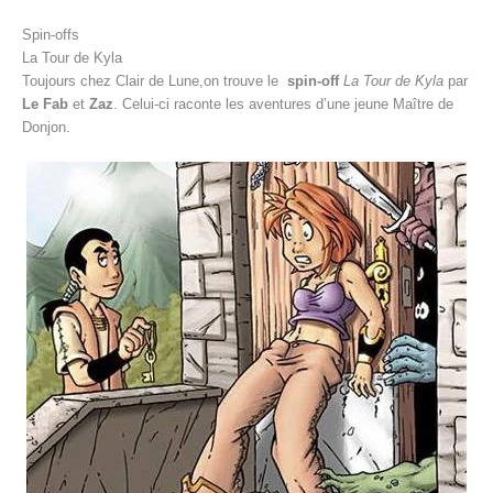
Spin-offs
La Tour de Kyla
Toujours chez Clair de Lune,on trouve le
spin-off
La Tour de Kyla
par
Le Fab
et
Zaz
. Celui-ci raconte les aventures d’une jeune Maître de
Donjon.