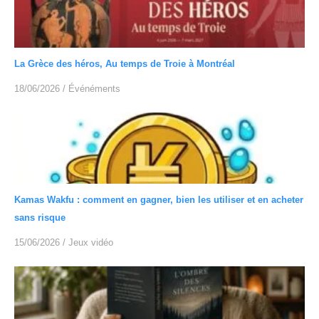
La Grèce des héros, Au temps de Troie à Montréal
18/06/2026
/
Événéments
Kamas Wakfu : comment en gagner, bien les utiliser et en acheter
sans risque
15/06/2026
/
Jeux vidéo