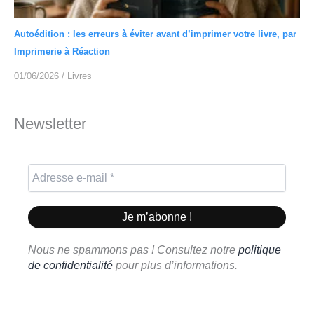
Autoédition : les erreurs à éviter avant d’imprimer votre livre, par
Imprimerie à Réaction
01/06/2026
/
Livres
Newsletter
Nous ne spammons pas ! Consultez notre
politique
de confidentialité
pour plus d’informations.