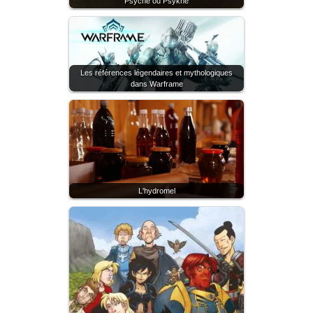
Psyché ou Psykhé
Les références légendaires et mythologiques
dans Warframe
L'hydromel