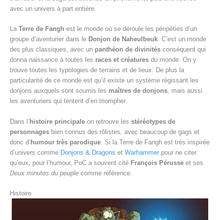
avec un univers à part entière.
La
Terre de Fangh
est le monde où se déroule les péripéties d’un
groupe d’aventurier dans le
Donjon de Naheulbeuk
. C’est un monde
des plus classiques, avec un
panthéon de divinités
conséquent qui
donna naissance à toutes les
races et créatures
du monde. On y
trouve toutes les typologies de terrains et de lieux. De plus la
particularité de ce monde est qu’il existe un système régissant les
donjons auxquels sont soumis les
maîtres de donjons
, mais aussi
les aventuriers qui tentent d’en triompher.
Dans l’
histoire principale
on retrouve les
stéréotypes de
personnages
bien connus des rôlistes, avec beaucoup de gags et
donc d’
humour très parodique
. Si la Terre de Fangh est très inspirée
d’univers comme
Donjons & Dragons
et
Warhammer
pour ne citer
qu’eux, pour l’humour, PoC a souvent cité
François Pérusse
et ses
Deux minutes du peuple
comme référence.
Histoire