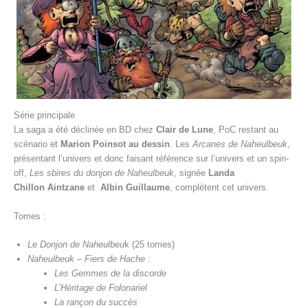
Série principale
La saga a été déclinée en BD chez
Clair de Lune
, PoC restant au
scénario et
Marion Poinsot au dessin
. Les
Arcanes de Naheulbeuk
,
présentant l’univers et donc faisant référence sur l’univers et un spin-
off,
Les sbires du donjon de Naheulbeuk
, signée
Landa
Chillon Aintzane
et
Albin Guillaume
, complètent cet univers.
Tomes :
Le Donjon de Naheulbeu
k (25 tomes)
Naheulbeuk – Fiers de Hache
:
Les Gemmes de la discorde
L’Héritage de Folonariel
La rançon du succès