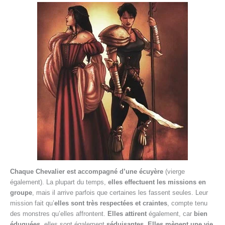
Chaque Chevalier est accompagné d’une écuyère
(vierge
également). La plupart du temps,
elles effectuent les missions en
groupe
, mais il arrive parfois que certaines les fassent seules. Leur
mission fait qu’
elles sont très respectées et craintes
, compte tenu
des monstres qu’elles affrontent.
Elles attirent
également, car
bien
éduquées
, elles sont également
séduisantes
.
Elles mènent une vie