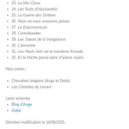
23.
La Mer Close
24.
Les Nuits d’Haxinandrie
25.
La Guerre des Ombres
26.
Nous ne nous reverrons jamais
27.
Le Draconomicon
28.
Contrebandes
29.
Les Sœurs de la Vengeance
30.
L’ancienne
31.
Les Hauts faits de la troisième Armada
32.
Et la Hache passe dans d’autres mains
Hors séries :
Chevaliers dragons
(Ange et Dohé)
Les Contrées du Levant
Liens externes
Blog d’Ange
Soleil
Dernière modification le 16/06/2025.