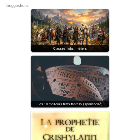
Suggestions
Classes, jobs, métiers
Les 10 meilleurs films fantasy (sponsorisé)