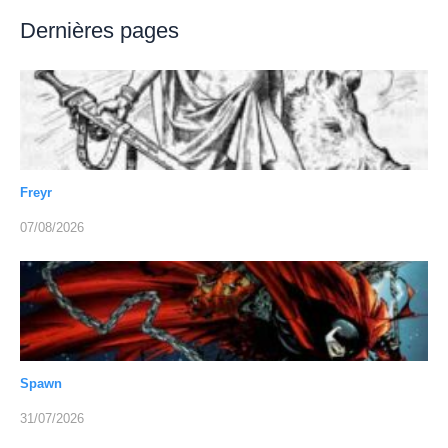
Dernières pages
Freyr
07/08/2026
Spawn
31/07/2026