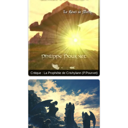
Critique : La Prophétie de Crishylann (P.Pourxet)