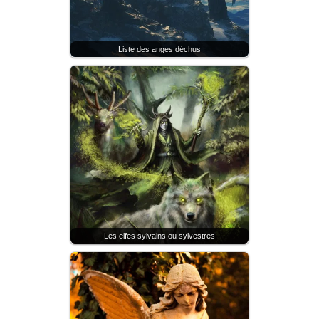
Liste des anges déchus
Les elfes sylvains ou sylvestres