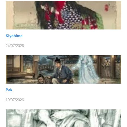
Kiyohime
24/07/2026
Pak
10/07/2026