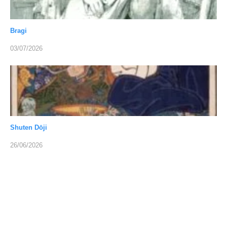
Bragi
03/07/2026
Shuten Dōji
26/06/2026