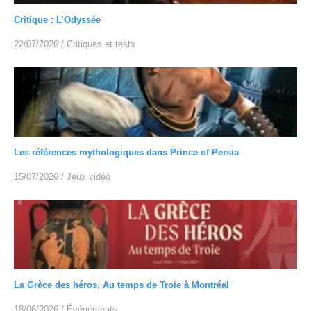
Critique : L’Odyssée
22/07/2026
/
Critiques et tests
Les références mythologiques dans Prince of Persia
15/07/2026
/
Jeux vidéo
La Grèce des héros, Au temps de Troie à Montréal
18/06/2026
/
Événéments