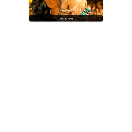
Les anges