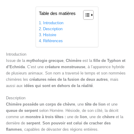
Table des matières
Introduction
Description
Histoire
Références
Introduction
Issue de la
mythologie grecque
,
Chimère
est la
fille de Typhon et
d’Echnida
. C’est une
créature monstrueuse
, à l’apparence hybride
de plusieurs animaux. Son nom a traversé le temps et son nommées
chimères les
créatures nées de la fusion de deux autres
, mais
aussi aux
idées qui sont en dehors de la réalité
.
Description
Chimère possède un corps de chèvre
, une
tête de lion
et une
queue de serpent
selon Homère. Hésiode, de son côté, la décrit
comme un
monstre à trois têtes :
une de
lion
, une de
chèvre
et la
dernière de
serpent
.
Son pouvoir est celui de cracher des
flammes
, capables de dévaster des régions entières.