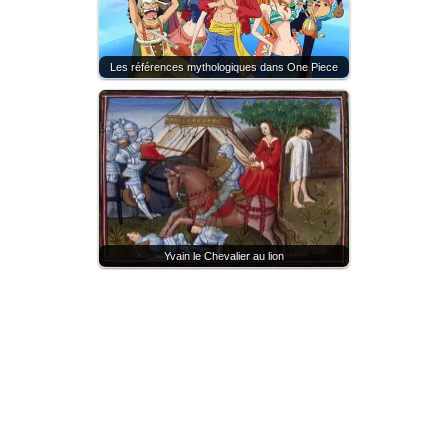
Les références mythologiques dans One Piece
Yvain le Chevalier au lion