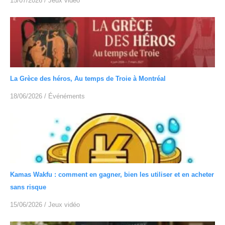
15/07/2026
/
Jeux vidéo
La Grèce des héros, Au temps de Troie à Montréal
18/06/2026
/
Événéments
Kamas Wakfu : comment en gagner, bien les utiliser et en acheter
sans risque
15/06/2026
/
Jeux vidéo