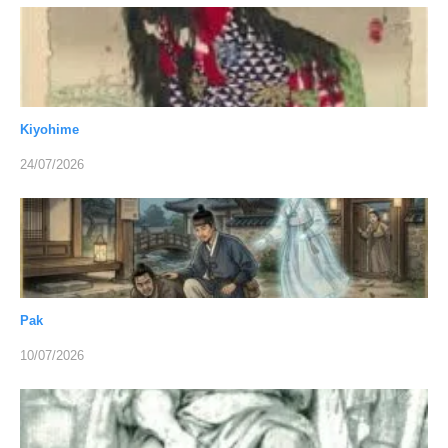
Kiyohime
24/07/2026
Pak
10/07/2026