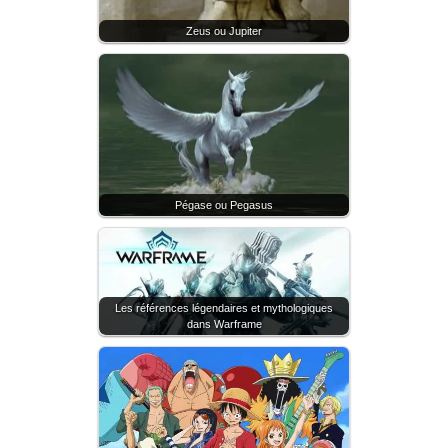
Zeus ou Jupiter
Pégase ou Pegasus
Les références légendaires et mythologiques
dans Warframe