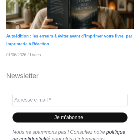
Autoédition : les erreurs à éviter avant d’imprimer votre livre, par
Imprimerie à Réaction
01/06/2026
/
Livres
Newsletter
Nous ne spammons pas ! Consultez notre
politique
de confidentialité
pour plus d’informations.