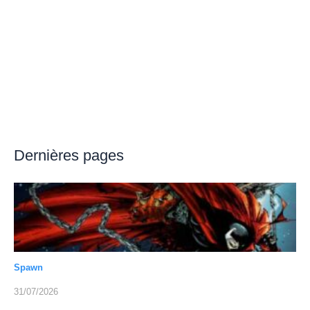
Dernières pages
Spawn
31/07/2026