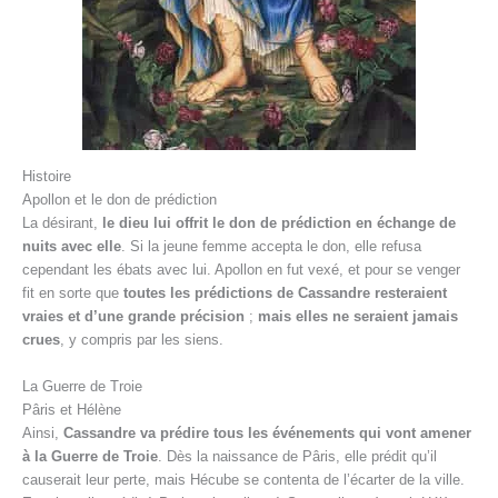
Histoire
Apollon et le don de prédiction
La désirant,
le dieu lui offrit le don de prédiction en échange de
nuits avec elle
. Si la jeune femme accepta le don, elle refusa
cependant les ébats avec lui. Apollon en fut vexé, et pour se venger
fit en sorte que
toutes les prédictions de Cassandre resteraient
vraies et d’une grande précision
;
mais elles ne seraient jamais
crues
, y compris par les siens.
La Guerre de Troie
Pâris et Hélène
Ainsi,
Cassandre va prédire tous les événements qui vont amener
à la Guerre de Troie
. Dès la naissance de Pâris, elle prédit qu’il
causerait leur perte, mais Hécube se contenta de l’écarter de la ville.