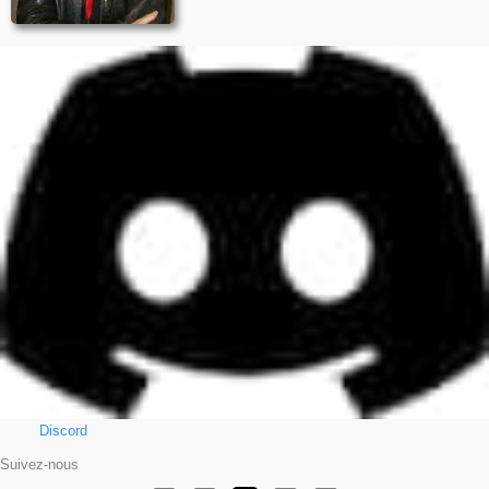
Discord
Suivez-nous