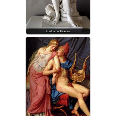
Apollon ou Phœbus