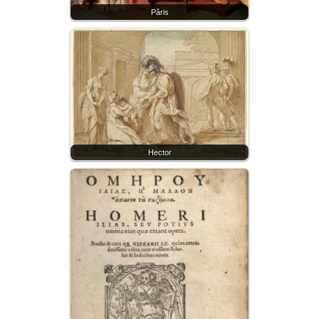
Pâris
Hector