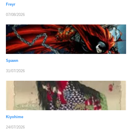
Freyr
07/08/2026
Spawn
31/07/2026
Kiyohime
24/07/2026