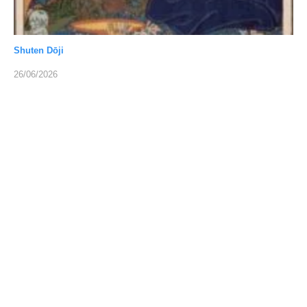
Shuten Dōji
26/06/2026