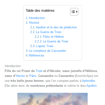
Table des matières
Introduction
Histoire
Apollon et le don de prédiction
La Guerre de Troie
Pâris et Hélène
La Guerre de Troie
L’après Troie
Le complexe de Cassandre
Références
Introduction
Fille du roi Priam de
Troie
et d’Hécube
,
sœur jumelle d’Hélénos
,
sœur d’
Hector
et
Pâris
,
Cassandre
ou
Cassandra
(Κασσάνδρα) est
une
très belle jeune femme
, que l’on compare parfois à
Aphrodite
.
Elle attire donc de
nombreux prétendants
et même le dieu
Apollon
.