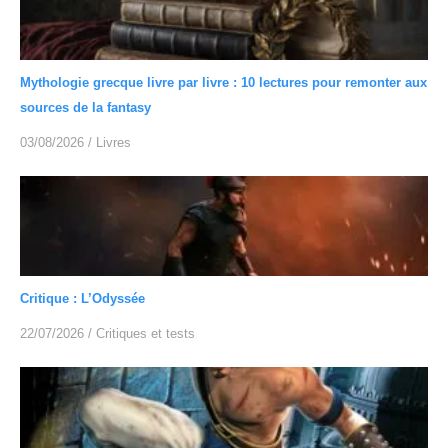
Mythologie grecque livre par livre : 10 lectures pour remonter aux
sources de la fantasy
03/08/2026
/
Livres
Critique : L’Odyssée
22/07/2026
/
Critiques et tests