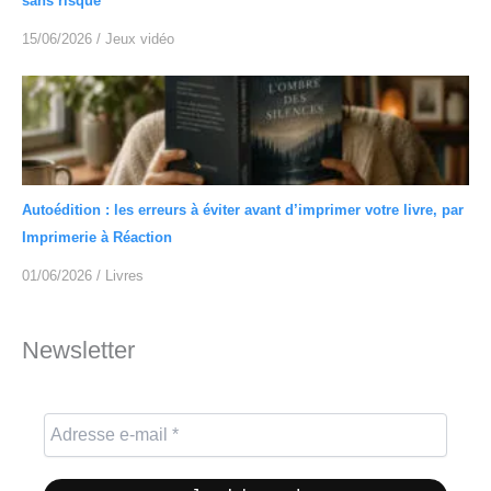
sans risque
15/06/2026
/
Jeux vidéo
Autoédition : les erreurs à éviter avant d’imprimer votre livre, par
Imprimerie à Réaction
01/06/2026
/
Livres
Newsletter