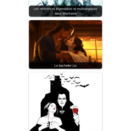
Les références légendaires et mythologiques
dans Warframe
Le bachelier Liu