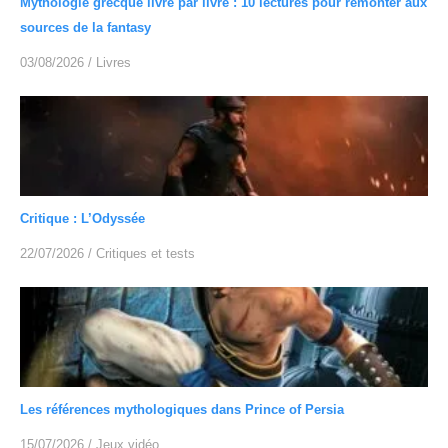
Mythologie grecque livre par livre : 10 lectures pour remonter aux
sources de la fantasy
03/08/2026
/
Livres
Critique : L’Odyssée
22/07/2026
/
Critiques et tests
Les références mythologiques dans Prince of Persia
15/07/2026
/
Jeux vidéo