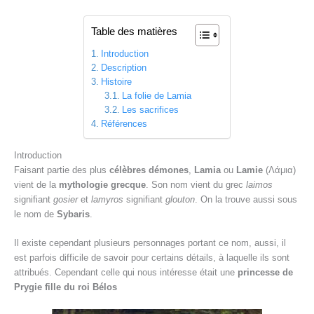
Table des matières
Introduction
Description
Histoire
La folie de Lamia
Les sacrifices
Références
Introduction
Faisant partie des plus
célèbres démones
,
Lamia
ou
Lamie
(Λάμια)
vient de la
mythologie grecque
. Son nom vient du grec
laimos
signifiant
gosier
et
lamyros
signifiant
glouton
. On la trouve aussi sous
le nom de
Sybaris
.
Il existe cependant plusieurs personnages portant ce nom, aussi, il
est parfois difficile de savoir pour certains détails, à laquelle ils sont
attribués. Cependant celle qui nous intéresse était une
princesse de
Prygie fille du roi Bélos