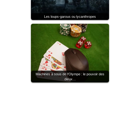
Les loups-garous ou lycanthropes
Machines à sous de l'Olympe : le pouvoir des
dieux…