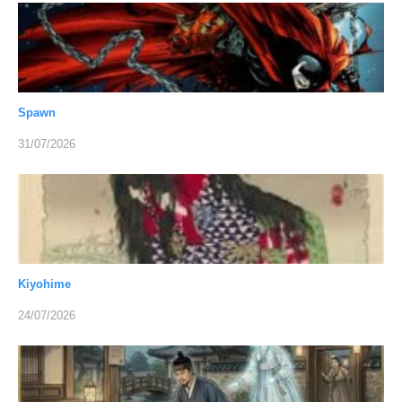
Spawn
31/07/2026
Kiyohime
24/07/2026