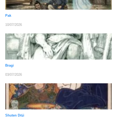
Pak
10/07/2026
Bragi
03/07/2026
Shuten Dōji