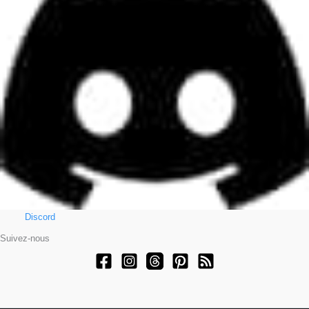
Discord
Suivez-nous