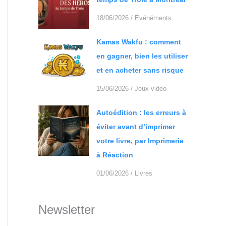
18/06/2026
/
Événéments
Kamas Wakfu : comment
en gagner, bien les utiliser
et en acheter sans risque
15/06/2026
/
Jeux vidéo
Autoédition : les erreurs à
éviter avant d’imprimer
votre livre, par Imprimerie
à Réaction
01/06/2026
/
Livres
Newsletter