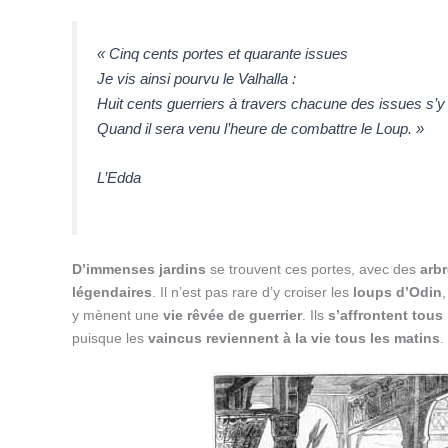
« Cinq cents portes et quarante issues
Je vis ainsi pourvu le Valhalla :
Huit cents guerriers à travers chacune des issues s’y
Quand il sera venu l’heure de combattre le Loup. »
L’Edda
D’immenses jardins
se trouvent ces portes, avec des
arb
légendaires
. Il n’est pas rare d’y croiser les
loups d’Odin
y mènent une
vie rêvée de guerrier
. Ils
s’affrontent tous
puisque les
vaincus reviennent à la vie tous les matins
.