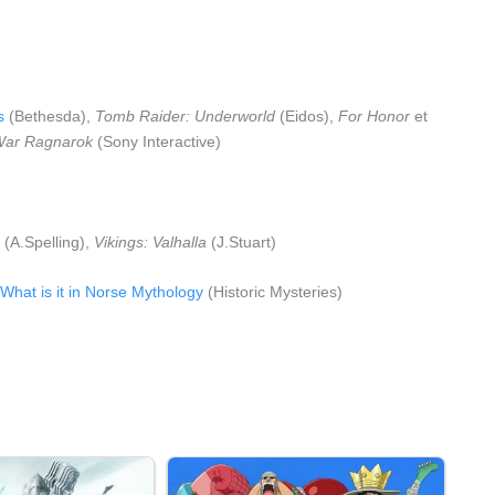
s
(Bethesda),
Tomb Raider: Underworld
(Eidos),
For Honor
et
War Ragnarok
(Sony Interactive)
(A.Spelling),
Vikings: Valhalla
(J.Stuart)
What is it in Norse Mythology
(Historic Mysteries)