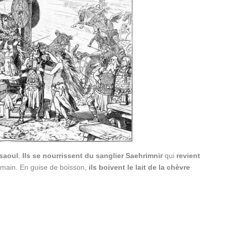
 saoul
.
Ils se nourrissent du sanglier Saehrimnir
qui
revient
main. En guise de boisson,
ils boivent le lait de la chèvre