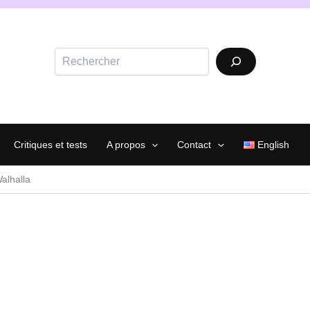
Rechercher
Critiques et tests
A propos
Contact
English
alhalla