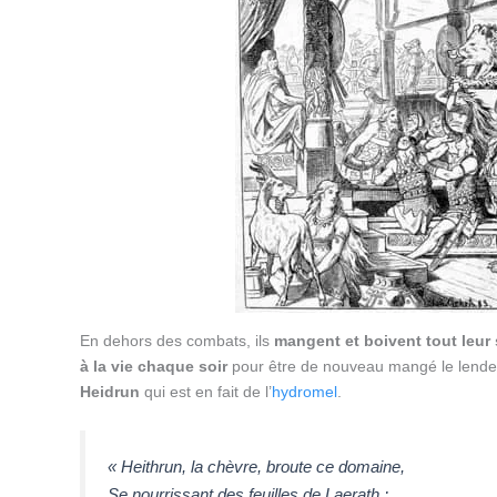
En dehors des combats, ils
mangent et boivent tout leur
à la vie chaque soir
pour être de nouveau mangé le lende
Heidrun
qui est en fait de l’
hydromel
.
« Heithrun, la chèvre, broute ce domaine,
Se nourrissant des feuilles de Laerath ;