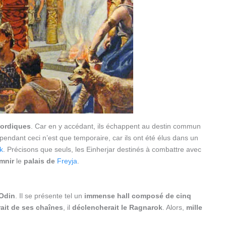
 nordiques
. Car en y accédant, ils échappent au destin commun
pendant ceci n’est que temporaire, car ils ont été élus dans un
k
. Précisons que seuls, les Einherjar destinés à combattre avec
mnir
le
palais de
Freyja
.
’Odin
. Il se présente tel un
immense hall composé de cinq
rait de ses chaînes
, il
déclencherait le Ragnarok
. Alors,
mille