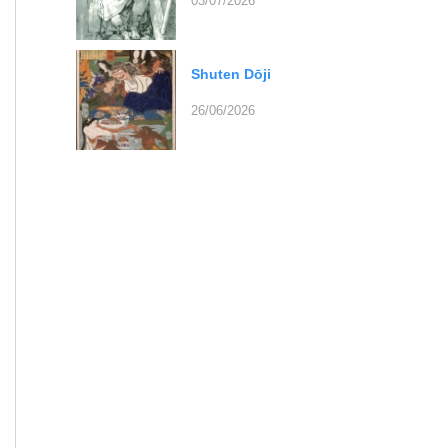
03/07/2026
Shuten Dōji
26/06/2026