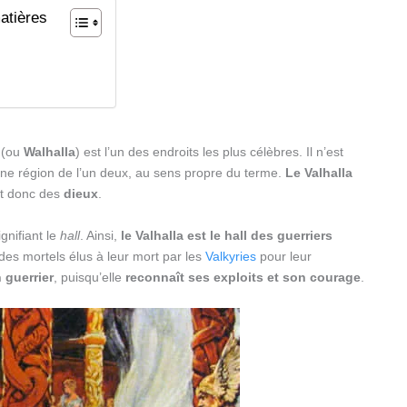
atières
n
(ou
Walhalla
) est l’un des endroits les plus célèbres. Il n’est
ne région de l’un deux, au sens propre du terme.
Le Valhalla
t donc des
dieux
.
gnifiant le
hall
. Ainsi,
le Valhalla est le hall des guerriers
 des mortels élus à leur mort par les
Valkyries
pour leur
 guerrier
, puisqu’elle
reconnaît ses exploits et son courage
.