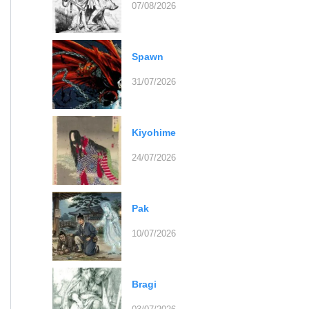
07/08/2026
Spawn
31/07/2026
Kiyohime
24/07/2026
Pak
10/07/2026
Bragi