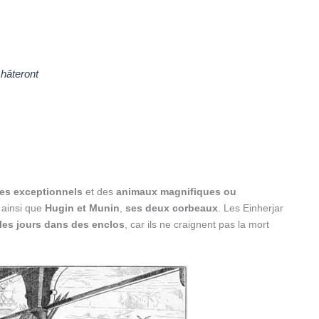
 hâteront
res exceptionnels
et des
animaux magnifiques ou
, ainsi que
Hugin et Munin
,
ses deux corbeaux
. Les Einherjar
 les jours dans des enclos
, car ils ne craignent pas la mort