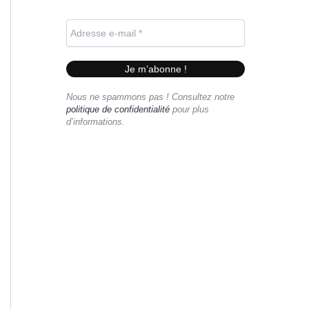
Nous ne spammons pas ! Consultez notre
politique de confidentialité
pour plus
d’informations.