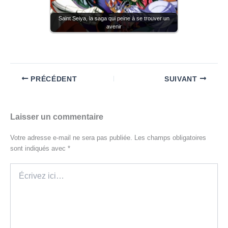
Saint Seiya, la saga qui peine à se trouver un
avenir
PRÉCÉDENT
SUIVANT
Laisser un commentaire
Votre adresse e-mail ne sera pas publiée.
Les champs obligatoires
sont indiqués avec
*
Écrivez
ici…