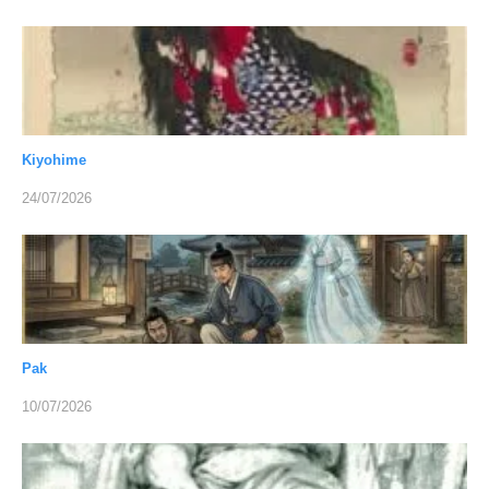
Kiyohime
24/07/2026
Pak
10/07/2026