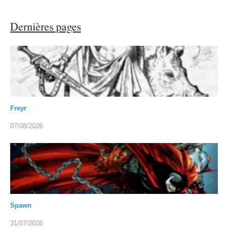
Dernières pages
Freyr
07/08/2026
Spawn
31/07/2026