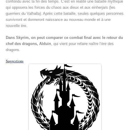
confondu avec la fin des temps. C’est en réalité une bataille mythique
qui opposera les forces du chaos aux dieux et aux einherjars (les
guerriers du Valhalla). Après cette bataille, seules quelques personnes
survivront et donneront naissance au nouveau monde et à une
nouvelle ère.
Dans Skyrim, on peut comparer ce combat final avec le retour du
chef des dragons, Alduin
, qui vient pour refaire naître l’ère des
dragons.
Suggestions