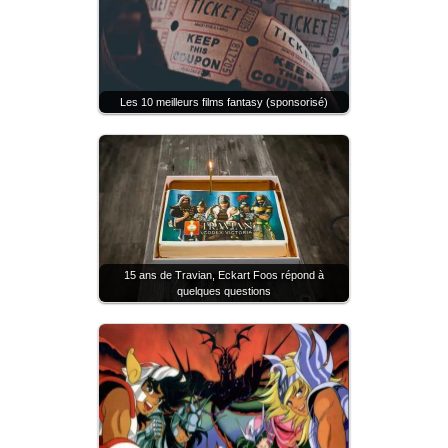
Les 10 meilleurs films fantasy (sponsorisé)
15 ans de Travian, Eckart Foos répond à
quelques questions