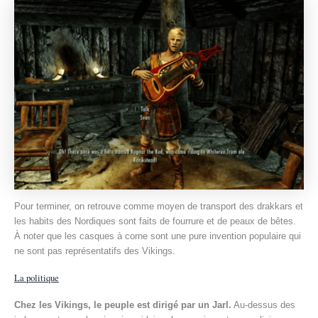
Pour terminer, on retrouve comme moyen de transport des drakkars et
les habits des Nordiques sont faits de fourrure et de peaux de bêtes.
À noter que les casques à corne sont une pure invention populaire qui
ne sont pas représentatifs des Vikings.
La politique
Chez les Vikings, le peuple est dirigé par un Jarl.
Au-dessus des