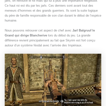
jarls, on retrouve le roi mais qui lui a plus une importance religieuse.
Ce haut roi est élu par les jarls. Ces derniers sont avant tout des
meneurs d’hommes et des grands guerriers. Ils sont la suite logique
du père de famille responsable de son clan durant le début de l’espèce
humaine.
Nous pouvons retrouver cet aspect de chef avec
Jarl Balgruuf le
Grand qui dirige Blancherive
lors du début du jeu. La grande
différence revient principalement au fait que Skyrim est fort conçu
autour d’un système féodal avec l’arrivée des Impériaux.