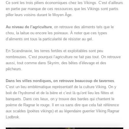
Ce sont les trois piliers économiques chez les Vikings. C’est d’ailleurs
en partie par manque de ces ressources que les Vikings sont partis
piller leurs voisins durant le Moyen Âge.
Au niveau de l’agriculture
, on retrouve des aliments tels que le
chou, la laitue ou encore les poireaux. À noter que ces types
d’aliments ont tous la particularité de résister au gel.
En Scandinavie, les terres fertiles et exploitables sont peu
nombreuses. C’est pourquoi l’agriculture ne fait pas tout. On retrouve
aussi, tout comme dans Skyrim, des bêtes d’élevage et des
pêcheurs.
Dans les villes nordiques, on retrouve beaucoup de tavernes
.
C’est un lieu emblématique représentatif de la culture Viking. On y
boit de l’hydromel et de la bière et c’est là qu’ont lieu les fêtes et
banquets. Dans ces lieux, on y trouve des bardes qui chantent le
poème de Ragnar le rouge. Il en va sans dire que cela fait référence
aux scaldes (poètes vikings) et au légendaire guerrier Viking Ragnar
Lodbrok.