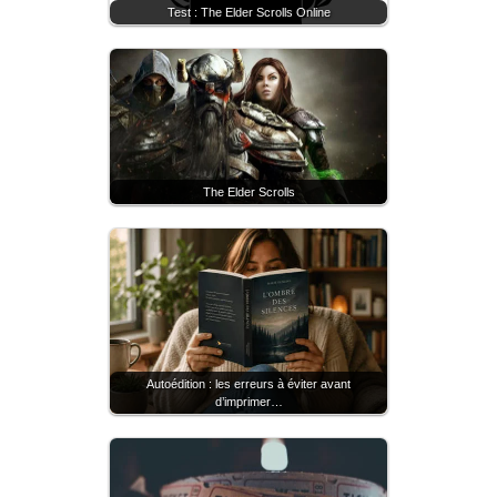
Test : The Elder Scrolls Online
The Elder Scrolls
Autoédition : les erreurs à éviter avant
d’imprimer…