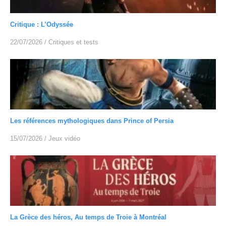
Critique : L’Odyssée
22/07/2026
/
Critiques et tests
Les références mythologiques dans Prince of Persia
15/07/2026
/
Jeux vidéo
La Grèce des héros, Au temps de Troie à Montréal