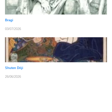
Bragi
03/07/2026
Shuten Dōji
26/06/2026