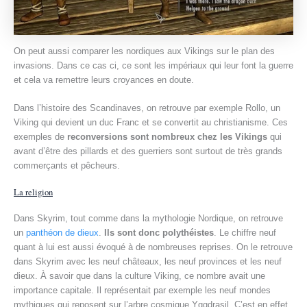
On peut aussi comparer les nordiques aux Vikings sur le plan des
invasions. Dans ce cas ci, ce sont les impériaux qui leur font la guerre
et cela va remettre leurs croyances en doute.
Dans l’histoire des Scandinaves, on retrouve par exemple Rollo, un
Viking qui devient un duc Franc et se convertit au christianisme. Ces
exemples de
reconversions sont nombreux chez les Vikings
qui
avant d’être des pillards et des guerriers sont surtout de très grands
commerçants et pêcheurs.
La religion
Dans Skyrim, tout comme dans la mythologie Nordique, on retrouve
un
panthéon de dieux
.
Ils sont donc polythéistes
. Le chiffre neuf
quant à lui est aussi évoqué à de nombreuses reprises. On le retrouve
dans Skyrim avec les neuf châteaux, les neuf provinces et les neuf
dieux. À savoir que dans la culture Viking, ce nombre avait une
importance capitale. Il représentait par exemple les neuf mondes
mythiques qui reposent sur l’arbre cosmique Yggdrasil. C’est en effet