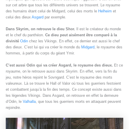
sur cet arbre que tous les différents univers se trouvent. Le royaume
des humains étant celui de Midgard, celui des morts le
Helheim
et
celui des dieux
Asgard
par exemple.
Dans Skyrim, on retrouve le dieu Shor.
Il est le créateur du monde
et le chef du panthéon.
Ce dieu peut aisément être comparé à la
divinité
Odin
chez les Vikings. En effet, ce dernier est aussi le chef
des dieux. C’est lui qui va créer le monde du
Midgard
, le royaume des
hommes, à partir du corps du géant Ymir.
C’est aussi Odin qui va créer Asgard, le royaume des dieux.
Et ce
royaume, on le retrouve aussi dans Skyrim. En effet, vers la fin du
jeu, notre héros rejoint le Sovngard. C’est le royaume des morts
valeureux. Là se trouve le Hall of Valor où tous les guerriers festoient
et combattent jusqu’à la fin des temps. Ce concept existe aussi dans
les légendes Vikings. Dans Asgard, on retrouve en effet la demeure
d’Odin, le
Valhalla
, que tous les guerriers morts en attaquant peuvent
rejoindre.