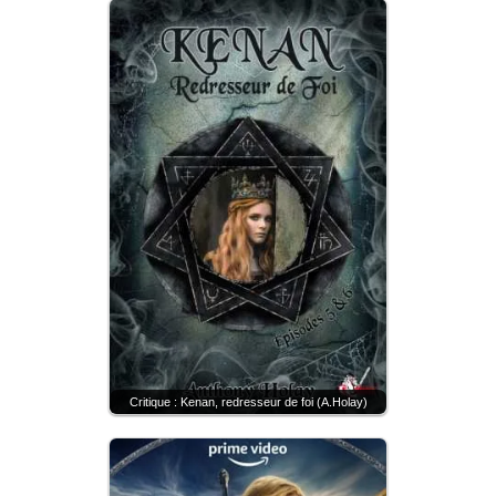
Critique : Kenan, redresseur de foi (A.Holay)