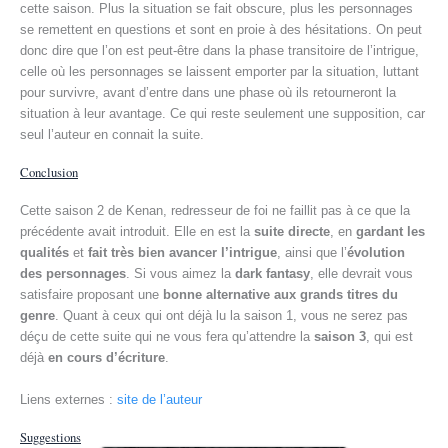
cette saison. Plus la situation se fait obscure, plus les personnages
se remettent en questions et sont en proie à des hésitations. On peut
donc dire que l’on est peut-être dans la phase transitoire de l’intrigue,
celle où les personnages se laissent emporter par la situation, luttant
pour survivre, avant d’entre dans une phase où ils retourneront la
situation à leur avantage. Ce qui reste seulement une supposition, car
seul l’auteur en connait la suite.
Conclusion
Cette saison 2 de Kenan, redresseur de foi ne faillit pas à ce que la
précédente avait introduit. Elle en est la
suite directe
, en
gardant les
qualités
et
fait très bien avancer l’intrigue
, ainsi que l’
évolution
des personnages
. Si vous aimez la
dark fantasy
, elle devrait vous
satisfaire proposant une
bonne alternative aux grands titres du
genre
. Quant à ceux qui ont déjà lu la saison 1, vous ne serez pas
déçu de cette suite qui ne vous fera qu’attendre la
saison 3
, qui est
déjà
en cours d’écriture
.
Liens externes :
site de l’auteur
Suggestions