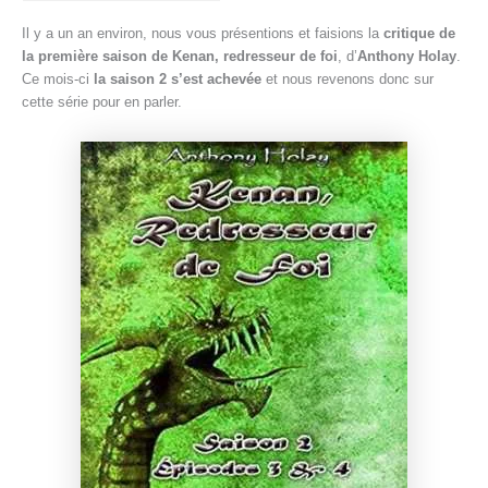
e
Il y a un an environ, nous vous présentions et faisions la
critique de
la première saison de Kenan, redresseur de foi
, d’
Anthony Holay
.
Ce mois-ci
la saison 2 s’est achevée
et nous revenons donc sur
cette série pour en parler.