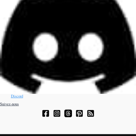
Discord
Suivez-nous