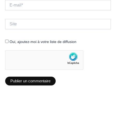
E-
mail*
Site
Oui, ajoutez-moi à votre liste de diffusion