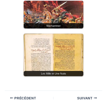
Warhammer
Les Mille et Une Nuits
PRÉCÉDENT
SUIVANT