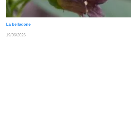
La belladone
19/06/2026