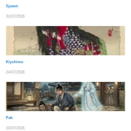
Spawn
31/07/2026
Kiyohime
24/07/2026
Pak
10/07/2026