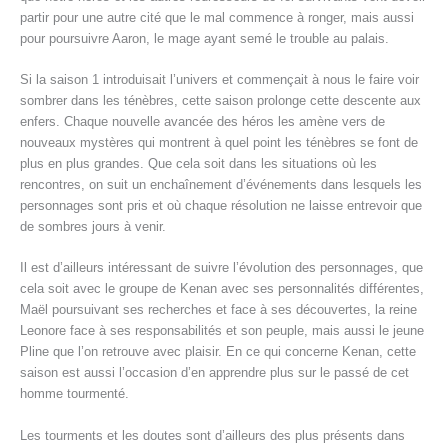
partir pour une autre cité que le mal commence à ronger, mais aussi
pour poursuivre Aaron, le mage ayant semé le trouble au palais.
Si la saison 1 introduisait l’univers et commençait à nous le faire voir
sombrer dans les ténèbres, cette saison prolonge cette descente aux
enfers. Chaque nouvelle avancée des héros les amène vers de
nouveaux mystères qui montrent à quel point les ténèbres se font de
plus en plus grandes. Que cela soit dans les situations où les
rencontres, on suit un enchaînement d’événements dans lesquels les
personnages sont pris et où chaque résolution ne laisse entrevoir que
de sombres jours à venir.
Il est d’ailleurs intéressant de suivre l’évolution des personnages, que
cela soit avec le groupe de Kenan avec ses personnalités différentes,
Maël poursuivant ses recherches et face à ses découvertes, la reine
Leonore face à ses responsabilités et son peuple, mais aussi le jeune
Pline que l’on retrouve avec plaisir. En ce qui concerne Kenan, cette
saison est aussi l’occasion d’en apprendre plus sur le passé de cet
homme tourmenté.
Les tourments et les doutes sont d’ailleurs des plus présents dans