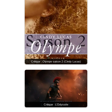
Critique : Olympe saison 2 (Cindy Lucas)
Critique : L’Odyssée