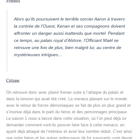
Synopsis
Alors qu’ils poursuivent le terrible sorcier Aaron à travers
la contrée de l’Ouest, Kenan et ses compagnons doivent
affronter un danger aussi inattendu que mortel. Pendant
ce temps, au palais royal d’Alstore, l’Officiant Maël se
retrouve une fois de plus, bien malgré lui, au centre de
mystérieuses intrigues…
Critique
On retrouve donc avec plaisir Kenan suite à l’attaque du palais et
dans la tension qui avait été créé. La menace planant sur le monde
avec le retour de forces démoniaques se fait de plus en plus grand et
s’insinue déjà dans le parti du héros et des personnages principaux.
La saison 1 nous a laissé dans cette situation, où l’on peut déjà se
demander comment vont-ils pouvoir faire face à cette menace, en
ayant déjà attaqué de l’intérieur et avoir leur nombre réduit. C’est ainsi
que notre héros et les autres redresseurs de foi survivants vont devoir