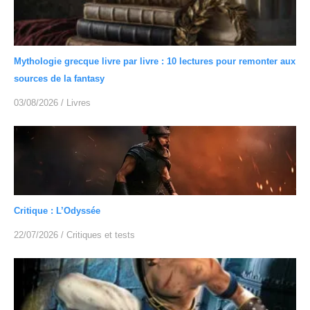
Mythologie grecque livre par livre : 10 lectures pour remonter aux
sources de la fantasy
03/08/2026
/
Livres
Critique : L’Odyssée
22/07/2026
/
Critiques et tests