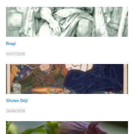
Bragi
03/07/2026
Shuten Dōji
26/06/2026