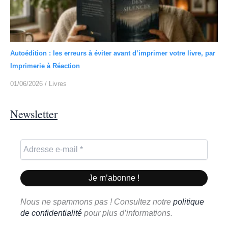
Autoédition : les erreurs à éviter avant d’imprimer votre livre, par
Imprimerie à Réaction
01/06/2026
/
Livres
Newsletter
Nous ne spammons pas ! Consultez notre
politique
de confidentialité
pour plus d’informations.