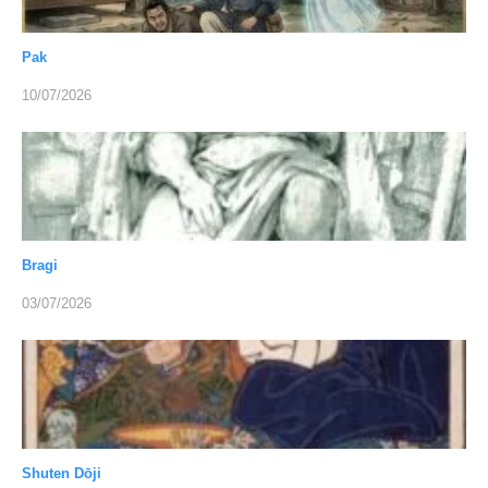
Pak
10/07/2026
Bragi
03/07/2026
Shuten Dōji