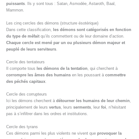
puissants
. Ils y sont tous : Satan, Asmodée, Astaroth, Baal,
Mammon.
Les cinq cercles des démons (structure ésotérique)
Dans cette classification,
les démons sont catégorisés en fonction
du type de méfait
qu’ils commettent ou de leur domaine d’action.
Chaque cercle est mené par un ou plusieurs démon majeur et
peuplé de leurs serviteurs
.
Cercle des tentateurs
Il comporte tous
les démons de la tentation
, qui cherchent à
corrompre les âmes des humains
en les poussant à
commettre
des péchés capitaux
.
Cercle des corrupteurs
Ici les démons cherchent à
détourner les humains de leur chemin
,
principalement de leurs
vertus
, leurs
serments
, leur
foi
, n’hésitant
pas à s’infiltrer dans les ordres et institutions.
Cercle des tyrans
Ces démons parmi les plus violents ne vivent que
provoquer la