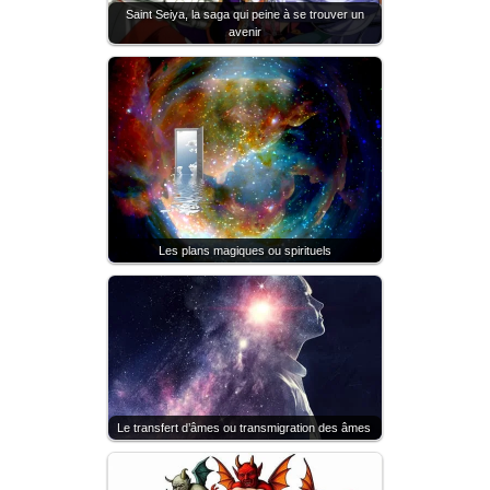
Saint Seiya, la saga qui peine à se trouver un
avenir
Les plans magiques ou spirituels
Le transfert d’âmes ou transmigration des âmes