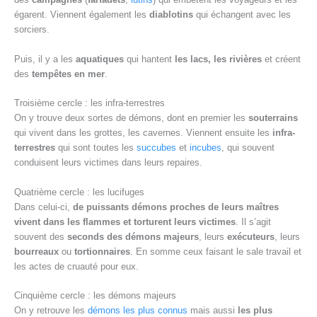
égarent. Viennent également les
diablotins
qui échangent avec les
sorciers.
Puis, il y a les
aquatiques
qui hantent
les lacs, les rivières
et créent
des
tempêtes en mer
.
Troisième cercle : les infra-terrestres
On y trouve deux sortes de démons, dont en premier les
souterrains
qui vivent dans les grottes, les cavernes. Viennent ensuite les
infra-
terrestres
qui sont toutes les
succubes
et
incubes
, qui souvent
conduisent leurs victimes dans leurs repaires.
Quatrième cercle : les lucifuges
Dans celui-ci,
de puissants démons proches de leurs maîtres
vivent dans les flammes et torturent leurs victimes
. Il s’agit
souvent des
seconds des démons majeurs
, leurs
exécuteurs
, leurs
bourreaux
ou
tortionnaires
. En somme ceux faisant le sale travail et
les actes de cruauté pour eux.
Cinquième cercle : les démons majeurs
On y retrouve les
démons les plus connus
mais aussi
les plus