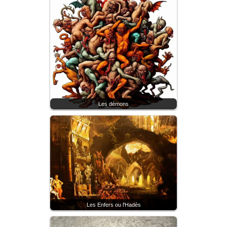
Les démons
Les Enfers ou l'Hadès