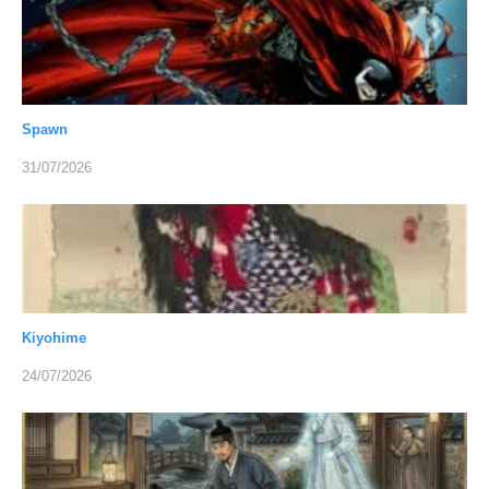
Spawn
31/07/2026
Kiyohime
24/07/2026