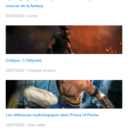
sources de la fantasy
03/08/2026
/
Livres
Critique : L’Odyssée
22/07/2026
/
Critiques et tests
Les références mythologiques dans Prince of Persia
15/07/2026
/
Jeux vidéo