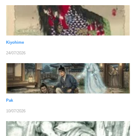
Kiyohime
24/07/2026
Pak
10/07/2026