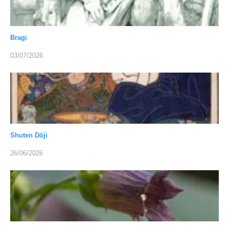
Bragi
03/07/2026
Shuten Dōji
26/06/2026