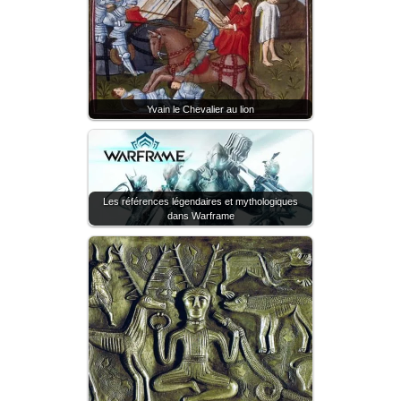
Yvain le Chevalier au lion
Les références légendaires et mythologiques
dans Warframe