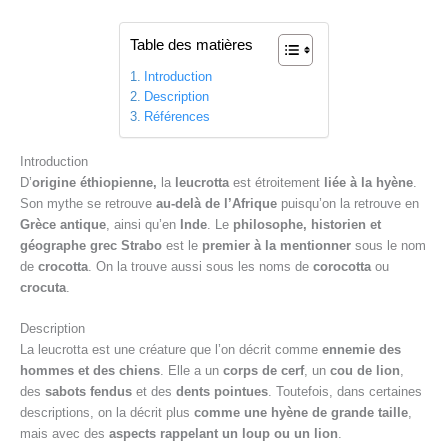
Table des matières
Introduction
Description
Références
Introduction
D’
origine éthiopienne,
la
leucrotta
est étroitement
liée à la hyène
.
Son mythe se retrouve
au-delà de l’Afrique
puisqu’on la retrouve en
Grèce antique
, ainsi qu’en
Inde
. Le
philosophe, historien et
géographe grec Strabo
est le
premier à la mentionner
sous le nom
de
crocotta
. On la trouve aussi sous les noms de
corocotta
ou
crocuta
.
Description
La leucrotta est une créature que l’on décrit comme
ennemie des
hommes et des chiens
. Elle a un
corps de cerf
, un
cou de lion
,
des
sabots fendus
et des
dents pointues
. Toutefois, dans certaines
descriptions, on la décrit plus
comme une hyène de grande taille
,
mais avec des
aspects rappelant un loup ou un lion
.