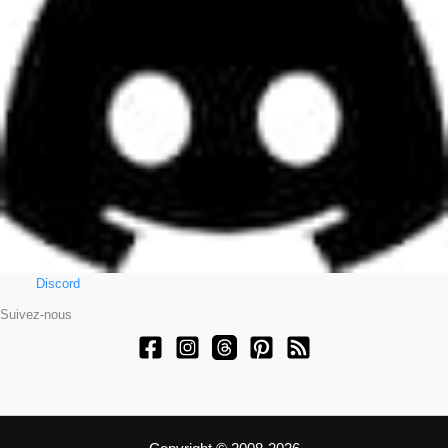
Discord
Suivez-nous