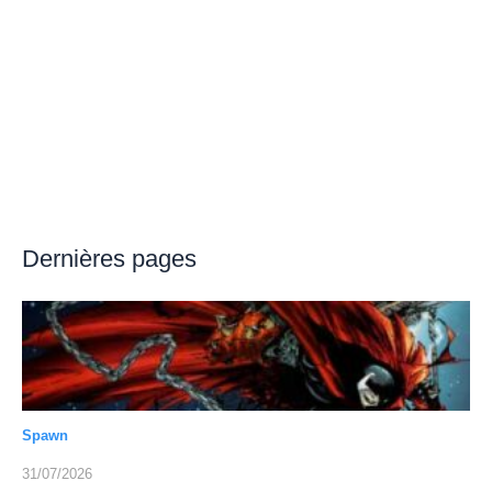
Dernières pages
Spawn
31/07/2026