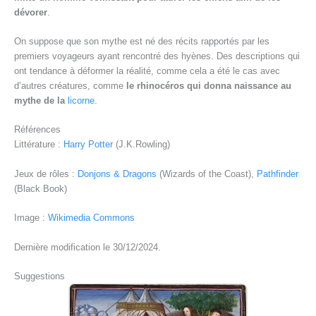
dévorer
.
On suppose que son mythe est né des récits rapportés par les
premiers voyageurs ayant rencontré des hyènes. Des descriptions qui
ont tendance à déformer la réalité, comme cela a été le cas avec
d’autres créatures, comme
le rhinocéros qui donna naissance au
mythe de la
licorne
.
Références
Littérature :
Harry Potter
(J.K.Rowling)
Jeux de rôles :
Donjons & Dragons
(Wizards of the Coast),
Pathfinder
(Black Book)
Image :
Wikimedia Commons
Dernière modification le 30/12/2024.
Suggestions