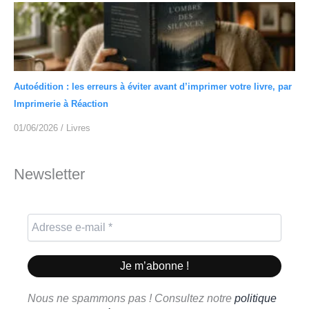
Autoédition : les erreurs à éviter avant d’imprimer votre livre, par
Imprimerie à Réaction
01/06/2026
/
Livres
Newsletter
Nous ne spammons pas ! Consultez notre
politique