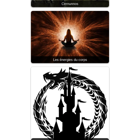
Cernunnos
Les énergies du corps