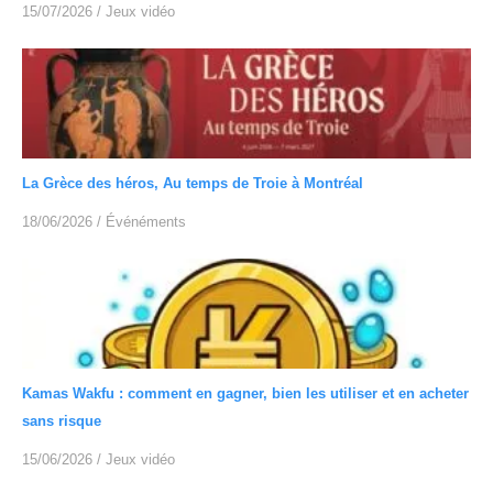
15/07/2026
/
Jeux vidéo
La Grèce des héros, Au temps de Troie à Montréal
18/06/2026
/
Événéments
Kamas Wakfu : comment en gagner, bien les utiliser et en acheter
sans risque
15/06/2026
/
Jeux vidéo