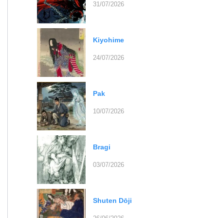
31/07/2026
Kiyohime
24/07/2026
Pak
10/07/2026
Bragi
03/07/2026
Shuten Dōji