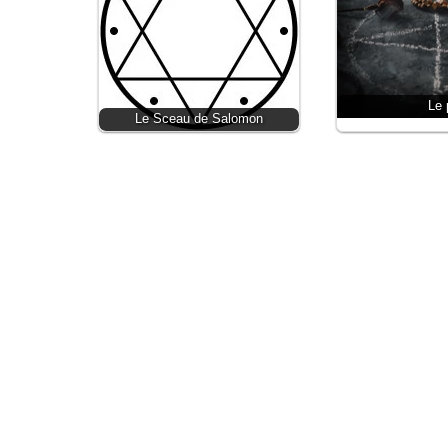
Le 
Le Sceau de Salomon