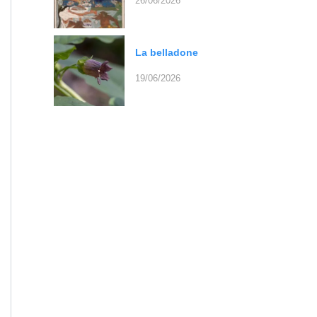
26/06/2026
La belladone
19/06/2026