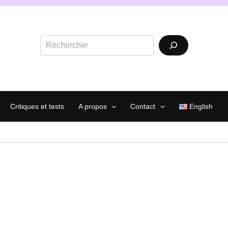
Rechercher
Critiques et tests
A propos
Contact
English