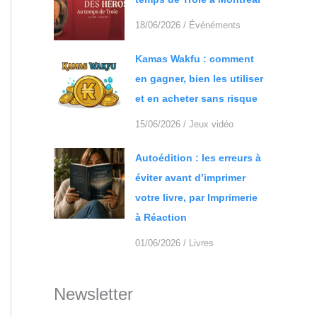
18/06/2026
/
Événéments
Kamas Wakfu : comment
en gagner, bien les utiliser
et en acheter sans risque
15/06/2026
/
Jeux vidéo
Autoédition : les erreurs à
éviter avant d’imprimer
votre livre, par Imprimerie
à Réaction
01/06/2026
/
Livres
Newsletter