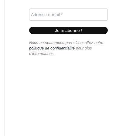
Nous ne spammons pas ! Consultez notre
politique de confidentialité
pour plus
d’informations.