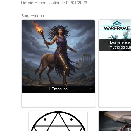
Dernière modification le 09/01/2026.
Suggestions
Les référenc
mythologiqu
L’Empousa