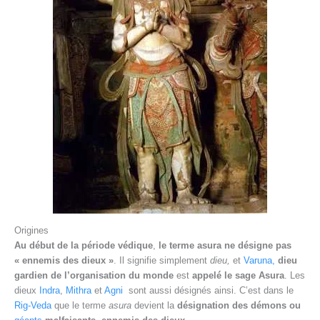
Origines
Au début de la période védique
,
le
terme asura ne désigne pas
« ennemis des dieux »
. Il signifie simplement
dieu,
et
Varuna,
dieu
gardien de l’organisation du monde
est
appelé le sage Asura
. Les
dieux
Indra
,
Mithra
et
Agni
sont aussi désignés ainsi. C’est dans le
Rig-
Veda
que le terme
asura
devient la
désignation des démons ou