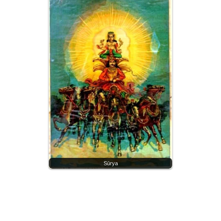
Sūrya