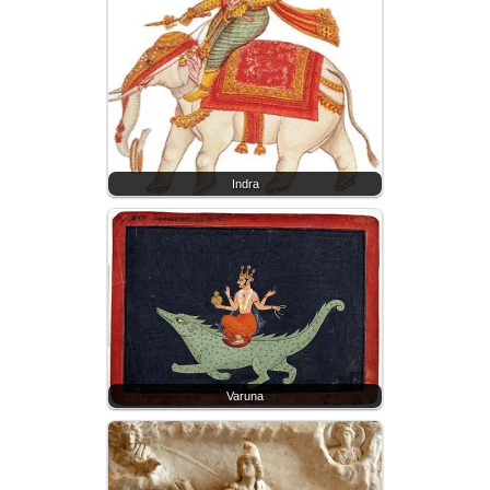
Indra
Varuna