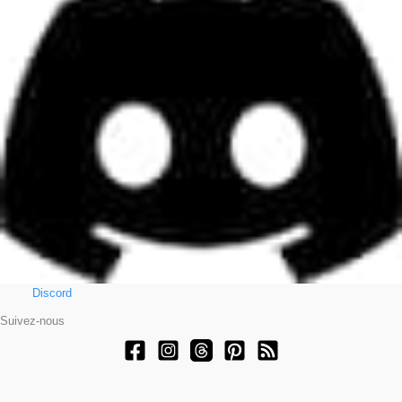
Discord
Suivez-nous