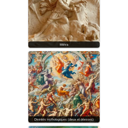
Mithra
Divinités mythologiques (dieux et déesses)