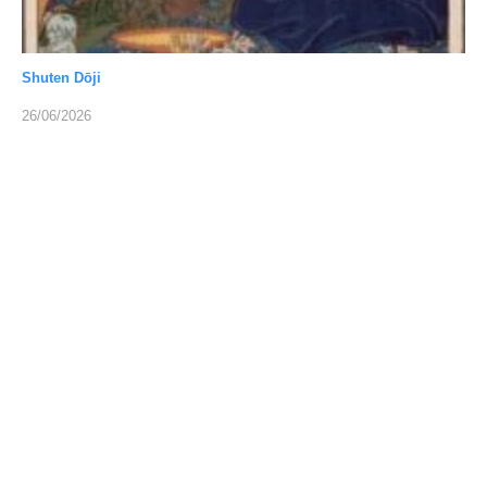
Shuten Dōji
26/06/2026