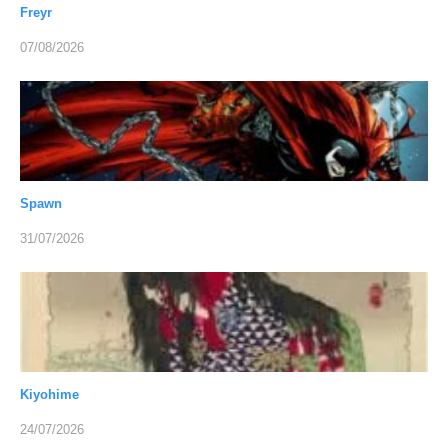
Freyr
07/08/2026
Spawn
31/07/2026
Kiyohime
24/07/2026