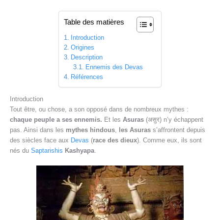
Table des matières
Introduction
Origines
Description
Ennemis des Devas
Références
Introduction
Tout être, ou chose, a son opposé dans de nombreux mythes :
chaque peuple a ses
ennemis.
Et les
Asuras
(असुर) n’y échappent
pas. Ainsi dans les
mythes hindous
,
les Asuras
s’affrontent depuis
des siècles face aux
Devas
(
race des dieux
). Comme eux, ils sont
nés du
Saptarishis
Kashyapa
.