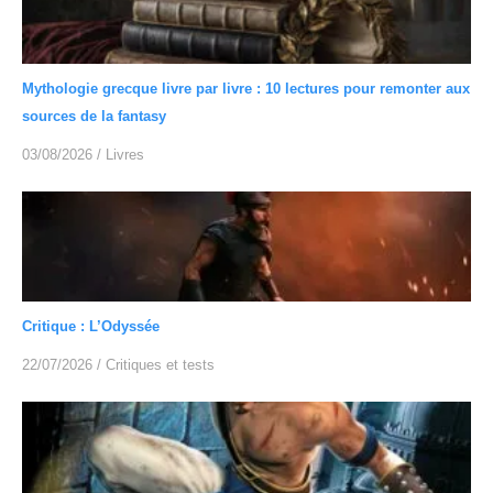
Mythologie grecque livre par livre : 10 lectures pour remonter aux
sources de la fantasy
03/08/2026
/
Livres
Critique : L’Odyssée
22/07/2026
/
Critiques et tests